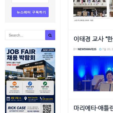
이태경 교사 “
BY
7월 20, 
NEWSWAVE25
마리에타·애틀랜