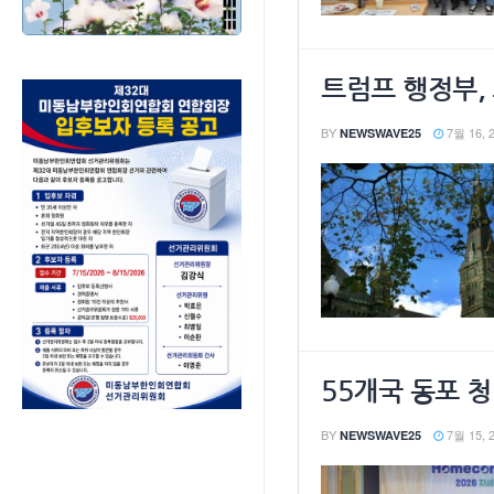
트럼프 행정부,
BY
7월 16, 
NEWSWAVE25
55개국 동포 청
BY
7월 15, 
NEWSWAVE25