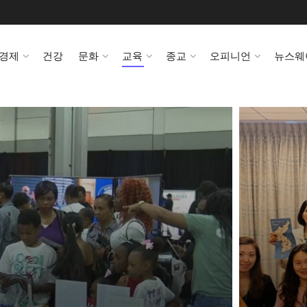
경제
건강
문화
교육
종교
오피니언
뉴스웨