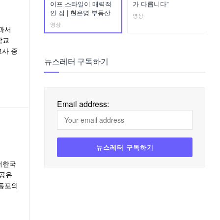
이프 스타일이 매력적
가 다릅니다”
인 집 | 현은영 부동산
영상
영상
과서
학교
교사 중
뉴스레터 구독하기
Email address:
버한국
 공유
 동포의