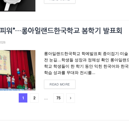
꽃피워”…롱아일랜드한국학교 봄학기 발표회
2026
롱아일랜드한국학교 학예발표회 종이접기·미술
전 눈길…학생들 성장과 정체성 확인 롱아일랜
학교 학생들이 한 학기 동안 익힌 한국어와 한
학습 성과를 무대와 전시를...
READ MORE
1
2
…
75