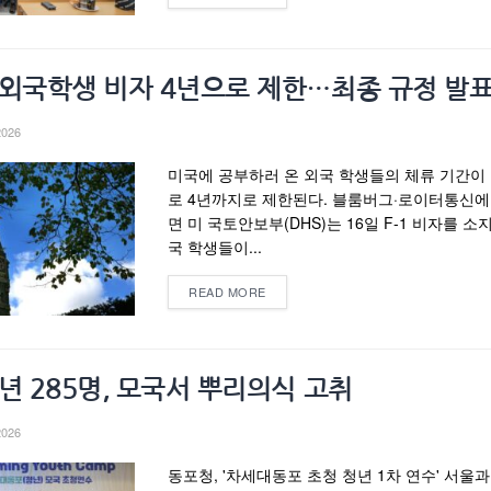
 외국학생 비자 4년으로 제한…최종 규정 발
2026
미국에 공부하러 온 외국 학생들의 체류 기간이
로 4년까지로 제한된다. 블룸버그·로이터통신에
면 미 국토안보부(DHS)는 16일 F-1 비자를 소
국 학생들이...
READ MORE
년 285명, 모국서 뿌리의식 고취
2026
동포청, '차세대동포 초청 청년 1차 연수' 서울과