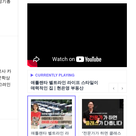
정기총
교사 카
CURRENTLY PLAYING
문학상
애틀랜타 벨트라인 라이프 스타일이
 고려인
매력적인 집 | 현은영 부동산
애틀랜타 벨트라인 라
“전문가가 하면 클래스