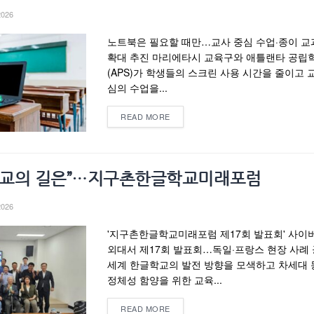
2026
노트북은 필요할 때만…교사 중심 수업·종이 교
확대 추진 마리에타시 교육구와 애틀랜타 공립
(APS)가 학생들의 스크린 사용 시간을 줄이고 
심의 수업을...
READ MORE
글학교의 길은”…지구촌한글학교미래포럼
2026
'지구촌한글학교미래포럼 제17회 발표회' 사이
외대서 제17회 발표회…독일·프랑스 현장 사례
세계 한글학교의 발전 방향을 모색하고 차세대
정체성 함양을 위한 교육...
READ MORE