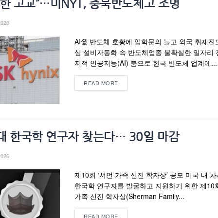
핫한 고교”…미NYT, 충북반도체고 조명
2026
AI發 반도체 호황에 입학문의 늘고 외국 취재진
심 설비자동화 속 반도체업종 불확실한 일자리
지적 인공지능(AI) 붐으로 한국 반도체 업계에...
READ MORE
대 한국학 연구자 찾는다… 30일 마감
2026
제10회 ‘셔먼 가족 신진 학자상’ 공모 미국 내 
한국학 연구자를 발굴하고 지원하기 위한 제10
가족 신진 학자상(Sherman Family...
READ MORE