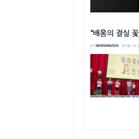
“배움의 결실 
BY
6월 18, 
NEWSWAVE25