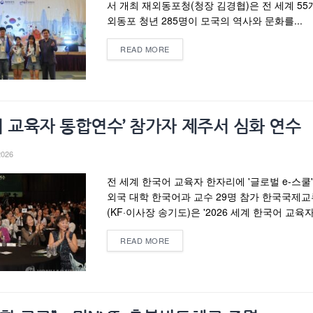
서 개최 재외동포청(청장 김경협)은 전 세계 55
외동포 청년 285명이 모국의 역사와 문화를...
READ MORE
국어 교육자 통합연수’ 참가자 제주서 심화 연수
2026
전 세계 한국어 교육자 한자리에 '글로벌 e-스쿨
외국 대학 한국어과 교수 29명 참가 한국국제
(KF·이사장 송기도)은 '2026 세계 한국어 교육자.
READ MORE