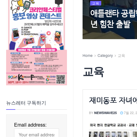
교육
애틀랜타 공립학
년 힘찬 출발
Home
Category
교육
교육
재미동포 자녀에
뉴스레터 구독하기
BY
7월 22, 
NEWSWAVE25
Email address: