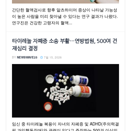
간단한 혈액검사로 향후 알츠하이머 증상이 나타날 가능성
이 높은 사람을 미리 찾아낼 수 있다는 연구 결과가 나왔다.
연구진은 건강한 고령자의 혈액...
타이레놀 자폐증 소송 부활…연방법원, 500여 건
재심리 결정
BY
NEWSWAVE25
7월 15, 2026
임신 중 타이레놀 복용이 자녀의 자폐증 및 ADHD(주의력결
핍 과잉행동장애)와 관련이 있다고 주장하는 500건 이상의