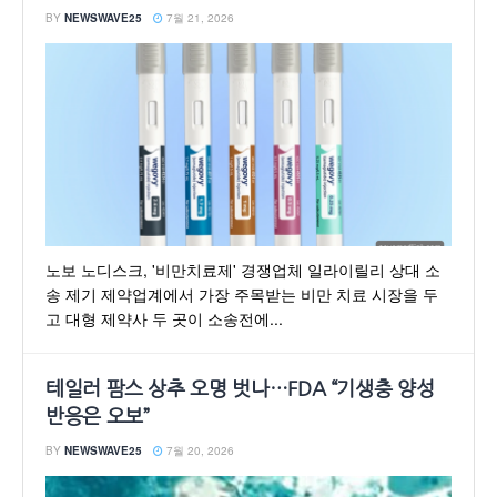
BY
NEWSWAVE25
7월 21, 2026
노보 노디스크, '비만치료제' 경쟁업체 일라이릴리 상대 소
송 제기 제약업계에서 가장 주목받는 비만 치료 시장을 두
고 대형 제약사 두 곳이 소송전에...
테일러 팜스 상추 오명 벗나…FDA “기생충 양성
반응은 오보”
BY
NEWSWAVE25
7월 20, 2026