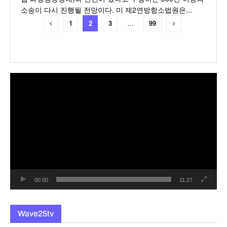
소송이 다시 진행될 전망이다. 미 제2연방항소법원은...
1
2
3
…
99
동
영
상
플
레
이
어
00:00
11:27
Wave25tv