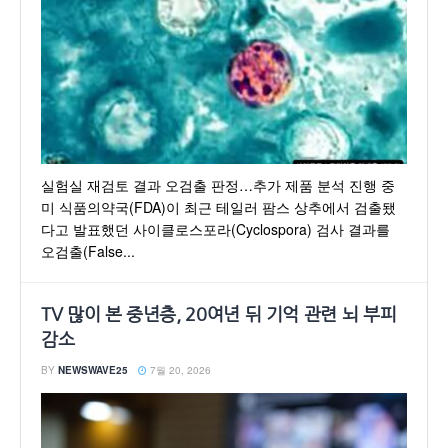
실험실 재검토 결과 오검출 판정…추가 제품 분석 진행 중
미 식품의약국(FDA)이 최근 테일러 팜스 상추에서 검출됐
다고 발표했던 사이클로스포라(Cyclospora) 검사 결과를
오검출(False...
TV 많이 본 중년층, 20여년 뒤 기억 관련 뇌 부피
감소
BY
NEWSWAVE25
7월 20, 2026