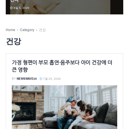
진다
8월 5, 2026
Home
Category
건강
건강
가정 형편이 부모 흡연·음주보다 아이 건강에 더
큰 영향
BY
NEWSWAVE25
7월 23, 2026