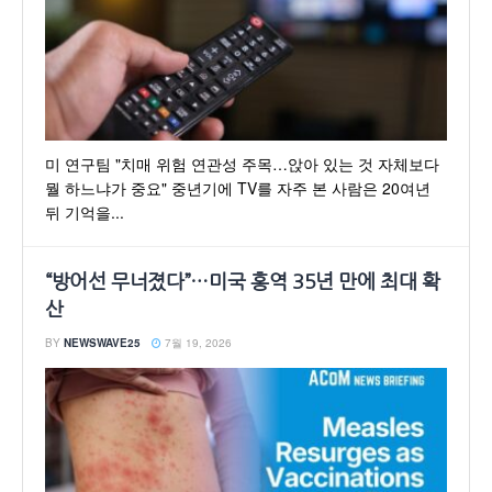
미 연구팀 "치매 위험 연관성 주목…앉아 있는 것 자체보다
뭘 하느냐가 중요" 중년기에 TV를 자주 본 사람은 20여년
뒤 기억을...
“방어선 무너졌다”…미국 홍역 35년 만에 최대 확
산
BY
NEWSWAVE25
7월 19, 2026