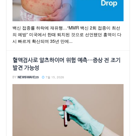
백신 접종률 하락에 재유행…“MMR 백신 2회 접종이 최선
의 예방” 미국에서 한때 퇴치된 것으로 선언됐던 홍역이 다
시 빠르게 확산되며 35년 만에...
혈액검사로 알츠하이머 위험 예측…증상 전 조기
발견 가능성
BY
NEWSWAVE25
7월 15, 2026