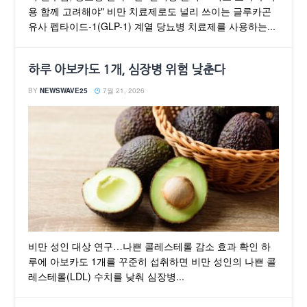
용 함께 고려해야" 비만 치료제로도 널리 쓰이는 글루카곤
유사 펩타이드-1(GLP-1) 계열 당뇨병 치료제를 사용하는...
하루 아보카도 1개, 심장병 위험 낮춘다
BY
NEWSWAVE25
7월 21, 2026
비만 성인 대상 연구…나쁜 콜레스테롤 감소 효과 확인 하
루에 아보카도 1개를 꾸준히 섭취하면 비만 성인의 나쁜 콜
레스테롤(LDL) 수치를 낮춰 심장병...