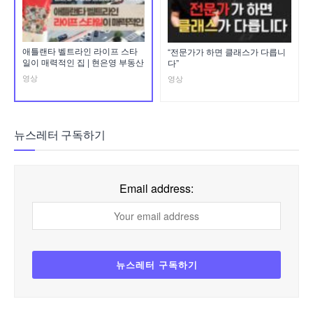
애틀랜타 벨트라인 라이프 스타
“전문가가 하면 클래스가 다릅니
일이 매력적인 집 | 현은영 부동산
다”
영상
영상
뉴스레터 구독하기
Email address: