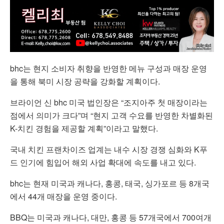
bhc는 현지 소비자 취향을 반영한 메뉴 구성과 매장 운영
을 통해 북미 시장 공략을 강화할 계획이다.
브라이언 신 bhc 미국 법인장은 “조지아주 첫 매장이라는
점에서 의미가 크다”며 “현지 고객 수요를 반영한 차별화된
K-치킨 경험을 제공할 계획”이라고 말했다.
국내 치킨 프랜차이즈 업계는 내수 시장 경쟁 심화와 K푸
드 인기에 힘입어 해외 사업 확대에 속도를 내고 있다.
bhc는 현재 미국과 캐나다, 홍콩, 태국, 싱가포르 등 8개국
에서 44개 매장을 운영 중이다.
BBQ는 미국과 캐나다, 대만, 홍콩 등 57개국에서 700여개