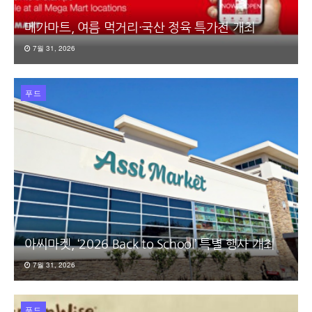
메가마트, 여름 먹거리·국산 정육 특가전 개최
7월 31, 2026
푸드
아씨마켓, ‘2026 Back to School’ 특별 행사 개최
7월 31, 2026
푸드