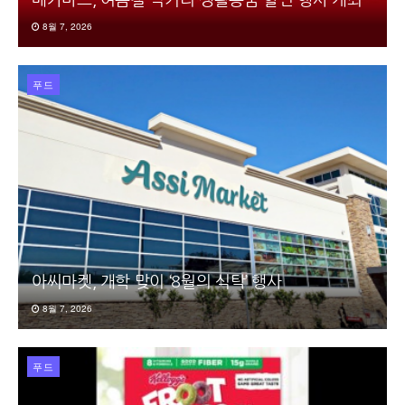
메가마트, 여름철 먹거리·생활용품 할인 행사 개최
8월 7, 2026
푸드
아씨마켓, 개학 맞이 ‘8월의 식탁’ 행사
8월 7, 2026
푸드