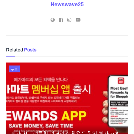
Newswave25
Related
Posts
푸드