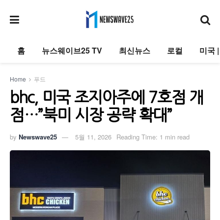
홈
뉴스웨이브25 TV
최신뉴스
로컬
미국 
Home
푸드
bhc, 미국 조지아주에 7호점 개
점…”북미 시장 공략 확대”
by
Newswave25
5월 11, 2026
Reading Time: 1 min read