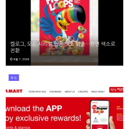
켈로그, 모든 시리얼 인공 색소 퇴출…천연 색소로
전환
8월 7, 2026
푸드