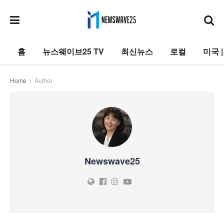
홈
뉴스웨이브25 TV
최신뉴스
로컬
미국 
Home
Author
Newswave25