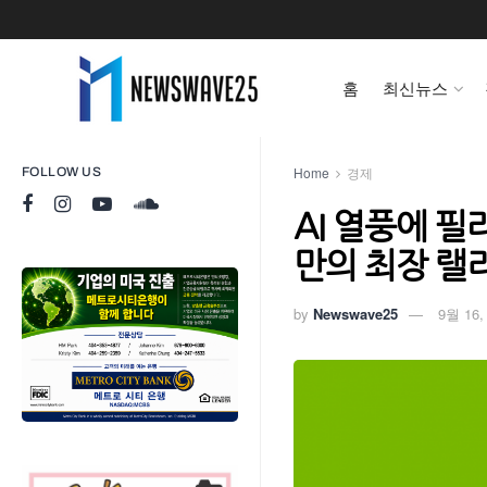
홈
최신뉴스
Home
경제
FOLLOW US
AI 열풍에 
만의 최장 랠
by
Newswave25
9월 16,