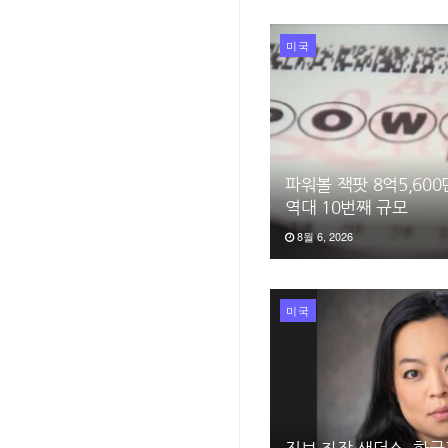
미국
파워볼 잭팟 8억5,60
역대 10번째 규모
8월 6, 2026
미국