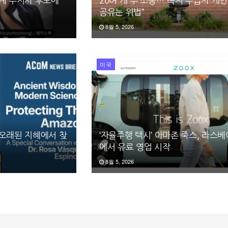
국계 주지사 후보에
20여 개 주 소송…“복지 수급자 개
공유는 위법”
8월 5, 2026
미국
 오래된 지혜에서 찾
‘자율주행 택시’ 아마존 죽스, 라스
에서 유료 영업 시작
8월 5, 2026