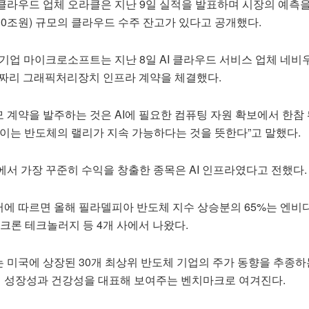
클라우드 업체 오라클은 지난 9일 실적을 발표하며 시장의 예측을
630조원) 규모의 클라우드 수주 잔고가 있다고 공개했다.
기업 마이크로소프트는 지난 8일 AI 클라우드 서비스 업체 네비
원)짜리 그래픽처리장치 인프라 계약을 체결했다.
 계약을 발주하는 것은 AI에 필요한 컴퓨팅 자원 확보에서 한참
“이는 반도체의 랠리가 지속 가능하다는 것을 뜻한다”고 말했다.
서 가장 꾸준히 수익을 창출한 종목은 AI 인프라였다고 전했다.
에 따르면 올해 필라델피아 반도체 지수 상승분의 65%는 엔비
마이크론 테크놀러지 등 4개 사에서 나왔다.
 미국에 상장된 30개 최상위 반도체 기업의 주가 동향을 추종하
업의 성장성과 건강성을 대표해 보여주는 벤치마크로 여겨진다.