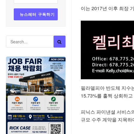
이는 2017년 이후 최장 
필라델피아 반도체 지수는 
15.73%를 훌쩍 상회하고
피닉스 파이낸셜 서비스의 
규모 수주 계약을 지목하