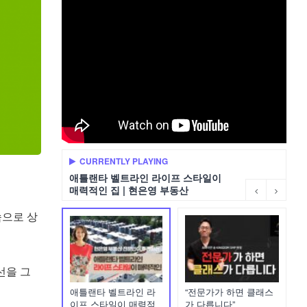
CURRENTLY PLAYING
애틀랜타 벨트라인 라이프 스타일이
매력적인 집 | 현은영 부동산
속으로 상
선을 그
애틀랜타 벨트라인 라
“전문가가 하면 클래스
이프 스타일이 매력적
가 다릅니다”