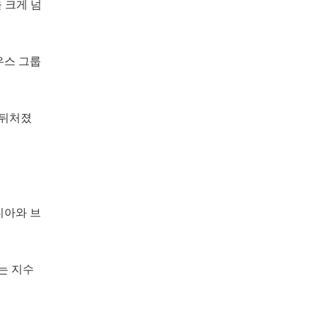
 크게 넘
우스 그룹
 뒤처졌
디아와 브
는 지수