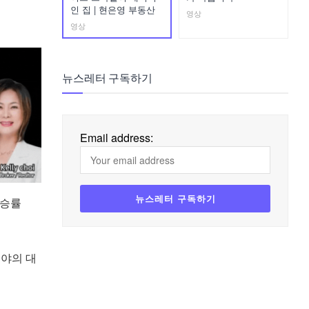
인 집 | 현은영 부동산
영상
영상
뉴스레터 구독하기
Email address:
상승률
분야의 대