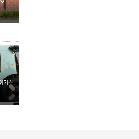
인정보
베이거스