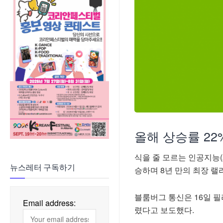
올해 상승률 22
식을 줄 모르는 인공지능(
뉴스레터 구독하기
승하며 8년 만의 최장 랠
블룸버그 통신은 16일 필
Email address:
렸다고 보도했다.