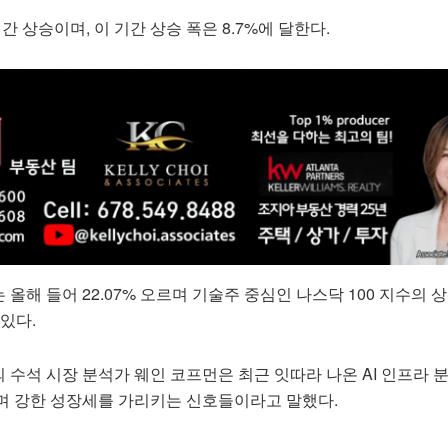
기간 상승이며, 이 기간 상승 폭은 8.7%에 달한다.
올해 들어 22.07% 오르며 기술주 중심인 나스닥 100 지수의 
 있다.
수석 시장 분석가 웨인 코프먼은 최근 잇따라 나온 AI 인프라 
며 강한 성장세를 가리키는 신호들이라고 말했다.