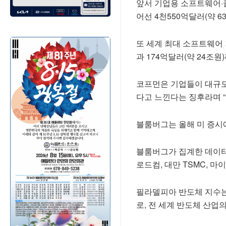
앞서 기업용 소프트웨어·
어선 4천550억달러(약 
또 세계 최대 소프트웨어 
과 174억달러(약 24조
코프먼은 기업들이 대규모
다고 느낀다는 징후라며 
블룸버그는 올해 미 증시에
블룸버그가 집계한 데이터
로드컴, 대만 TSMC, 
필라델피아 반도체 지수는
로, 전 세계 반도체 산