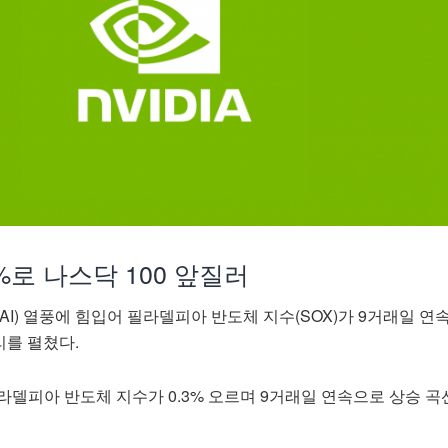
%로 나스닥 100 앞질러
AI) 열풍에 힘입어 필라델피아 반도체 지수(SOX)가 9거래일 연
리를 펼쳤다.
라델피아 반도체 지수가 0.3% 오르며 9거래일 연속으로 상승 곡