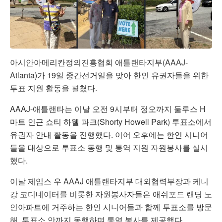
아시안아메리칸정의진흥협회 애틀랜타지부(AAAJ-
Atlanta)가 19일 중간선거일을 맞아 한인 유권자들을 위한
투표 지원 활동을 펼쳤다.
AAAJ-애틀랜타는 이날 오전 9시부터 정오까지 둘루스 H
마트 인근 쇼티 하웰 파크(Shorty Howell Park) 투표소에서
유권자 안내 활동을 진행했다. 이어 오후에는 한인 시니어
들을 대상으로 투표소 동행 및 통역 지원 자원봉사를 실시
했다.
이날 제임스 우 AAAJ 애틀랜타지부 대외협력부장과 케니
강 코디네이터를 비롯한 자원봉사자들은 애쉬포드 랜딩 노
인아파트에 거주하는 한인 시니어들과 함께 투표소를 방문
해, 투표소 안까지 동행하며 통역 봉사를 제공했다.