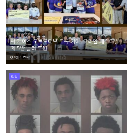
릭 케이스 오토모티브 그룹·기아, 코리안 페스티벌
에 5만 달러 후원
8월 6, 2026
로컬