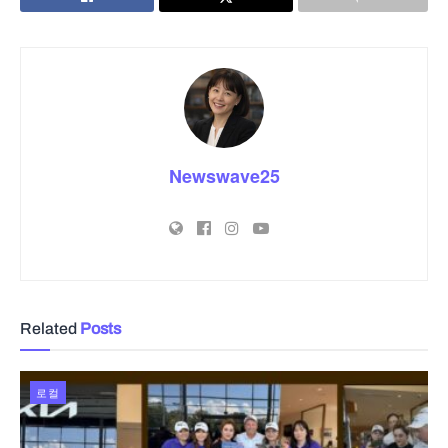
Newswave25
Related
Posts
로컬