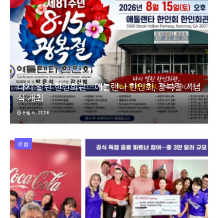
다시 열린 한인회관…애틀랜타 한인회, 광복절 기념
식 개최
8월 6, 2026
로컬