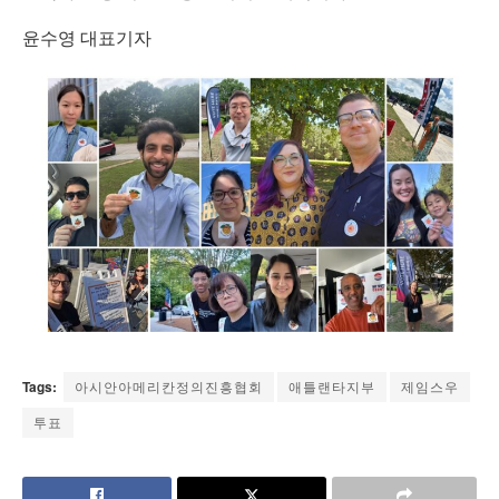
윤수영 대표기자
Tags:
아시안아메리칸정의진흥협회
애틀랜타지부
제임스우
투표