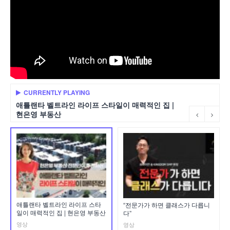
CURRENTLY PLAYING
애틀랜타 벨트라인 라이프 스타일이 매력적인 집 |
현은영 부동산
애틀랜타 벨트라인 라이프 스타
“전문가가 하면 클래스가 다릅니
일이 매력적인 집 | 현은영 부동산
다”
영상
영상