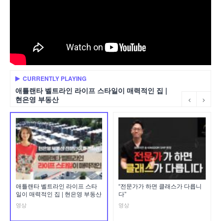
CURRENTLY PLAYING
애틀랜타 벨트라인 라이프 스타일이 매력적인 집 |
현은영 부동산
애틀랜타 벨트라인 라이프 스타
“전문가가 하면 클래스가 다릅니
일이 매력적인 집 | 현은영 부동산
다”
영상
영상