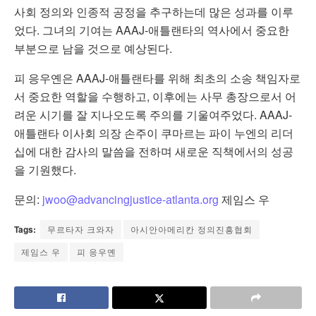
사회 정의와 인종적 공정을 추구하는데 많은 성과를 이루
었다. 그녀의 기여는 AAAJ-애틀랜타의 역사에서 중요한
부분으로 남을 것으로 예상된다.
피 응우옌은 AAAJ-애틀랜타를 위해 최초의 소송 책임자로
서 중요한 역할을 수행하고, 이후에는 사무 총장으로서 어
려운 시기를 잘 지나오도록 주의를 기울여주었다. AAAJ-
애틀랜타 이사회 의장 손주이 쿠마르는 파이 누엔의 리더
십에 대한 감사의 말씀을 전하며 새로운 직책에서의 성공
을 기원했다.
문의:
jwoo@advancingjustice-atlanta.org
제임스 우
Tags:
무르타자 크와자
아시안아메리칸 정의진흥협회
제임스 우
피 응우옌