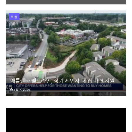
로컬
애틀랜타 벨트라인, 장기 세입자 내 집 마련 지원
8월 7, 2026
동
영
상