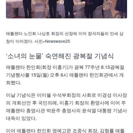
애틀랜타 노인회 나상호 회장의 선창에 이어 참석자들의 만세 삼
창이 이어졌다. 사진=Newswave25
‘소녀의 눈물’ 숙연해진 광복절 기념식
애틀랜타 한인회(회장 이홍기)가 광복 77주년 8.15광복절
기념행사를 15일(월) 오후 6시 애틀랜타 한인회관에서 개
최했다.
이날 기념식은 이미쉘 수석부회장의 사회로 이경성 이사장
의 개회선언 후 국민의례, 이홍기 회장의 환영사에 이어 주
애틀랜타 총영사관 박윤주 총영사의 윤석열 대통령 기념사
대독이 있었다.
이어 애틀랜타 한인회 명예고문 조중식 회장, 김형률 애틀