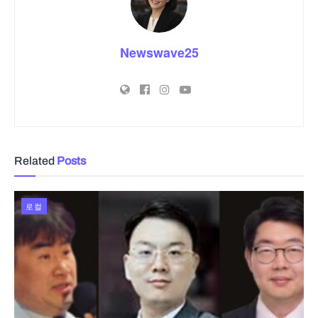
Newswave25
Related
Posts
로컬