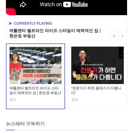
CURRENTLY PLAYING
애틀랜타 벨트라인 라이프 스타일이 매력적인 집 |
현은영 부동산
애틀랜타 벨트라인 라이프 스타
“전문가가 하면 클래스가 다릅니
일이 매력적인 집 | 현은영 부동산
다”
영상
영상
뉴스레터 구독하기