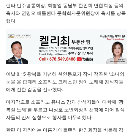
랜타 민주평통회장, 최병일 동남부 한인회 연합회장 등의
축사와 권명오 애틀랜타 문학회자문위원장이 축시를 낭독
했다.
이날 8.15 광복을 기념해 한인동포가 작사 작곡한 ‘소녀의
눈물’을 팝페라 소프라노 크리스틴 정이 노래해 참석자들
에게 진한 감동을 선사했다.
마지막으로 소프라노 유니스 강과 참석자들이 다함께 ‘광
복절 노래’를 부르고 나상호 노인회장의 선창에 이어 참석
자들의 만세 삼창으로 행사를 마무리했다.
한편 이 자리에는 이홍기 애틀랜타 한인회장을 비롯해 김