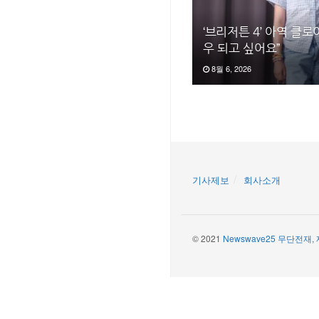
‘브리저튼 4’ 아역 클로
우 되고 싶어요”
8월 6, 2026
기사제보
회사소개
© 2021
Newswave25 무단전재,