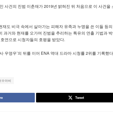
인 사건의 진범 이춘재가 2019년 밝혀진 뒤 처음으로 이 사건을
현재도 비극 속에서 살아가는 피해자 유족과 누명을 쓴 이들 등의
히 과거와 현재를 오가며 진범을 추리하는 특유의 연출 기법과 박
의 호연으로 시청자들의 호평을 받았다.
사 우영우’의 뒤를 이어 ENA 역대 드라마 시청률 2위를 기록했다
허수아비
re
Tweet