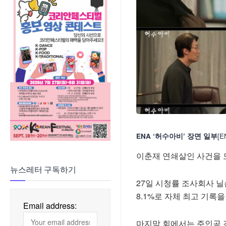
[
ENA ‘허수아비’ 장면 일부
이춘재 연쇄살인 사건을 모
뉴스레터 구독하기
27일 시청률 조사회사 닐
8.1%로 자체 최고 기록을
Email address:
마지막 회에서는 주인공 강