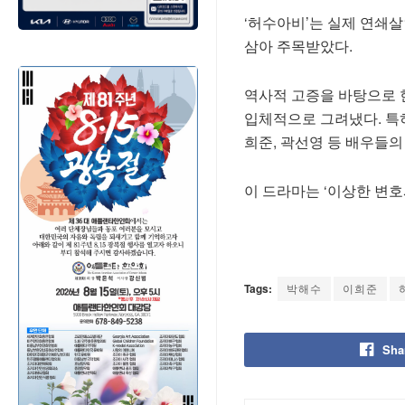
‘허수아비’는 실제 연쇄살
삼아 주목받았다.
역사적 고증을 바탕으로 
입체적으로 그려냈다. 특
희준, 곽선영 등 배우들
이 드라마는 ‘이상한 변호
Tags:
박해수
이희준
Sha