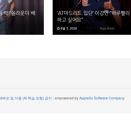
이 박 “올라운더 배
‘AT마드리드 입단’ 이강인 “하루빨리
하고 싶어요”
8월 5, 2026
 재배포 및 이용 (AI 학습 포함) 금지
- empowered by
ApplaSo Software Company
.