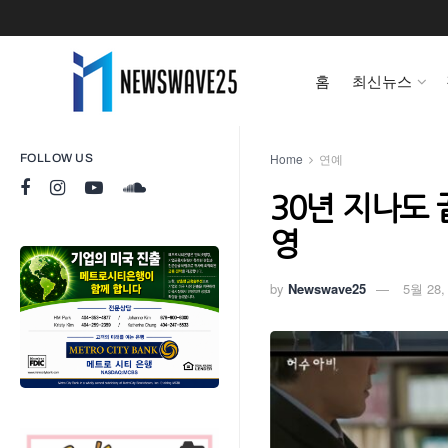
홈
최신뉴스
Home
연예
FOLLOW US
30년 지나도 
영
by
Newswave25
5월 28,