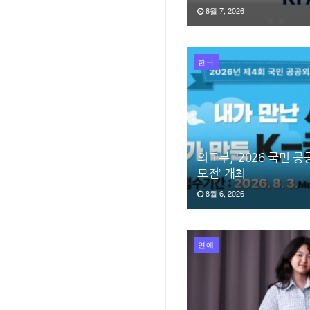
8월 7, 2026
한국
외교부, ‘2026 국민 
모전’ 개최
8월 6, 2026
연예