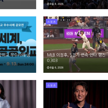
8월 8, 2026
스포츠
공공외교 우수사례 공
MLB 이정후, 5경기 연속 안타 행
0.303
8월 6, 2026
스포츠