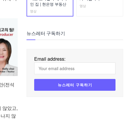
인 집 | 현은영 부동산
영상
영상
뉴스레터 구독하기
Email address:
만(전석
 않았고,
끝나지 않