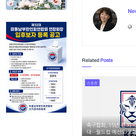
Ne
Related
Posts
스포츠
축구협회, 15년 전 외
대…월드컵 예선도 포