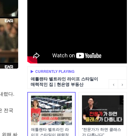
CURRENTLY PLAYING
애틀랜타 벨트라인 라이프 스타일이
매력적인 집 | 현은영 부동산
내렸다.
은 전국
애틀랜타 벨트라인 라
“전문가가 하면 클래스
 위해 싸
이프 스타일이 매력적
가 다릅니다”