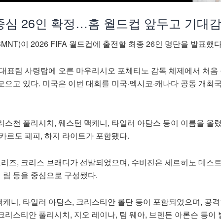
중심 26인 확정…홈 월드컵 앞두고 기대감
NT)이 2026 FIFA 월드컵에 출전할 최종 26인 명단을 발표했다
 대표팀 사령탑에 오른 마우리시오 포체티노 감독 체제에서 처음
모으고 있다. 미국은 이번 대회를 미국·멕시코·캐나다 공동 개최
스천 풀리시치, 웨스턴 맥케니, 타일러 아담스 등이 이름을 올렸
카르도 페피, 하지 라이트가 포함됐다.
프리즈, 크리스 브래디가 선발되었으며, 수비진은 세르히노 데스트
팀 림 등을 중심으로 구성됐다.
케니, 타일러 아담스, 크리스티안 롤단 등이 포함되었으며, 공격
리스티안 풀리시치, 지오 레이나, 팀 웨아, 브렌든 아론슨 등이