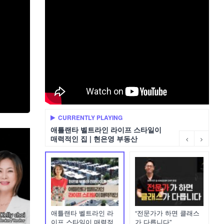
CURRENTLY PLAYING
애틀랜타 벨트라인 라이프 스타일이
매력적인 집 | 현은영 부동산
애틀랜타 벨트라인 라
“전문가가 하면 클래스
이프 스타일이 매력적
가 다릅니다”