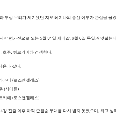
족과 부상 우려가 제기됐던 지오 레이나의 승선 여부가 관심을 끌
지막 평가전으로 오는 5월 31일 세네갈, 6월 6일 독일과 맞붙는다
 호주, 튀르키예와 경쟁한다.
다음과 같다.
 파라과이 (로스앤젤레스)
호주 (시애틀)
 튀르키예 (로스앤젤레스)
컵 4강 진출 이후 아직 준결승 무대를 다시 밟지 못했으며, 최고 성