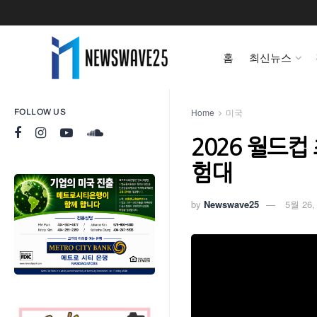
홈
최신뉴스
Home
미국
FOLLOW US
2026 월드
험대
by
Newswave25
5월 26,