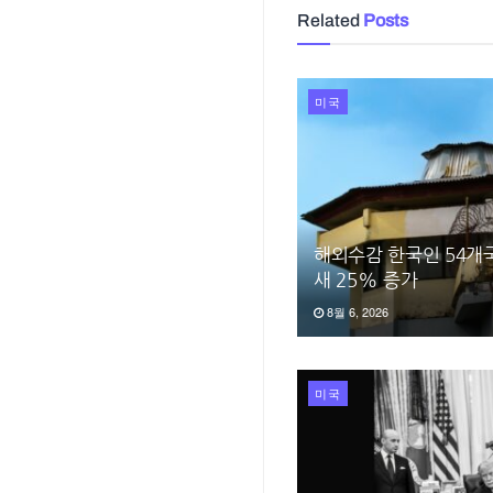
Related
Posts
미국
해외수감 한국인 54개국
새 25% 증가
8월 6, 2026
미국