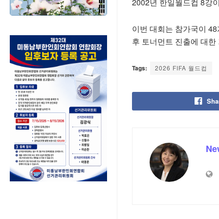
2002년 한일월드컵 8강이
이번 대회는 참가국이 4
후 토너먼트 진출에 대한
Tags:
2026 FIFA 월드컵
Sha
Ne