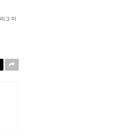
별리그 이