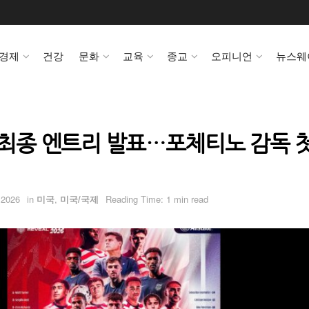
경제
건강
문화
교육
종교
오피니언
뉴스웨
컵 최종 엔트리 발표…포체티노 감독 첫
 2026
in
미국
,
미국/국제
Reading Time: 1 min read