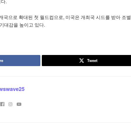
다.
8개국으로 확대된 첫 월드컵으로, 미국은 개최국 시드를 받아 조
 기대감을 높이고 있다.
re
Tweet
wswave25