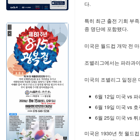
다.
특히 최근 출전 기회 부
종 명단에 포함됐다.
미국은 월드컵 개막 전 마
조별리그에서는 파라과이,
미국의 조별리그 일정은 
6월 12일 미국 vs
6월 19일 미국 vs 
6월 25일 미국 vs
미국은 1930년 첫 월드