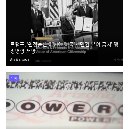
트럼프, ‘원정출산 아기에 미국 시민권 부여 금지’ 행
정명령 서명
8월 6, 2026
미국