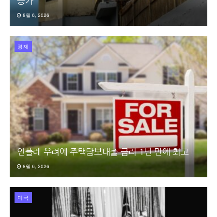
증가
8월 6, 2026
경제
인플레 우려에 주택담보대출 금리 1년 만에 최고
8월 6, 2026
미국