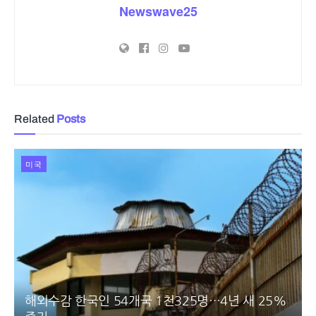
Newswave25
Related
Posts
미국
해외수감 한국인 54개국 1천325명…4년 새 25%