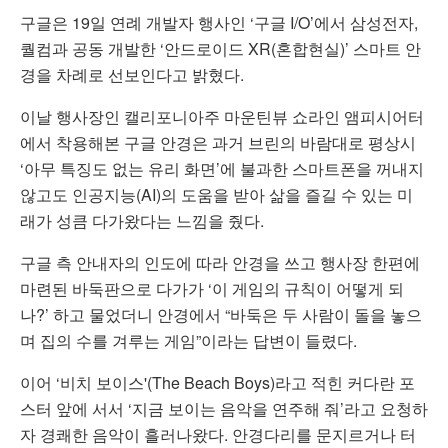
구글은 19일 연례 개발자 행사인 ‘구글 I/O’에서 삼성전자,
퀄컴과 공동 개발한 ‘안드로이드 XR(혼합현실)’ 스마트 안
경을 차례로 선보인다고 밝혔다.
이날 행사장인 캘리포니아주 마운틴뷰 쇼라인 앰피시어터
에서 착용해본 구글 안경은 과거 브린의 바람대로 평상시
‘아무 특징도 없는 유리 화면’에 불과한 스마트폰을 꺼내지
않고도 인공지능(AI)의 도움을 받아 삶을 즐길 수 있는 미
래가 성큼 다가왔다는 느낌을 줬다.
구글 측 안내자의 인도에 따라 안경을 쓰고 행사장 한편에
마련된 바둑판으로 다가가 ‘이 게임의 규칙이 어떻게 되
나?’ 하고 물었더니 안경에서 “바둑은 두 사람이 돌을 놓으
며 집의 수를 겨루는 게임”이라는 답변이 들렸다.
이어 ‘비치 보이스'(The Beach Boys)라고 적힌 커다란 포
스터 앞에 서서 ‘지금 보이는 음악을 연주해 줘’라고 요청하
자 경쾌한 음악이 흘러나왔다. 안경다리를 문지르거나 터