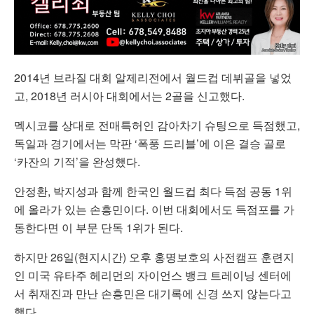
2014년 브라질 대회 알제리전에서 월드컵 데뷔골을 넣었
고, 2018년 러시아 대회에서는 2골을 신고했다.
멕시코를 상대로 전매특허인 감아차기 슈팅으로 득점했고,
독일과 경기에서는 막판 ‘폭풍 드리블’에 이은 결승 골로
‘카잔의 기적’을 완성했다.
안정환, 박지성과 함께 한국인 월드컵 최다 득점 공동 1위
에 올라가 있는 손흥민이다. 이번 대회에서도 득점포를 가
동한다면 이 부문 단독 1위가 된다.
하지만 26일(현지시간) 오후 홍명보호의 사전캠프 훈련지
인 미국 유타주 헤리먼의 자이언스 뱅크 트레이닝 센터에
서 취재진과 만난 손흥민은 대기록에 신경 쓰지 않는다고
했다.