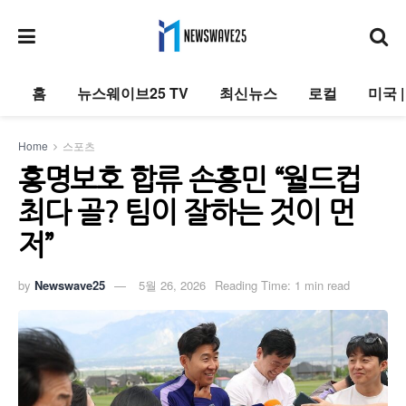
홈
뉴스웨이브25 TV
최신뉴스
로컬
미국 
Home
스포츠
홍명보호 합류 손흥민 “월드컵
최다 골? 팀이 잘하는 것이 먼
저”
by
Newswave25
5월 26, 2026
Reading Time: 1 min read