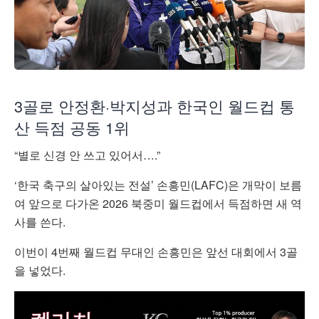
3골로 안정환·박지성과 한국인 월드컵 통
산 득점 공동 1위
“별로 신경 안 쓰고 있어서….”
‘한국 축구의 살아있는 전설’ 손흥민(LAFC)은 개막이 보름
여 앞으로 다가온 2026 북중미 월드컵에서 득점하면 새 역
사를 쓴다.
이번이 4번째 월드컵 무대인 손흥민은 앞선 대회에서 3골
을 넣었다.