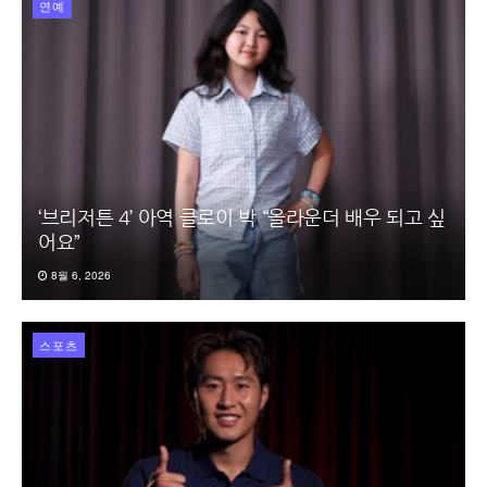
연예
‘브리저튼 4’ 아역 클로이 박 “올라운더 배우 되고 싶
어요”
8월 6, 2026
스포츠