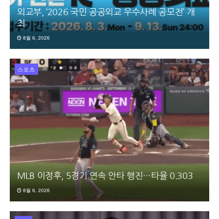
외교부, ‘2026 국민 공공외교 우수사례 공모전’ 개
최
8월 6, 2026
스포츠
MLB 이정후, 5경기 연속 안타 행진…타율 0.303
8월 6, 2026