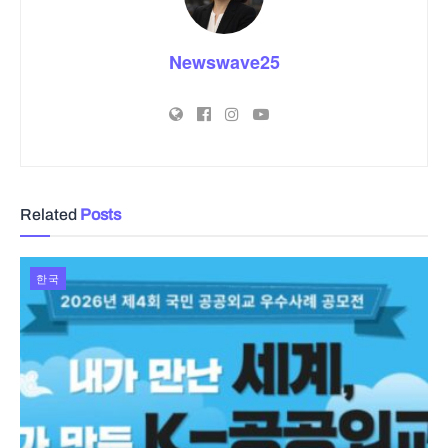
Newswave25
Related
Posts
한국