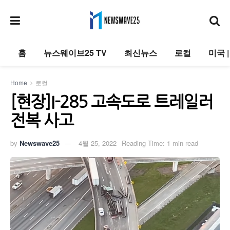
홈
뉴스웨이브25 TV
최신뉴스
로컬
미국 
Home
로컬
[현장]I-285 고속도로 트레일러
전복 사고
by
Newswave25
4월 25, 2022
Reading Time: 1 min read