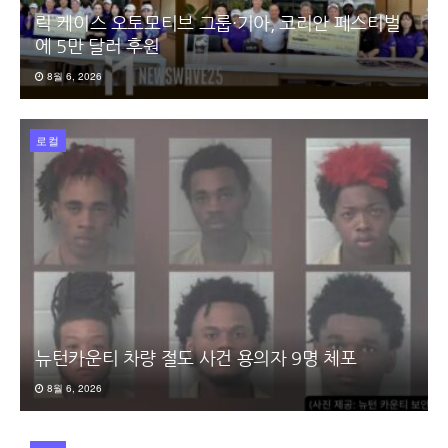
릭 케이스 오토모티브 그룹·기아, 코리안 페스티벌
에 5만 달러 후원
8월 6, 2026
로컬
뉴턴카운티 차량 절도 사건 용의자 9명 체포
8월 6, 2026