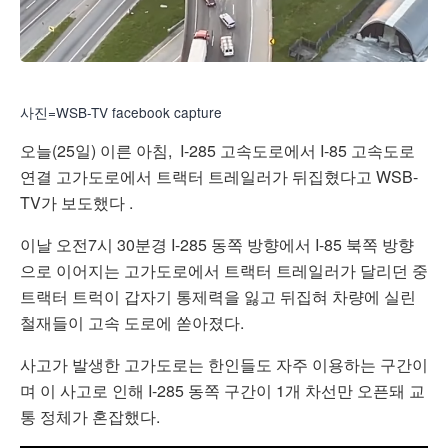
사진=WSB-TV facebook capture
오늘(25일) 이른 아침, I-285 고속도로에서 I-85 고속도로
연결 고가도로에서 트랙터 트레일러가 뒤집혔다고 WSB-
TV가 보도했다 .
이날 오전7시 30분경 I-285 동쪽 방향에서 I-85 북쪽 방향
으로 이어지는 고가도로에서 트랙터 트레일러가 달리던 중
트랙터 트럭이 갑자기 통제력을 잃고 뒤집혀 차량에 실린
철재들이 고속 도로에 쏟아졌다.
사고가 발생한 고가도로는 한인들도 자주 이용하는 구간이
며 이 사고로 인해 I-285 동쪽 구간이 1개 차선만 오픈돼 교
통 정체가 혼잡했다.