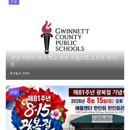
로컬
귀넷 카운티 여러 학교 허위 위협으로 소프트 락다
운
8월 6, 2026
로컬