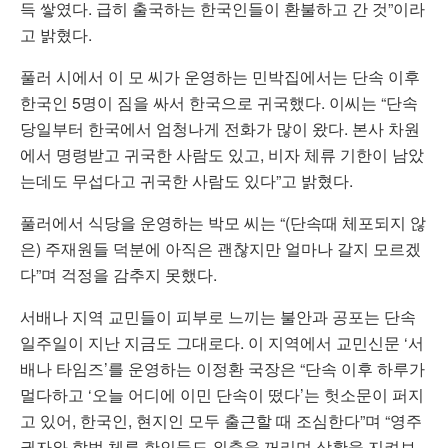
득 쌓였다. 급히 출국하는 한국인들이 환불하고 간 것”이라
고 밝혔다.
풀러 시에서 이 모 씨가 운영하는 민박집에서는 단속 이후
한국인 5명이 짐을 싸서 한국으로 귀국했다. 이씨는 “단속
당일부터 한국에서 엄청나게 전화가 많이 왔다. 본사 차원
에서 명령받고 귀국한 사람도 있고, 비자 체류 기한이 남았
는데도 무섭다고 귀국한 사람도 있다”고 밝혔다.
풀러에서 식당을 운영하는 박모 씨는 “(단속때 체포되지 않
은) 주재원들 덕분에 아직은 괜찮지만 얼마나 갈지 모르겠
다”며 걱정을 감추지 못했다.
서배나 지역 교민들이 피부로 느끼는 불안과 공포는 단속
일주일이 지난 지금도 그대로다. 이 지역에서 교민신문 ‘서
배나 타임즈’를 운영하는 이정환 국장은 “단속 이후 하루가
멀다하고 ‘오늘 어디에 이민 단속이 떴다’는 헛소문이 퍼지
고 있어, 한국인, 현지인 모두 출근할 때 조심한다”며 “영주
권자와 합법 체류 한인들도 외출을 꺼리며 상황을 지켜보