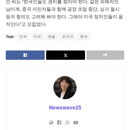
안 씨는 “한국인들도 권리를 찾아야 한다. 같은 피해자인
남미계, 중국 이민자들과 함께 공장 조업 중단, 상가 철시
등의 항의도 고려해 봐야 한다. 그래야 미국 정치인들이 움
직인다”고 꼬집었다.
Tags:
단속
미국
엔솔
조지아
현대
Newswave25