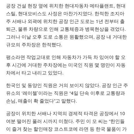
공장 건설 현장 옆에 위치한 현대자동차 메타플랜트, 현대
스틸, 현대모비스도 사정은 마찬가지였다. 한적한 조지아
주 서배나 외곽에 위치한 공장 인근 도로는 1년 전부터 출
퇴근, 물류 차량으로 인해 교통체증과 병목현상을 겪었다.
그러나 이날 오후 도로 소통은 원활했으며, 공장 내 거대한
규모의 주차장은 한적했다.
평소라면 작업교대로 인해 자동차가 가득 차 있어야 할 오
후 시간에 거대한 주차장에는 미국인 직원 몇 명만이 자동
차에서 타고 내리고 있었다.
한국인 및 동양인 직원은 거의 보이지 않았다. 공장 인근 주
유소의 ‘레이첼’이라는 직원은 “4일 단속 이후로 교통량과
손님, 매출이 확 줄었다”고 말했다.
공장이 위치한 서배나 지역의 경제적 타격은 공장에서 10
여분 떨어진 풀러 시까지 미쳤다. 주민 이 모 씨는 “한인들
이 즐겨 찾는 할인매장 코스트코에 라면 등 한국 물품이 가