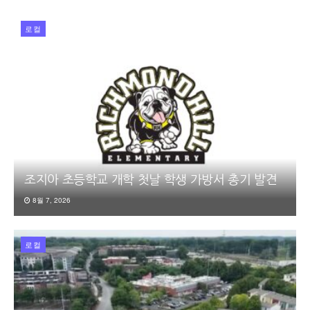
로컬
조지아 초등학교 개학 첫날 학생 가방서 총기 발견
8월 7, 2026
로컬