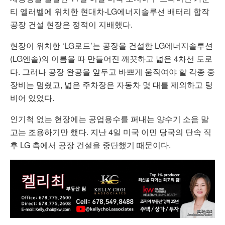
티 엘러벨에 위치한 현대차-LG에너지솔루션 배터리 합작
공장 건설 현장은 정적이 지배했다.
현장이 위치한 ‘LG로드’는 공장을 건설한 LG에너지솔루션
(LG엔솔)의 이름을 따 만들어진 깨끗하고 넓은 4차선 도로
다. 그러나 공장 완공을 앞두고 바쁘게 움직여야 할 각종 중
장비는 멈췄고, 넓은 주차장은 자동차 몇 대를 제외하고 텅
비어 있었다.
인기척 없는 현장에는 공업용수를 퍼내는 양수기 소음 말
고는 조용하기만 했다. 지난 4일 미국 이민 당국의 단속 직
후 LG 측에서 공장 건설을 중단했기 때문이다.