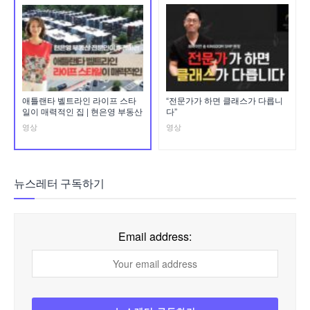
애틀랜타 벨트라인 라이프 스타
“전문가가 하면 클래스가 다릅니
일이 매력적인 집 | 현은영 부동산
다”
영상
영상
뉴스레터 구독하기
Email address: