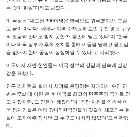
는 것이 현실”이라고 밝혔다.
이 국장은 “체포된 300여명은 한국으로 귀국했지만, 그걸
로 끝이 아니다. 서배나 지역 주재원과 교민 수천 명은 누구
의 도움과 안내도 받지 못한 채 불안에 떨고 있다”며 “한국
이나 미국 정부가 후속 조치를 통해 이들을 달래고 공포심
을 없애야 현대 공장이 정상화될 수 있다”고 지적했다.
미국에서 자란 한인들도 미국 정부의 강압적 단속에 실망
감을 표했다.
인근 리치먼드 힐에서 치과를 운영하는 치과의사 수잔 안
씨는 “7살 때 이민 온 후 미국을 최고의 민주주의 국가로 믿
고 자랐지만, 그 믿음이 깨졌다”며 “공장 지원을 약속한 미
국 정치인들은 어디 갔나? 한국인들이 잇달아 체포되는 현
실에 조지아주 정치인 그 누구도 나서지 않았다”고 비판했
다.