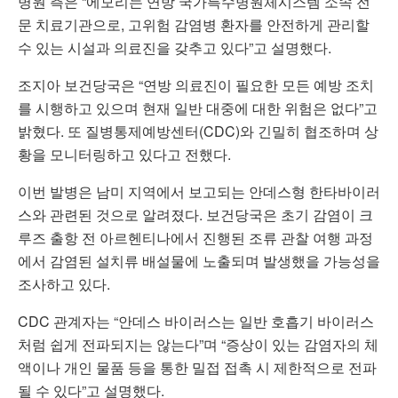
병원 측은 “에모리는 연방 국가특수병원체시스템 소속 전
문 치료기관으로, 고위험 감염병 환자를 안전하게 관리할
수 있는 시설과 의료진을 갖추고 있다”고 설명했다.
조지아 보건당국은 “연방 의료진이 필요한 모든 예방 조치
를 시행하고 있으며 현재 일반 대중에 대한 위험은 없다”고
밝혔다. 또 질병통제예방센터(CDC)와 긴밀히 협조하며 상
황을 모니터링하고 있다고 전했다.
이번 발병은 남미 지역에서 보고되는 안데스형 한타바이러
스와 관련된 것으로 알려졌다. 보건당국은 초기 감염이 크
루즈 출항 전 아르헨티나에서 진행된 조류 관찰 여행 과정
에서 감염된 설치류 배설물에 노출되며 발생했을 가능성을
조사하고 있다.
CDC 관계자는 “안데스 바이러스는 일반 호흡기 바이러스
처럼 쉽게 전파되지는 않는다”며 “증상이 있는 감염자의 체
액이나 개인 물품 등을 통한 밀접 접촉 시 제한적으로 전파
될 수 있다”고 설명했다.