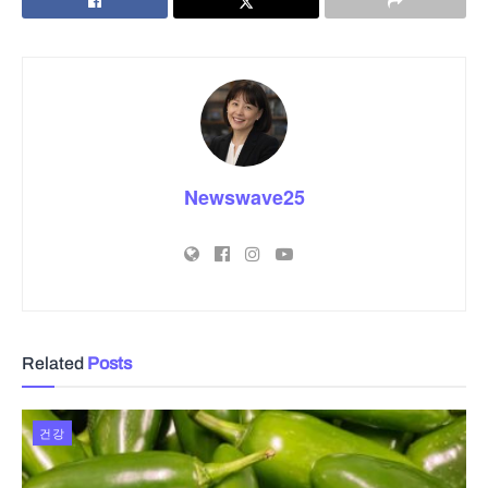
Newswave25
Related
Posts
건강