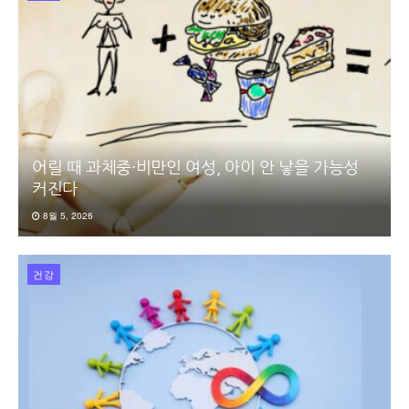
어릴 때 과체중·비만인 여성, 아이 안 낳을 가능성
커진다
8월 5, 2026
건강