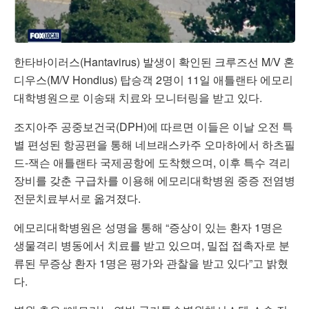
한타바이러스(Hantavirus) 발생이 확인된 크루즈선 M/V 혼
디우스(M/V Hondius) 탑승객 2명이 11일 애틀랜타 에모리
대학병원으로 이송돼 치료와 모니터링을 받고 있다.
조지아주 공중보건국(DPH)에 따르면 이들은 이날 오전 특
별 편성된 항공편을 통해 네브래스카주 오마하에서 하츠필
드-잭슨 애틀랜타 국제공항에 도착했으며, 이후 특수 격리
장비를 갖춘 구급차를 이용해 에모리대학병원 중증 전염병
전문치료부서로 옮겨졌다.
에모리대학병원은 성명을 통해 “증상이 있는 환자 1명은
생물격리 병동에서 치료를 받고 있으며, 밀접 접촉자로 분
류된 무증상 환자 1명은 평가와 관찰을 받고 있다”고 밝혔
다.