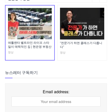
애틀랜타 벨트라인 라이프 스타
“전문가가 하면 클래스가 다릅니
일이 매력적인 집 | 현은영 부동산
다”
영상
영상
뉴스레터 구독하기
Email address: