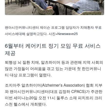
팬아시안커뮤니티센터 제이슨 프로그램 담당자가 치매환자 무료
서비스에대해 설명하고있다. 사진=Newswave25
6월부터 케어키트 정기 모임 무료 서비스
제공
퇴행성 뇌 질환 치매, 알츠하이머 등과 관련해 지역 사회의
많은 가정들이 어려움을 겪고 있는 가운데 첫 한인커뮤니
티 대상 프로그램이 열렸다.
조지아주 알츠하이머(Alzheimer’s Association) 협회 지부
와 팬아시안커뮤니티센터(대표 김정하 CPACS)가 주관한
이번 세미나는20일 오전 11시 둘루스 소재 피치트리 크리
스천 헬스에서 개최됐다.