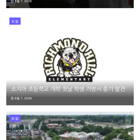
8월 7, 2026
로컬
조지아 초등학교 개학 첫날 학생 가방서 총기 발견
8월 7, 2026
로컬