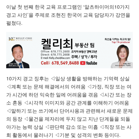
이날 첫 번째 한국 교육 프로그램인 ‘알츠하이머의10가지
경고 사인’을 주제로 조현진 한국어 교육 담당자가 강연을
펼쳤다.
10가지 경고 징후는 ◁일상 생활을 방해하는 기억력 상실
◁계획 또는 문제 해결에서의 어려움 ◁가정, 직장 또는 여
가 시간에 하던 익숙한 일에 어려움을 겪음 ◁시간 또는 장
소 혼동 ◁시각적 이미지와 공간 관계를 이해하기 어려움
◁말하기 또는 쓰기에서 단어사용과 관련해서 새로운 문제
의 등장 ◁물건을 제자리에 두지 않고 지난 단계들을 되돌
아가는 능력 상실 ◁판단력 감소 또는 미흡 ◁직장 또는 사
회 활동에서 물러나기 ◁기분 및 성격의 변화 등이다.