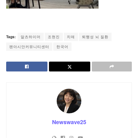
Tags:
알츠하이머
조현진
치매
퇴행성 뇌 질환
팬아시안커뮤니티센터
한국어
Newswave25