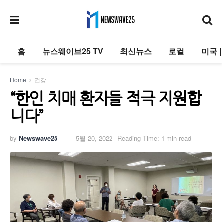
홈
뉴스웨이브25 TV
최신뉴스
로컬
미국 
Home
건강
“한인 치매 환자들 적극 지원합
니다”
by
Newswave25
5월 20, 2022
Reading Time: 1 min read