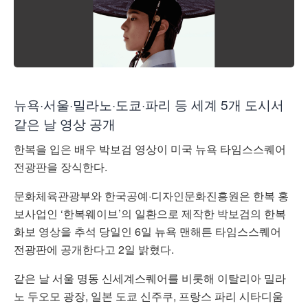
뉴욕·서울·밀라노·도쿄·파리 등 세계 5개 도시서
같은 날 영상 공개
한복을 입은 배우 박보검 영상이 미국 뉴욕 타임스스퀘어
전광판을 장식한다.
문화체육관광부와 한국공예·디자인문화진흥원은 한복 홍
보사업인 ‘한복웨이브’의 일환으로 제작한 박보검의 한복
화보 영상을 추석 당일인 6일 뉴욕 맨해튼 타임스스퀘어
전광판에 공개한다고 2일 밝혔다.
같은 날 서울 명동 신세계스퀘어를 비롯해 이탈리아 밀라
노 두오모 광장, 일본 도쿄 신주쿠, 프랑스 파리 시타디움