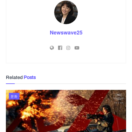
Newswave25
Related
Posts
문화