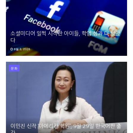
소셜미디어 일찍 시작한 아이들, 학업 성과 더 낮았
다
8월 3, 2026
문화
이민진 신작 ‘아메리칸 학원’, 9월 29일 한국어판 출