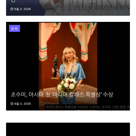
간
8월 3, 2026
문화
조수미, 아시아 첫 ‘마리아 칼라스 특별상’ 수상
8월 3, 2026
동
영