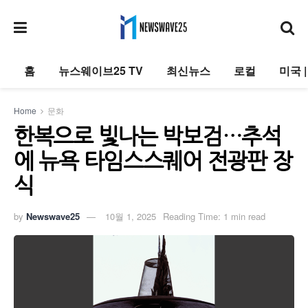
홈
뉴스웨이브25 TV
최신뉴스
로컬
미국 
Home
문화
한복으로 빛나는 박보검…추석
에 뉴욕 타임스스퀘어 전광판 장
식
by
Newswave25
10월 1, 2025
Reading Time: 1 min read