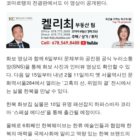
코마르탱의 전광판에서도 이 영상이 공개된다.
화보 영상과 함께 6일부터 문체부와 공진원 공식 누리소통
망(SNS)을 통해 화보 사진과 인터뷰 영상도 확인할 수 있
다. 다음 달 15일부터 내년 2월 11일까지 옛 서울역사인 문
화역서울284에서 열리는 ‘고혹의 선, 위엄의 결’ 전시에서
는 실물 한복을 만날 수 있다.
한복 화보집 실물은 10일 유명 패션잡지 하퍼스바자 코리
아 ‘스페셜 에디션’을 통해 출간될 예정이다.
올해로 6회째인 한복웨이브는 한류 예술인들과 협업해 한
복의 매력을 국제사회에 알리고 역량 있는 한복 브랜드의