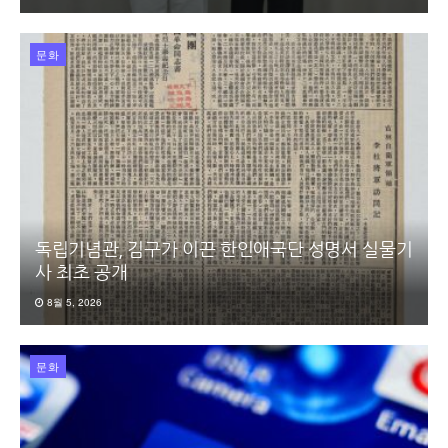
문화
독립기념관, 김구가 이끈 한인애국단 성명서 실물기
사 최초 공개
8월 5, 2026
문화