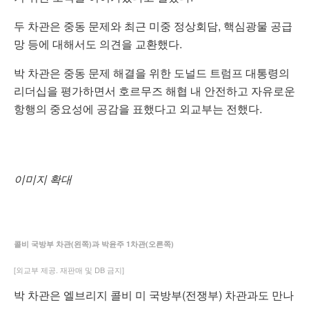
두 차관은 중동 문제와 최근 미중 정상회담, 핵심광물 공급
망 등에 대해서도 의견을 교환했다.
박 차관은 중동 문제 해결을 위한 도널드 트럼프 대통령의
리더십을 평가하면서 호르무즈 해협 내 안전하고 자유로운
항행의 중요성에 공감을 표했다고 외교부는 전했다.
이미지 확대
콜비 국방부 차관(왼쪽)과 박윤주 1차관(오른쪽)
[외교부 제공. 재판매 및 DB 금지]
박 차관은 엘브리지 콜비 미 국방부(전쟁부) 차관과도 만나