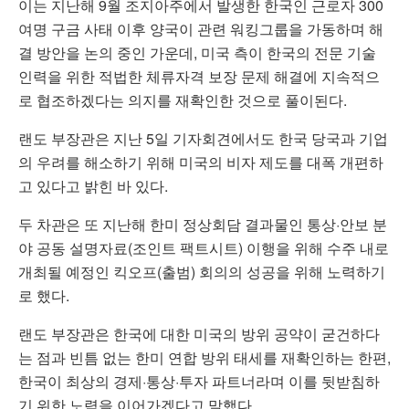
이는 지난해 9월 조지아주에서 발생한 한국인 근로자 300
여명 구금 사태 이후 양국이 관련 워킹그룹을 가동하며 해
결 방안을 논의 중인 가운데, 미국 측이 한국의 전문 기술
인력을 위한 적법한 체류자격 보장 문제 해결에 지속적으
로 협조하겠다는 의지를 재확인한 것으로 풀이된다.
랜도 부장관은 지난 5일 기자회견에서도 한국 당국과 기업
의 우려를 해소하기 위해 미국의 비자 제도를 대폭 개편하
고 있다고 밝힌 바 있다.
두 차관은 또 지난해 한미 정상회담 결과물인 통상·안보 분
야 공동 설명자료(조인트 팩트시트) 이행을 위해 수주 내로
개최될 예정인 킥오프(출범) 회의의 성공을 위해 노력하기
로 했다.
랜도 부장관은 한국에 대한 미국의 방위 공약이 굳건하다
는 점과 빈틈 없는 한미 연합 방위 태세를 재확인하는 한편,
한국이 최상의 경제·통상·투자 파트너라며 이를 뒷받침하
기 위한 노력을 이어가겠다고 말했다.