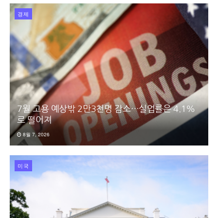
경제
7월 고용 예상밖 2만3천명 감소…실업률은 4.1%
로 떨어져
8월 7, 2026
미국