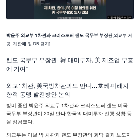
[외교부 제
박윤주 외교부 1차관과 크리스토퍼 랜도 국무부 부장관
공. 재판매 및 DB 금지]
랜도 국무부 부장관 “韓 대미투자, 美 제조업 부흥
에 기여”
외교1차관, 美국방차관과도 만나…호혜·미래지
향적 동맹 발전방안 논의
방미 중인 박윤주 외교무 1차관과 크리스토퍼 랜도 미국
국무부 부장관이 20일 만나 한국의 대미투자 진행 상황 등
을 점검했다.
외교부는 이날 박 차관과 랜도 부장관의 회담 결과 보도자