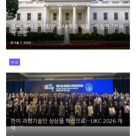
법원, 백악관 연회장 공사에 또 제동…트럼프 “정치
적 판결”
8월 7, 2026
미국
한미 과학기술인 상상을 혁신으로…UKC 2026 개
막