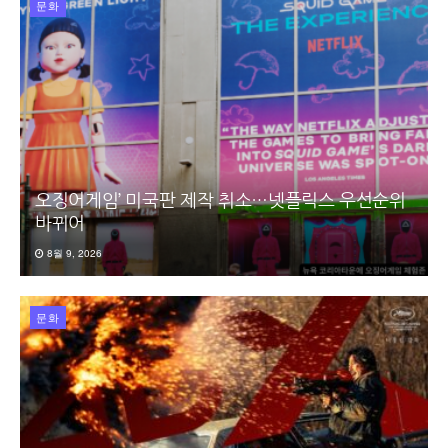
문화
오징어게임’ 미국판 제작 취소…넷플릭스 우선순위
바뀌어
8월 9, 2026
문화