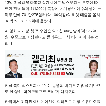
12일 미국의 영화흥행 집계사이트 박스오피스 모조에 따
르면 전날 북미 3천200개 극장에서 개봉한 ‘예수의 생애’는
하루 만에 701만275달러(약 100억원)의 티켓 매출을 올리
며 박스오피스 2위에 올랐다.
이 영화의 개봉 첫 주 수입은 약 1천800만달러(약 257억
원) 수준으로 예상된다고 할리우드 매체 버라이어티는 전
했다.
전날 북미 박스오피스 1위는 동명의 비디오 게임을 기반으
로 한 영화 ‘마인크래프트 무비’가 차지했다.
한국에서 제작된 애니메이션이 할리우드 대형 스튜디오들