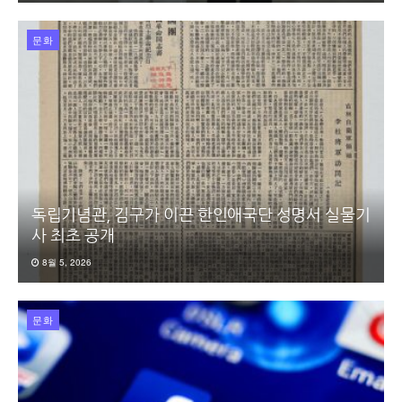
문화
독립기념관, 김구가 이끈 한인애국단 성명서 실물기
사 최초 공개
8월 5, 2026
문화