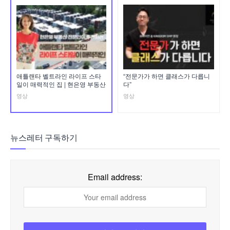
애틀랜타 벨트라인 라이프 스타
“전문가가 하면 클래스가 다릅니
일이 매력적인 집 | 현은영 부동산
다”
영상
영상
뉴스레터 구독하기
Email address: