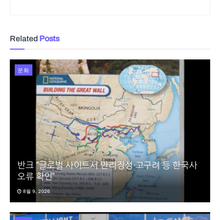
Related
Posts
문화
반크 “글로벌 사이트서 만리장성·고구려 등 한국사
오류 확인”
8월 9, 2026