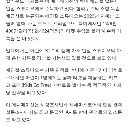
할리우드 매체들은 이 애니메이션의 북미 배급을 맡은 에
인절 스튜디오에도 주목하고 있다. 할리우드의 소형 독립
배급사로 분류되는 에인절 스튜디오는 2023년 저예산 스
릴러 영화 ‘사운드 오브 프리덤’으로 북미에서만 1억8천
400만달러(약 2천624억원)의 티켓 수입을 올리며 흥행 기
록을 쓴 바 있다.
업계에서는 이번에 ‘예수의 생애’가 에인절 스튜디오의 자
체 흥행 기록을 경신할 가능성도 있을 것으로 보고 있다.
에인절 스튜디오는 가족 관객을 겨냥해 어른 1명이 티켓을
구매하면 어린이 1명에게는 공짜 티켓을 제공하는 ‘키즈
고 프리'(Kids Go Free) 이벤트를 벌이는 등 적극적인 마케
팅 전략을 펴고 있다.
이 애니메이션은 시장조사업체 시네마스코어의 현장 관객
설문조사에서도 최고 등급인 ‘A+’를 받아 관객들의 입소문
도 타고 있다.