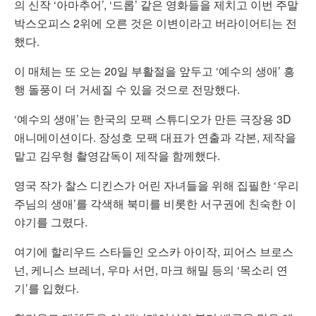
의 신작 ‘아마추어’, ‘드롭’ 같은 영화들을 제치고 이번 주말
박스오피스 2위에 오른 것은 이변이라고 버라이어티는 전
했다.
이 매체는 또 오는 20일 부활절을 앞두고 ‘예수의 생애’ 흥
행 돌풍이 더 거세질 수 있을 것으로 전망했다.
‘예수의 생애’는 한국의 모팩 스튜디오가 만든 극장용 3D
애니메이션이다. 장성호 모팩 대표가 연출과 각본, 제작을
맡고 김우형 촬영감독이 제작을 함께했다.
영국 작가 찰스 디킨스가 어린 자녀들을 위해 집필한 ‘우리
주님의 생애’를 각색해 북미를 비롯한 서구권에 친숙한 이
야기를 그렸다.
여기에 할리우드 스타들인 오스카 아이작, 피어스 브로스
넌, 케니스 브레너, 우마 서먼, 마크 해밀 등의 ‘목소리 연
기’를 입혔다.