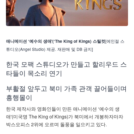
[에인절 스
애니메이션 ‘예수의 생애'(‘The King of Kings) 스틸컷
튜디오(Angel Studio) 제공. 재판매 및 DB 금지]
한국 모팩 스튜디오가 만들고 할리우드 스
타들이 목소리 연기
부활절 앞두고 북미 가족 관객 끌어들이며
흥행몰이
한국 제작사와 영화인들이 만든 애니메이션 ‘예수의 생
애'(미국명 The King of Kings)가 북미에서 개봉하자마자
박스오피스 2위에 오르며 돌풍을 일으키고 있다.