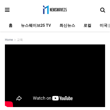
홈
뉴스웨이브25 TV
최신뉴스
로컬
미국 
Home
교육