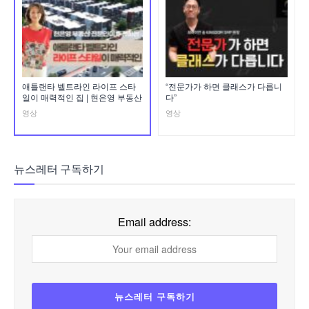
애틀랜타 벨트라인 라이프 스타
“전문가가 하면 클래스가 다릅니
일이 매력적인 집 | 현은영 부동산
다”
영상
영상
뉴스레터 구독하기
Email address: