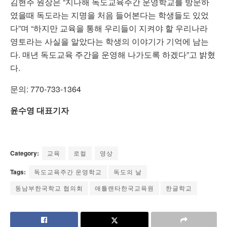
김현주 원장은 “지나해 독도교육주간 운영학교를 방문하
였을때 독도라는 지명을 처음 들어본다는 학생들도 있었
다”며 “하지만 교육을 통해 우리들이 지켜야 할 우리나라
영토라는 사실을 알았다는 학생의 이야기가 기억에 남는
다. 매년 독도교육 주간을 운영해 나가도록 하겠다”고 밝혔
다.
문의: 770-733-1364
윤수영 대표기자
Category:
교육
로컬
영상
Tags:
독도교육주간 운영학교
독도의 날
동남부한국학교 협의회
애틀랜타한국교육원
한글학교