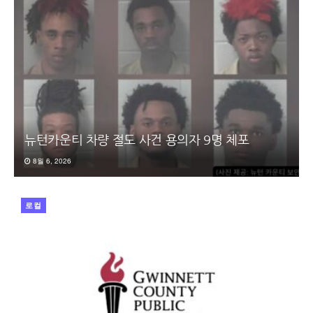
뉴턴카운티 차량 절도 사건 용의자 9명 체포
8월 6, 2026
로컬