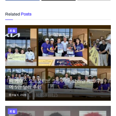
Related
Posts
로컬
릭 케이스 오토모티브 그룹·기아, 코리안 페스티벌
에 5만 달러 후원
8월 6, 2026
로컬