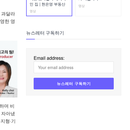
인 집 | 현은영 부동산
영상
영상
해 과달라
촬영한 영
뉴스레터 구독하기
Email address:
취하며 비
을 자아냈
·지형·기