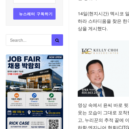
14일(현지시간) 멕시코
하라 스타디움을 찾은 한
상을 게시했다.
영상 속에서 윤씨 바로 뒷
웃는 모습이 그대로 포착
고, 누리꾼의 추적 끝에
하학·엔지니어 협회(CITG