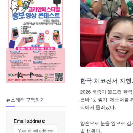
한국-체코전서 자행
2026 북중미 월드컵 
른바 ‘눈 찢기’ 제스처를
뉴스레터 구독하기
직에서 물러났다.
Email address:
양손으로 눈을 옆으로 길
별 행위다.