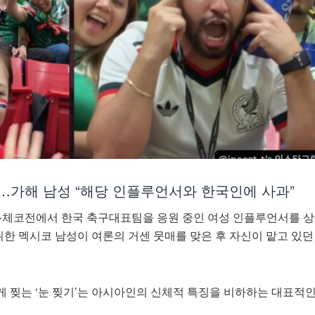
…가해 남성 “해당 인플루언서와 한국인에 사과”
한국-체코전에서 한국 축구대표팀을 응원 중인 여성 인플루언서를 상
 취한 멕시코 남성이 여론의 거센 뭇매를 맞은 후 자신이 맡고 있
게 찢는 ‘눈 찢기’는 아시아인의 신체적 특징을 비하하는 대표적