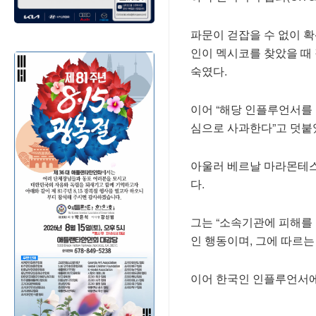
파문이 걷잡을 수 없이 확
인이 멕시코를 찾았을 때
숙였다.
이어 “해당 인플루언서를
심으로 사과한다”고 덧붙
아울러 베르날 마라몬테스
다.
그는 “소속기관에 피해를 
인 행동이며, 그에 따르는
이어 한국인 인플루언서에