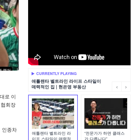
CURRENTLY PLAYING
애틀랜타 벨트라인 라이프 스타일이
매력적인 집 | 현은영 부동산
대로 이
던 협회장
인 인종차
애틀랜타 벨트라인 라
“전문가가 하면 클래스
이프 스타일이 매력적
가 다릅니다”