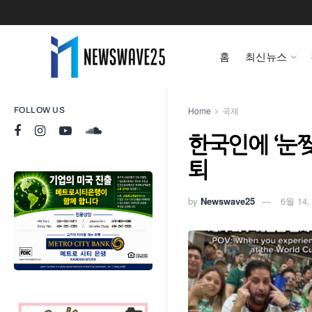
홈
최신뉴스
Home
국제
FOLLOW US
한국인에 ‘눈
퇴
by
Newswave25
6월 14,