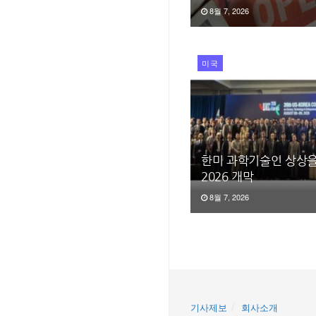
8월 7, 2026
미국
한미 과학기술인 상상을
2026 개막
8월 7, 2026
기사제보
회사소개