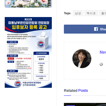
Tags:
남성
멕시코
월
Sha
Ne
Related
Posts