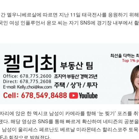
 일간 엘우니베르살에 따르면 지난 11일 태극전사를 응원하기 위
국인 여성 인플루언서 윤모 씨는 자기 SNS에 경기장 내부에서 
자리에 앉은 한 멕시코 남성이 카메라를 향해 ‘눈 찢기’ 포즈를 
됐다. 해당 영상은 SNS를 통해 빠르게 확산하며 네티즌의 공분
 이 남성이 울리세스 페르난도 베르날 미라몬테스 할리스코주 토목
EJ) 회장으로 밝혀졌다.