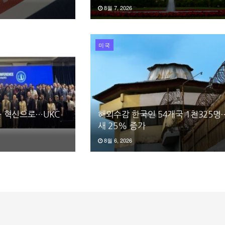
8월 7, 2026
미국
 혁신으로…UKC
해외수감 한국인 54개국 1천325명
새 25% 증가
8월 6, 2026