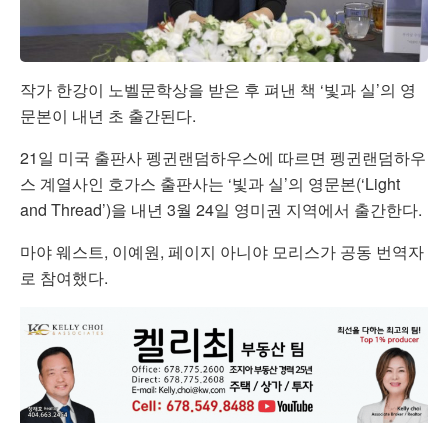
작가 한강이 노벨문학상을 받은 후 펴낸 책 ‘빛과 실’의 영
문본이 내년 초 출간된다.
21일 미국 출판사 펭귄랜덤하우스에 따르면 펭귄랜덤하우
스 계열사인 호가스 출판사는 ‘빛과 실’의 영문본(‘Light
and Thread’)을 내년 3월 24일 영미권 지역에서 출간한다.
마야 웨스트, 이예원, 페이지 아니야 모리스가 공동 번역자
로 참여했다.