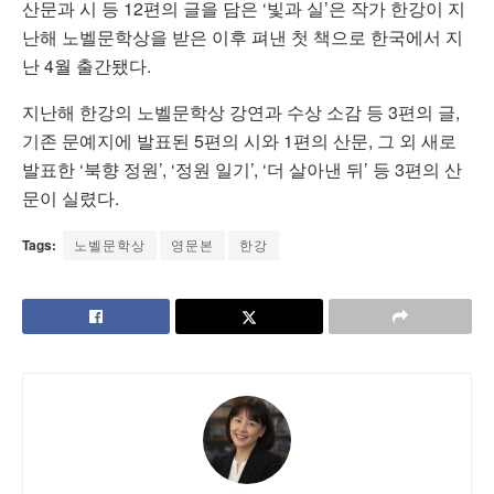
산문과 시 등 12편의 글을 담은 ‘빛과 실’은 작가 한강이 지
난해 노벨문학상을 받은 이후 펴낸 첫 책으로 한국에서 지
난 4월 출간됐다.
지난해 한강의 노벨문학상 강연과 수상 소감 등 3편의 글,
기존 문예지에 발표된 5편의 시와 1편의 산문, 그 외 새로
발표한 ‘북향 정원’, ‘정원 일기’, ‘더 살아낸 뒤’ 등 3편의 산
문이 실렸다.
Tags:
노벨문학상
영문본
한강