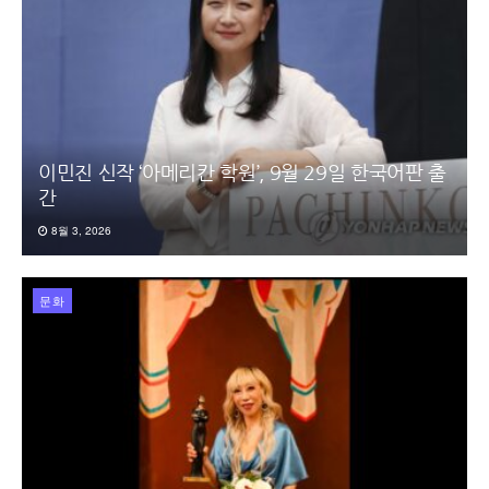
이민진 신작 ‘아메리칸 학원’, 9월 29일 한국어판 출
간
8월 3, 2026
문화