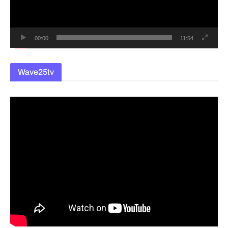
이
어
00:00
11:54
Wave25tv