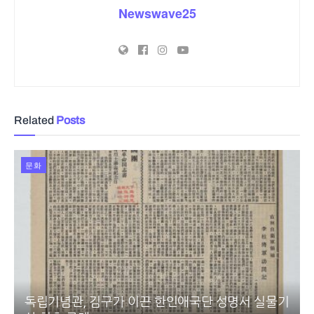
Newswave25
Related
Posts
문화
독립기념관, 김구가 이끈 한인애국단 성명서 실물기