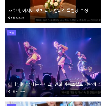
조수미, 아시아 첫 ‘마리아 칼라스 특별상’ 수상
8월 3, 2026
문화
애니 ‘케이팝 데몬 헌터스’, 만화·아동소설로 재탄생
7월 30, 2026