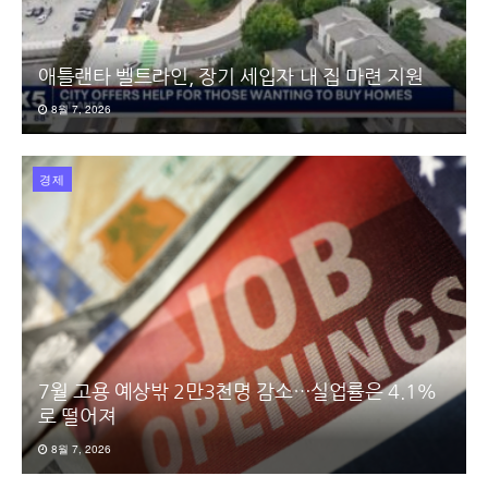
애틀랜타 벨트라인, 장기 세입자 내 집 마련 지원
8월 7, 2026
경제
7월 고용 예상밖 2만3천명 감소…실업률은 4.1%
로 떨어져
8월 7, 2026