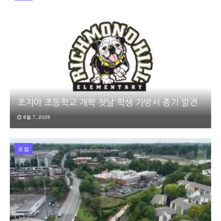
조지아 초등학교 개학 첫날 학생 가방서 총기 발견
8월 7, 2026
로컬