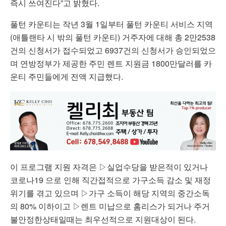
즉시 쓰여진다”고 밝혔다.
풀턴 카운티는 작년 3월 1일부터 풀턴 카운티 서비스 지역
(애틀랜타 시 밖의 풀턴 카운티) 거주자에 대해 총 2만2538
건의 신청서가 접수되었고 6937건의 신청서가 승인되었으
며 연방정부가 제공한 주민 렌트 지원금 1800만달러를 카
운티 주민들에게 전액 지급했다.
이 프로그램 지원 자격은 ▷실업수당을 받은적이 있거나
코로나19 으로 인해 직간접적으로 가구소득 감소 및 재정
위기를 겪고 있으며 ▷가구 소득이 해당 지역의 중간소독
의 80% 이하이고 ▷렌트 미납으로 홈리스가 되거나 주거
불안정한상태일때는 최우선적으로 지원대상이 된다.