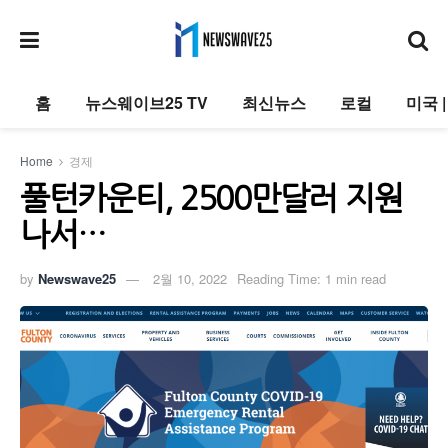
홈
뉴스웨이브25 TV
최신뉴스
로컬
미국 
Home
경제
풀턴카운티, 2500만달러 지원
나서…
by
Newswave25
2월 10, 2022
Reading Time: 1 min read