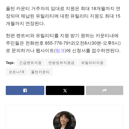
풀턴 카운티 거주자의 임대료 지원은 최대 18개월까지 연
장되며 체납된 유틸리티에 대한 유틸리티 지원도 최대 15
개월까지 연장된다.
한편 렌트비와 유틸리티를 지원 받기 원하는 카운티내에
주민들은 전화번호 855-776-7912(오전8시30분-오후5시)
로 문의하거나 웹사이트(
링크
)에 신청서를 접수하면된다.
Tags:
긴급렌트지원
연방정부지원금
유틸리티지원
코로나19
풀턴카운티