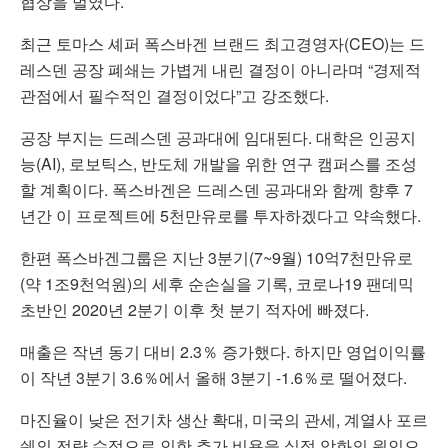
협상을 벌였다.
최근 토마스 셰퍼 폭스바겐 브랜드 최고경영자(CEO)는 드
레스덴 공장 폐쇄는 가볍게 내린 결정이 아니라며 “경제적
관점에서 필수적인 결정이었다”고 강조했다.
공장 부지는 드레스덴 공과대에 임대된다. 대학은 인공지
능(AI), 로보틱스, 반도체 개발을 위한 연구 캠퍼스를 조성
할 계획이다. 폭스바겐은 드레스덴 공과대와 함께 향후 7
년간 이 프로젝트에 5천만유로를 투자하겠다고 약속했다.
한편 폭스바겐그룹은 지난 3분기(7~9월) 10억7천만유로
(약 1조9천억원)의 세후 순손실을 기록, 코로나19 팬데믹
초반인 2020년 2분기 이후 첫 분기 적자에 빠졌다.
매출은 작년 동기 대비 2.3％ 증가했다. 하지만 영업이익률
이 작년 3분기 3.6％에서 올해 3분기 -1.6％로 떨어졌다.
마진율이 낮은 전기차 생산 확대, 미국의 관세, 계열사 포르
쉐의 전략 수정으로 인한 추가 비용을 실적 악화의 원인으