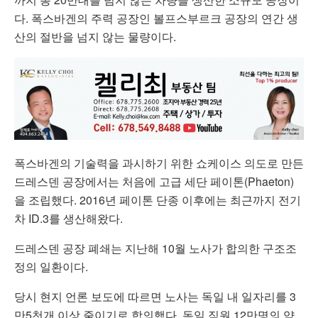
다. 폭스바겐의 주력 공장인 볼프스부르크 공장의 연간 생
산의 절반을 넘지 않는 물량이다.
폭스바겐의 기술력을 과시하기 위한 쇼케이스 의도로 만든
드레스덴 공장에서는 처음에 고급 세단 페이톤(Phaeton)
을 조립했다. 2016년 페이톤 단종 이후에는 최근까지 전기
차 ID.3를 생산해왔다.
드레스덴 공장 폐쇄는 지난해 10월 노사가 합의한 구조조
정의 일환이다.
당시 현지 언론 보도에 따르면 노사는 독일 내 일자리를 3
만5천개 이상 줄이기로 합의했다. 독일 직원 12만명의 약