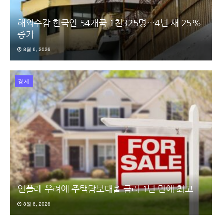
해외수감 한국인 54개국 1천325명…4년 새 25%
증가
8월 6, 2026
경제
인플레 우려에 주택담보대출 금리 1년 만에 최고
8월 6, 2026