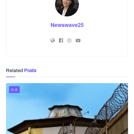
Newswave25
Related
Posts
미국