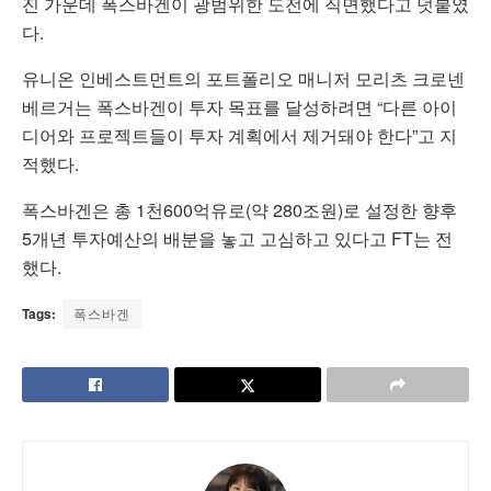
진 가운데 폭스바겐이 광범위한 도전에 직면했다고 덧붙였
다.
유니온 인베스트먼트의 포트폴리오 매니저 모리츠 크로넨
베르거는 폭스바겐이 투자 목표를 달성하려면 “다른 아이
디어와 프로젝트들이 투자 계획에서 제거돼야 한다”고 지
적했다.
폭스바겐은 총 1천600억유로(약 280조원)로 설정한 향후
5개년 투자예산의 배분을 놓고 고심하고 있다고 FT는 전
했다.
Tags:
폭스바겐