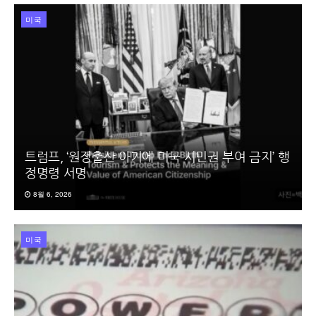
미국
트럼프, ‘원정출산 아기에 미국 시민권 부여 금지’ 행
정명령 서명
8월 6, 2026
미국