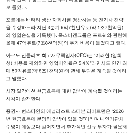
로 들었다.
포르쉐는 배터리 생산 자회사를 청산하는 등 전기차 전략
을 수정하느라 지난 3분기 9억7천만유로(약 1조7천억원)
의 영업손실을 기록했다. 폭스바겐그룹은 포르쉐와 관련해
올해 47억유로(7조8천억원)의 추가 비용이 들었다고 했다.
아르노 안틀리츠 최고재무책임자(CFO)는 “이러한 (일회
성) 비용을 제외하면 영업이익률은 5.4％”라면서도 연간 최
대 50억유로(약 8조1천억원)의 관세 부담은 계속될 것이라
고 말했다.
시장 일각에선 현금흐름에 대한 압박이 계속될 것이라는
시각이 존재한다.
증권사 번스타인의 애널리스트 스티븐 라이트먼은 “2026
년 현금흐름에 분명히 압박이 있을 것”이라며 내연기관차
수명이 예상보다 길어지면서 추가적인 신규 투자가 필요해