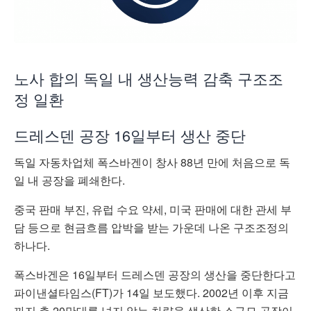
노사 합의 독일 내 생산능력 감축 구조조
정 일환
드레스덴 공장 16일부터 생산 중단
독일 자동차업체 폭스바겐이 창사 88년 만에 처음으로 독
일 내 공장을 폐쇄한다.
중국 판매 부진, 유럽 수요 약세, 미국 판매에 대한 관세 부
담 등으로 현금흐름 압박을 받는 가운데 나온 구조조정의
하나다.
폭스바겐은 16일부터 드레스덴 공장의 생산을 중단한다고
파이낸셜타임스(FT)가 14일 보도했다. 2002년 이후 지금
까지 총 20만대를 넘지 않는 차량을 생산한 소규모 공장이