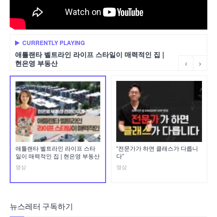
CURRENTLY PLAYING
애틀랜타 벨트라인 라이프 스타일이 매력적인 집 |
현은영 부동산
애틀랜타 벨트라인 라이프 스타
“전문가가 하면 클래스가 다릅니
일이 매력적인 집 | 현은영 부동산
다”
영상
영상
뉴스레터 구독하기