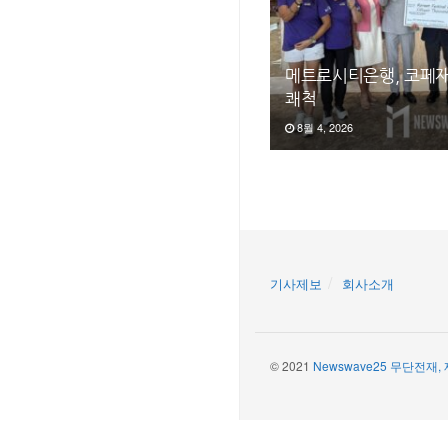
메트로시티은행, 코페재
쾌척
8월 4, 2026
기사제보
회사소개
© 2021
Newswave25 무단전재,