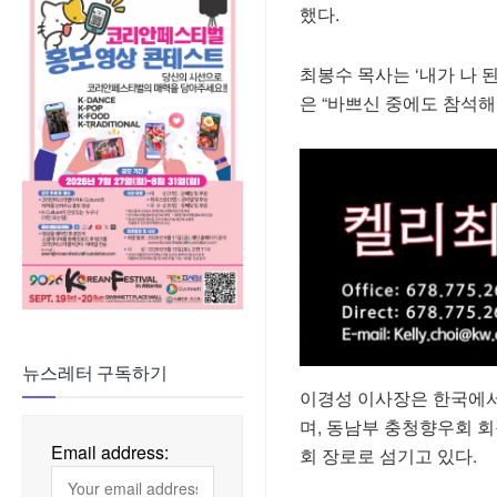
했다.
최봉수 목사는 ‘내가 나
은 “바쁘신 중에도 참석
뉴스레터 구독하기
이경성 이사장은 한국에서
며, 동남부 충청향우회 
Email address:
회 장로로 섬기고 있다.