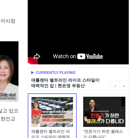
 이사장
CURRENTLY PLAYING
애틀랜타 벨트라인 라이프 스타일이
매력적인 집 | 현은영 부동산
살고 있으
프한인교
애틀랜타 벨트라인 라
“전문가가 하면 클래스
이프 스타일이 매력적
가 다릅니다”