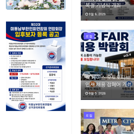
복절 기념식 개최
8월 6, 2026
로컬
릭 케이스 오토모티브 
인재 채용 잡페어 개최
8월 5, 2026
로컬