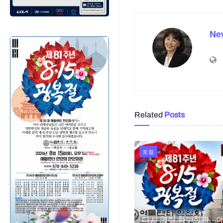
Ne
Related
Posts
로컬
다시 열린 한인회관…애