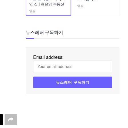
인 집 | 현은영 부동산
영상
영상
뉴스레터 구독하기
Email address: