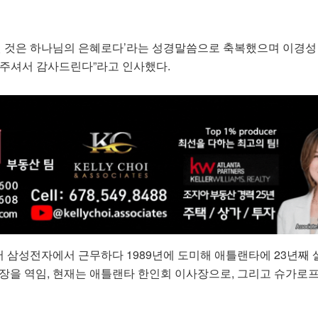
 된 것은 하나님의 은혜로다’라는 성경말씀으로 축복했으며 이경성
해주셔서 감사드린다”라고 인사했다.
 삼성전자에서 근무하다 1989년에 도미해 애틀랜타에 23년째 
회장을 역임, 현재는 애틀랜타 한인회 이사장으로, 그리고 슈가로