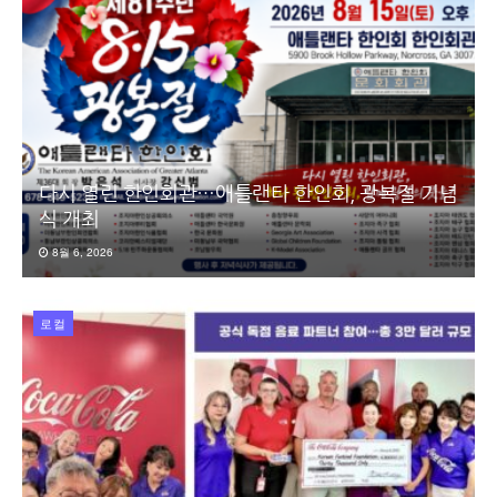
다시 열린 한인회관…애틀랜타 한인회, 광복절 기념
식 개최
8월 6, 2026
로컬