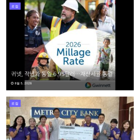
로컬
귀넷, 작년과 동일 6.95달러…재산세율 동결
8월 5, 2026
로컬