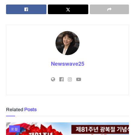
Newswave25
Related
Posts
로컬