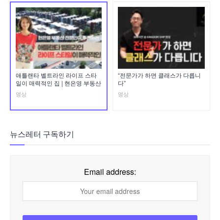
애틀랜타 벨트라인 라이프 스타
“전문가가 하면 클래스가 다릅니
일이 매력적인 집 | 현은영 부동산
다”
영상
영상
뉴스레터 구독하기
Email address: