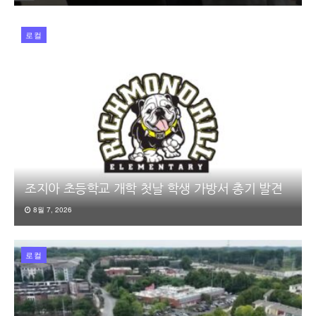
로컬
조지아 초등학교 개학 첫날 학생 가방서 총기 발견
8월 7, 2026
로컬