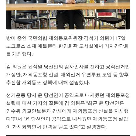
방미 중인 국민의힘 재외동포위원장 김석기 의원이 17일
노크로스 소재 애틀랜타 한인회관 도서실에서 기자간담회
를 개최했다.
김 의원은 윤석열 당선인의 감사인사를 전하고 공직선거법
개정안, 재외동포청 신설, 재외선거 우편투표 도입 등 향후
추진할 재외동포 정책에 대해 설명했다.
선거운동 당시 윤 당선인이 공약으로 내세웠던 재외동포청
설립에 대한 기자의 질문에
김 의원은 “최근 윤 당선인은
인수위 외교안보분과 간사에게 재외동포청 신설을 지시했
다”면서 “윤 당선인이 공약으로 내세웠던 재외동포청 설립
이 가시화되면서 탄력을 받고 있다”고 설명했다.