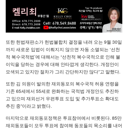
또한 헌법재판소가 헌법불합치 결정을 내려 오는 9월 30일
까지 새로운 입법이 이뤄지지 않으면 자동 소멸되는 ‘선천
적 복수국적법’에 대해서는 “선천적 복수국적으로 인해 불
이익을 당하는 경우에 대해 안타깝게 생각한다. 개정안이
모색되고 있지만 절차가 그리 간단하지만 않다”고 말했다.
또한 김 의원이 발의한 재외동포의 복수국적 허용 연령을
기존 65세에서 55세로 완화하는 국적법 개정안도 추진하
고 있으며 재외선거 우편투표 도입 및 추가투표소 확대도
추진 중”이라고 밝혔다.
마지막으로 재외동포정책은 투표참여에서 비롯된다. 85만
재외동포들이 모두 투표에 참여해 동포들의 목소리를 내어