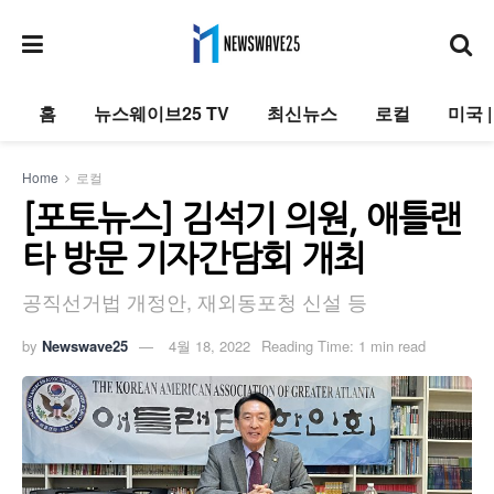
홈
뉴스웨이브25 TV
최신뉴스
로컬
미국 
Home
로컬
[포토뉴스] 김석기 의원, 애틀랜
타 방문 기자간담회 개최
공직선거법 개정안, 재외동포청 신설 등
by
Newswave25
4월 18, 2022
Reading Time: 1 min read