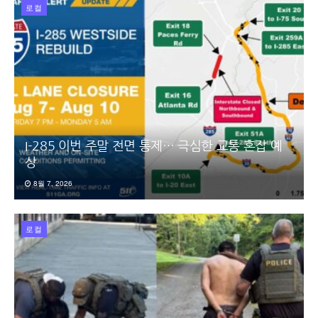
로컬
I-285 이번 주말 전면 통제… 극심한 교통 혼잡 예
상
8월 7, 2026
로컬