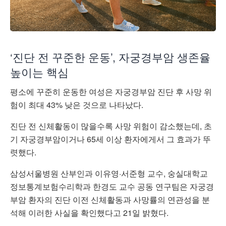
‘진단 전 꾸준한 운동’, 자궁경부암 생존율
높이는 핵심
평소에 꾸준히 운동한 여성은 자궁경부암 진단 후 사망 위
험이 최대 43% 낮은 것으로 나타났다.
진단 전 신체활동이 많을수록 사망 위험이 감소했는데, 초
기 자궁경부암이거나 65세 이상 환자에게서 그 효과가 뚜
렷했다.
삼성서울병원 산부인과 이유영·서준형 교수, 숭실대학교
정보통계보험수리학과 한경도 교수 공동 연구팀은 자궁경
부암 환자의 진단 이전 신체활동과 사망률의 연관성을 분
석해 이러한 사실을 확인했다고 21일 밝혔다.