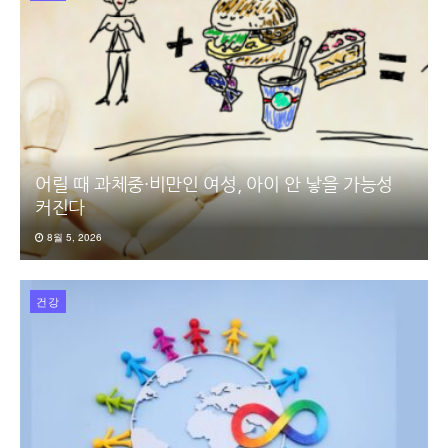
어릴 때 과체중·비만인 여성, 아이 안 낳을 가능성
커진다
8월 5, 2026
건강