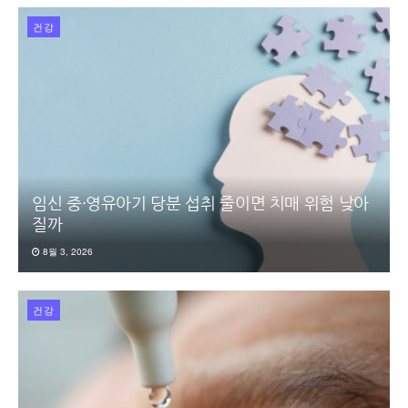
건강
임신 중·영유아기 당분 섭취 줄이면 치매 위험 낮아
질까
8월 3, 2026
건강