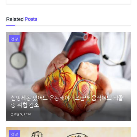
Related
Posts
건강
심방세동 있어도 운동해야…조금만 움직여도 뇌졸
중 위험 감소
8월 5, 2026
건강