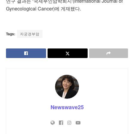
연구 결과는 ‘국제부인암학회지'(International Journal of
Gynecological Cancer)에 게재됐다.
Tags:
자궁경부암
Newswave25