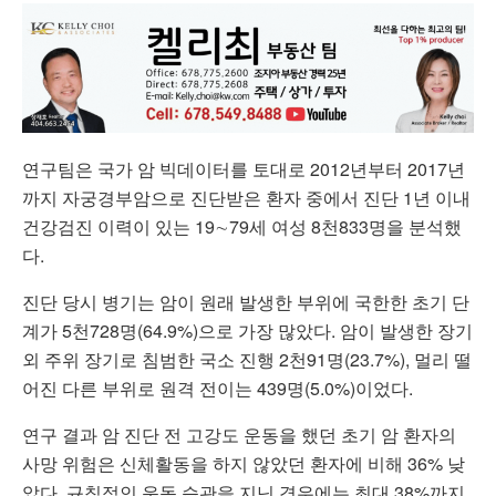
연구팀은 국가 암 빅데이터를 토대로 2012년부터 2017년
까지 자궁경부암으로 진단받은 환자 중에서 진단 1년 이내
건강검진 이력이 있는 19∼79세 여성 8천833명을 분석했
다.
진단 당시 병기는 암이 원래 발생한 부위에 국한한 초기 단
계가 5천728명(64.9%)으로 가장 많았다. 암이 발생한 장기
외 주위 장기로 침범한 국소 진행 2천91명(23.7%), 멀리 떨
어진 다른 부위로 원격 전이는 439명(5.0%)이었다.
연구 결과 암 진단 전 고강도 운동을 했던 초기 암 환자의
사망 위험은 신체활동을 하지 않았던 환자에 비해 36% 낮
았다. 규칙적인 운동 습관을 지닌 경우에는 최대 38%까지