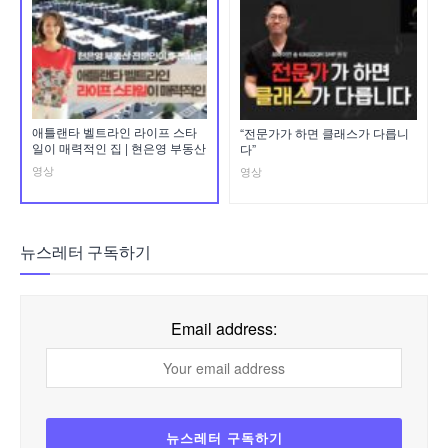
애틀랜타 벨트라인 라이프 스타
“전문가가 하면 클래스가 다릅니
일이 매력적인 집 | 현은영 부동산
다”
영상
영상
뉴스레터 구독하기
Email address: