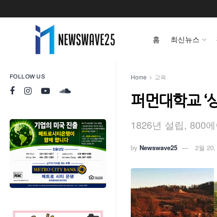
홈
최신뉴스
Home
교육
FOLLOW US
퍼먼대학교 ‘
1826년 설립, 80
by
Newswave25
2월 20,