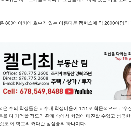
학은 800에이커에 호수가 있는 아름다운 캠퍼스에 약 2800여명의
적은 수의 학생들은 교수대 학생비율이 1:11로 학문적으로 교수
름을 다 기억할 정도의 관계 속에서 학업에 매진할 수있고 성공한
 것도 이 학교의 커다란 장점중의 하나이다.