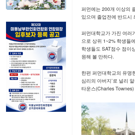
퍼먼에는 200개 이상의
있으며 졸업전에 반드시 최
퍼먼대학교가 가진 여러가지 장
으로 상위 1~2% 학생들
학생들도 SAT점수 점이상
원해 볼 만하다.
한편 퍼먼대학교의 유명한 졸
심리의 아버지’로 널리 알려진
타운스(Charles Towne