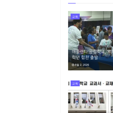
교육
애틀랜타 공립학교, ‘백
학년 힘찬 출발
8월 2, 2026
교육