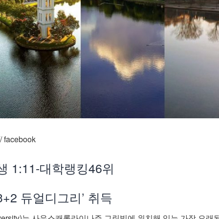
/ facebook
생 1:11-대학랭킹46위
3+2 듀얼디그리’ 취득
niversity)는 사우스캐롤라이나주 그린빌에 위치해 있는 가장 오래