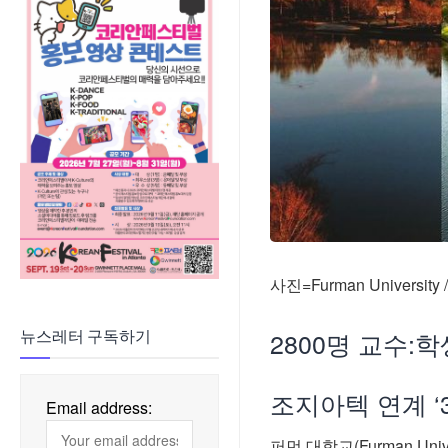
사진=Furman University /
2800명 교수:학
뉴스레터 구독하기
조지아텍 연계 ‘
Email address:
퍼먼 대학교(Furman U