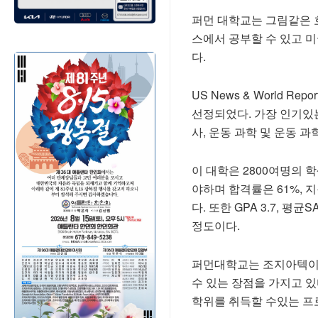
퍼먼 대학교는 그림같은 
스에서 공부할 수 있고 
다.
US News & World 
선정되었다. 가장 인기있는
사, 운동 과학 및 운동 과
이 대학은 2800여명의 
야하며 합격률은 61%, 
다. 또한 GPA 3.7, 평
정도이다.
퍼먼대학교는 조지아텍이나
수 있는 장점을 가지고 
학위를 취득할 수있는 프