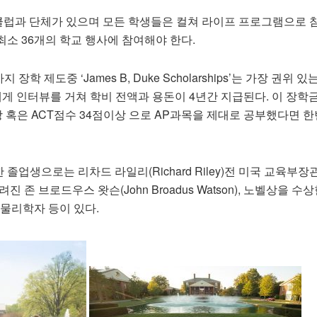
 클럽과 단체가 있으며 모든 학생들은 컬쳐 라이프 프로그램으로 
소 36개의 학교 행사에 참여해야 한다.
학 제도중 ‘James B, Duke Scholarships’는 가장 권위 
에게 인터뷰를 거쳐 학비 전액과 용돈이 4년간 지급된다. 이 장학
 혹은 ACT점수 34점이상 으로 AP과목을 제대로 공부했다면 한
업생으로는 리차드 라일리(Richard Riley)전 미국 교육부장관
 존 브로드우스 왓슨(John Broadus Watson), 노벨상을 수
s) 물리학자 등이 있다.