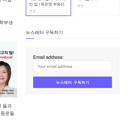
인 집 | 현은영 부동산
영상
영상
 학부생
뉴스레터 구독하기
Email address:
진 들과
 동문들