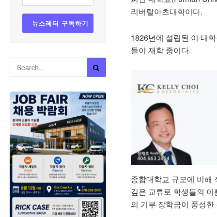
리버랄아츠대학이다.
1826년에 설립된 이 대
들이 재학 중이다.
종합대학교 규모에 비해 
깊은 교류로 학생들의 이
의 기부 장학금이 풍성한