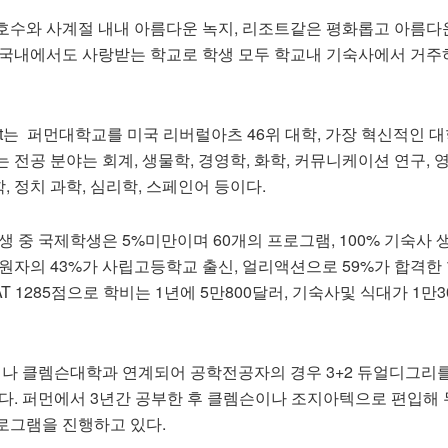
호수와 사계절 내내 아름다운 녹지, 리조트같은 평화롭고 아름다
미국내에서도 사랑받는 학교로 학생 모두 학교내 기숙사에서 거주
Report는 퍼먼대학교를 미국 리버럴아츠 46위 대학, 가장 혁신적인 
 전공 분야는 회계, 생물학, 경영학, 화학, 커뮤니케이션 연구, 영
학, 정치 과학, 심리학, 스페인어 등이다.
학생 중 국제학생은 5%미만이며 60개의 프로그램, 100% 기숙사 
지원자의 43%가 사립고등학교 출신, 얼리액션으로 59%가 합격한
균SAT 1285점으로 학비는 1년에 5만800달러, 기숙사및 식대가 1만
 클렘슨대학과 연계되어 공학전공자의 경우 3+2 듀얼디그리
있다. 퍼먼에서 3년간 공부한 후 클렘슨이나 조지아텍으로 편입해
로그램을 진행하고 있다.