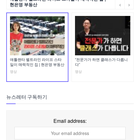
현은영 부동산
애틀랜타 벨트라인 라이프 스타
“전문가가 하면 클래스가 다릅니
일이 매력적인 집 | 현은영 부동산
다”
영상
영상
뉴스레터 구독하기
Email address: