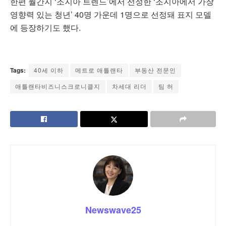
한편 월간지 ‘조지아 트렌드’에서 선정한 ‘조지아에서 가장
영향력 있는 청년’ 40명 가운데 1명으로 선정돼 표지 모델
에 등장하기도 했다.
Tags:
40세 이하
메트로 애틀랜타
부동산 전문인
애틀랜타비즈니스크로니클지
차세대 리더
팀 허
Newswave25