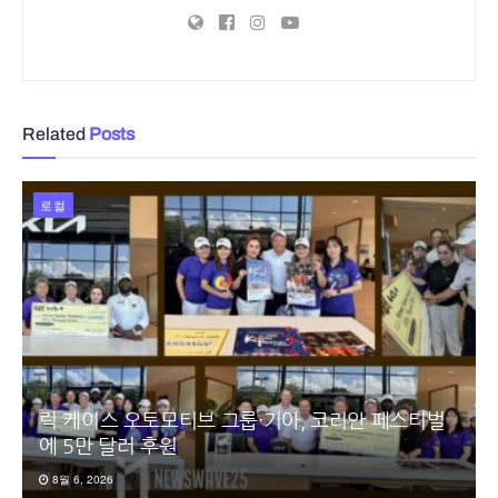
Related
Posts
로컬
릭 케이스 오토모티브 그룹·기아, 코리안 페스티벌
에 5만 달러 후원
8월 6, 2026