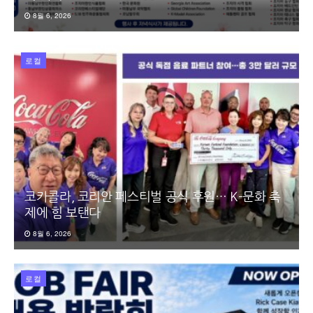
8월 6, 2026
로컬
코카콜라, 코리안 페스티벌 공식 후원… K-문화 축
제에 힘 보탠다
8월 6, 2026
로컬