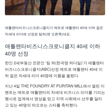
애틀랜타비즈니스크로니클지가 메트로 애틀랜타 40세 이하 젊은
차세대 리더에 선정된 팀허(맨 오른쪽)대표.
애틀랜타비즈니스크로니클지 40세 이하
40명 선정
한인 2세부동산 전문인 ‘팀 허(한국명 허다일)’가 애틀랜타
비즈니스크로니클지(ABC)선정 메트로 애틀랜타 40세 이
하 젊은 차세대 리더 40명에 이름을 올렸다.
지난 4일 THE FOUNDRY AT PURITAN MILL에서 열린 이
벤트는 메트로 애틀랜타의 차세대 비즈니스 리더를 기리는
행사로 업계에서 명성을 얻고 지역 사회에서 선두를 달리
고 있는 40명의 떠오르는 스타를 축하했다.