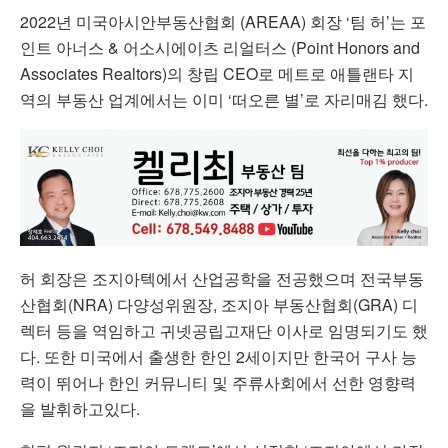
2022년 미국아시안부동산협회 (AREAA) 회장 ‘팀 허’는 포
인트 아너스 & 어소시에이츠 리얼터스 (Point Honors and
Associates Realtors)의 창립 CEO로 메트로 애틀랜타 지
역의 부동산 업계에서는 이미 ‘떠오른 별’로 자리매김 했다.
허 회장은 조지아텍에서 산업공학을 전공했으며 전국부동
산협회(NRA) 다양성위원장, 조지아 부동산협회(GRA) 디
렉터 등을 역임하고 귀넷공립고재단 이사로 임명되기도 했
다. 또한 미국에서 출생한 한인 2세이지만 한국어 구사 능
력이 뛰어나 한인 커뮤니티 및 주류사회에서 선한 영향력
을 발휘하고있다.