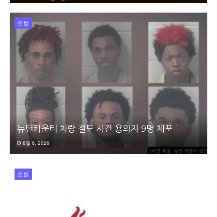
로컬
뉴턴카운티 차량 절도 사건 용의자 9명 체포
8월 6, 2026
로컬