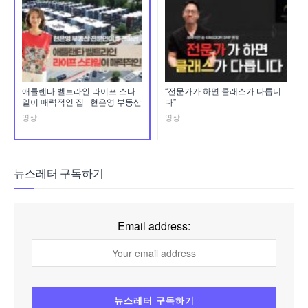
애틀랜타 벨트라인 라이프 스타
“전문가가 하면 클래스가 다릅니
일이 매력적인 집 | 현은영 부동산
다”
영상
영상
뉴스레터 구독하기
Email address: