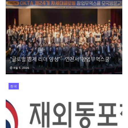
“글로벌 경제 리더 양성”…인천서 ‘창업무역스쿨’
8월 5, 2026
한국