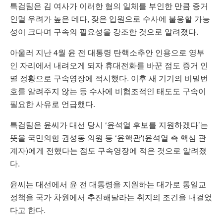
특검팀은 김 여사가 이러한 혐의 일체를 부인한 만큼 증거
인멸 우려가 높은 데다, 잦은 입원으로 수사에 불응할 가능
성이 크다며 구속의 필요성을 강조한 것으로 알려졌다.
아울러 지난 4월 윤 전 대통령 탄핵소추안 인용으로 영부
인 자리에서 내려오게 되자 휴대전화를 바꾼 점도 증거 인
멸 정황으로 구속영장에 적시했다. 이후 새 기기의 비밀번
호를 알려주지 않는 등 수사에 비협조적인 태도도 구속이
필요한 사유로 언급했다.
특검팀은 윤씨가 대선 당시 ‘윤석열 후보를 지원하겠다’는
뜻을 국민의힘 권성동 의원 등 ‘윤핵관'(윤석열 측 핵심 관
계자)에게 전했다는 점도 구속영장에 적은 것으로 알려졌
다.
윤씨는 대선에서 윤 전 대통령을 지원하는 대가로 통일교
정책을 국가 차원에서 추진해달라는 취지의 조건을 내걸었
다고 한다.