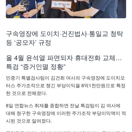
구속영장에 도이치·건진법사·통일교 청탁
등 ‘공모자’ 규정
올 4월 윤석열 파면되자 휴대전화 교체…
특검 “증거인멸 정황”
민중기 특별검사팀이 김건희 여사의 구속영장에 도이치모
터스 주가조작으로 챙긴 부당이익을 8억1천만원으로 특정
한 것으로 전해졌다.
8일 연합뉴스 취재를 종합하면 전날 특검팀이 김 여사에
대해 청구한 구속영장에 이러한 주가조작 부당이익액이 적
시된 것으로 알려졌다.