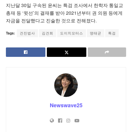
지난달 30일 구속된 윤씨는 특검 조사에서 한학자 통일교
총재 등 ‘윗선’의 결재를 받아 2021년부터 권 의원 등에게
자금을 전달했다고 진술한 것으로 전해졌다.
Tags:
건진법사
김건희
도이치모터스
명태균
특검
Newswave25