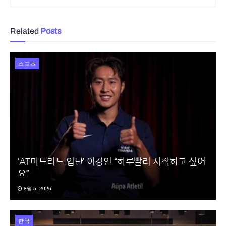
Related
Posts
스포츠
‘AT마드리드 입단’ 이강인 “하루빨리 시작하고 싶어
요”
8월 5, 2026
한국