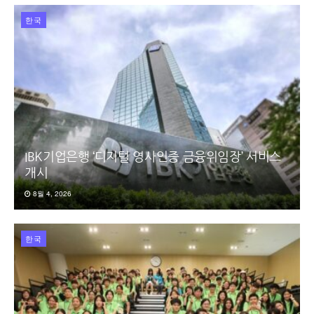
한국
IBK기업은행 ‘디지털 영사인증 금융위임장’ 서비스
개시
8월 4, 2026
한국