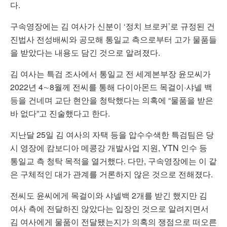
다.
구속영장에는 김 여사가 신분이 ‘정치 브로커’로 규정된 건
진법사 전성배씨와 공모해 통일교 측으로부터 고가 물품들
을 받았다는 내용도 담긴 것으로 알려졌다.
김 여사는 특검 조사에서 통일교 전 세계본부장 윤모씨가
2022년 4∼8월께 전씨를 통해 다이아몬드 목걸이·샤넬 백
등을 건네며 교단 현안을 청탁했다는 의혹에 “물품을 받은
바 없다”고 진술했다고 한다.
지난달 25일 김 여사의 자택 등을 압수수색한 특검팀은 당
시 영장에 캄보디아 메콩강 개발사업 지원, YTN 인수 등
통일교 측 청탁 목적을 열거했다. 다만, 구속영장에는 이 같
은 구체적인 대가 관계를 거론하지 않은 것으로 전해졌다.
전씨도 윤씨에게 목걸이와 샤넬백 2개를 받긴 했지만 김
여사 측에 전달하진 않았다는 입장인 것으로 알려지면서
김 여사에게 물품이 전달됐는지가 의혹의 쟁점으로 떠오른