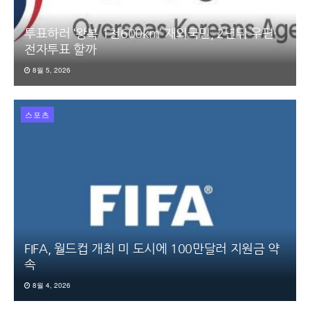
투표하러 ‘왕복 1천600km’ 재외국민, 2년뒤 우편·
전자투표 할까
8월 5, 2026
스포츠
FIFA, 월드컵 개최 미 도시에 100만달러 지원금 약
속
8월 4, 2026