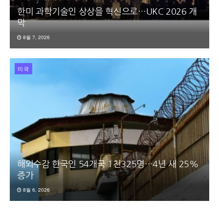
한미 과학기술인 상상을 혁신으로…UKC 2026 개
막
8월 7, 2026
미국
해외수감 한국인 54개국 1천325명…4년 새 25%
증가
8월 6, 2026