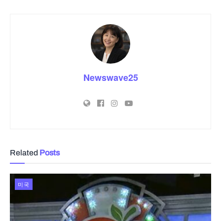
Newswave25
Related
Posts
미국