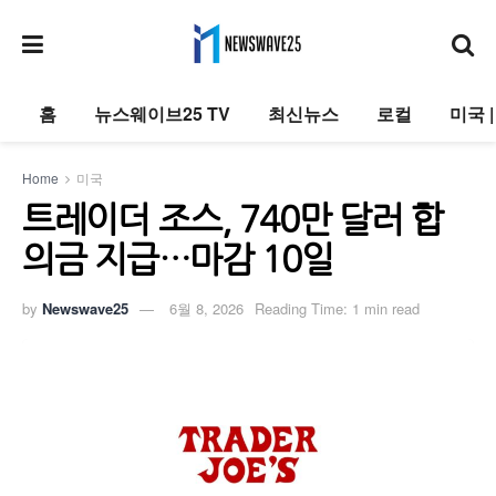
홈
뉴스웨이브25 TV
최신뉴스
로컬
미국 
Home
미국
트레이더 조스, 740만 달러 합
의금 지급…마감 10일
by
Newswave25
6월 8, 2026
Reading Time: 1 min read