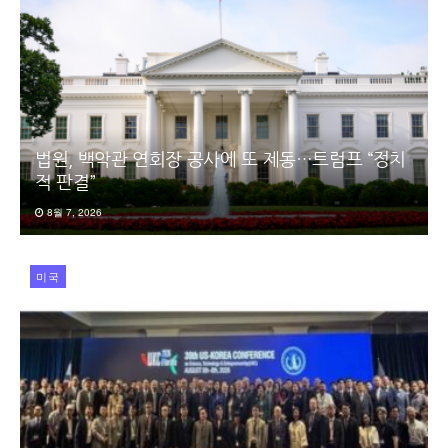
법원, 백악관 연회장 공사에 또 제동…트럼프 “정치
적 판결”
8월 7, 2026
미국