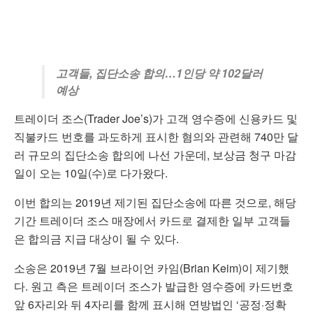
고객들, 집단소송 합의…1인당 약 102달러
예상
트레이더 조스(Trader Joe’s)가 고객 영수증에 신용카드 및
직불카드 번호를 과도하게 표시한 혐의와 관련해 740만 달
러 규모의 집단소송 합의에 나선 가운데, 보상금 청구 마감
일이 오는 10일(수)로 다가왔다.
이번 합의는 2019년 제기된 집단소송에 따른 것으로, 해당
기간 트레이더 조스 매장에서 카드로 결제한 일부 고객들
은 합의금 지급 대상이 될 수 있다.
소송은 2019년 7월 브라이언 카임(Brian Keim)이 제기했
다. 원고 측은 트레이더 조스가 발급한 영수증에 카드번호
앞 6자리와 뒤 4자리를 함께 표시해 연방법인 ‘공정·정확