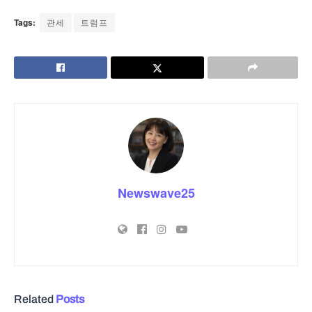
Tags:
관세
트럼프
Newswave25
Related
Posts