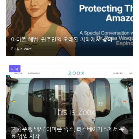
아마존 해법, 원주민의 오래된 지혜에서 찾다
8월 5, 2026
미국
‘자율주행 택시’ 아마존 죽스, 라스베이거스에서 유
료 영업 시작