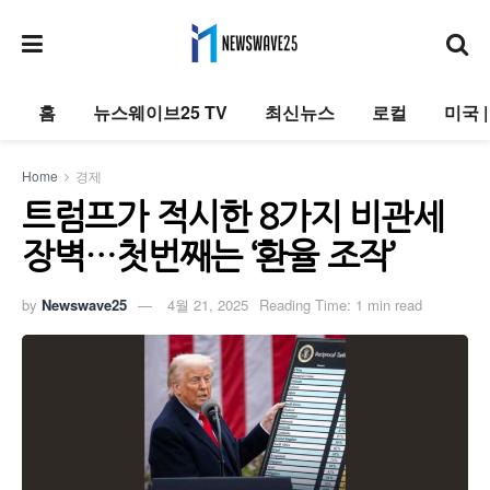
홈
뉴스웨이브25 TV
최신뉴스
로컬
미국 
Home
경제
트럼프가 적시한 8가지 비관세
장벽…첫번째는 ‘환율 조작’
by
Newswave25
4월 21, 2025
Reading Time: 1 min read