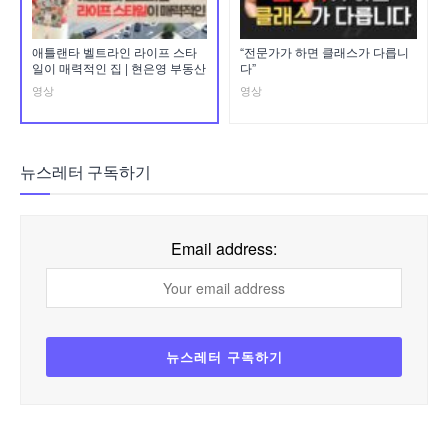
애틀랜타 벨트라인 라이프 스타
“전문가가 하면 클래스가 다릅니
일이 매력적인 집 | 현은영 부동산
다”
영상
영상
뉴스레터 구독하기
Email address: