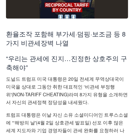
환율조작 포함해 부가세·덤핑·보조금 등 8
가지 비관세장벽 나열
“우리는 관세에 진지…진정한 상호주의 구
축해야”
도널드 트럼프 미국 대통령은 20일 전세계 무역상대국이
미국을 상대로 그동안 취한 대표적인 ‘비관세 부정행
위'(NON-TARIFF CHEATING)라며 8가지 유형을 소개하면
서 자신의 관세정책 정당성을 내세웠다.
트럼프 대통령은 이날 자신 소유 소셜미디어인 트루스소셜
에 “‘해방의 날'(4월 2일 상호관세 발표일) 선포 이후 많은
세계 지도자와 기업 경영자들이 관세 완화를 요청하러 나