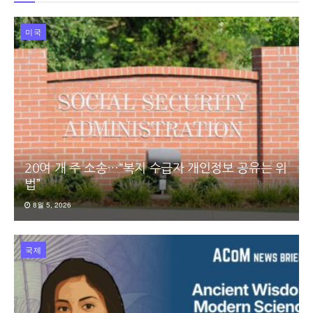
미국
20여 개 주 소송…“복지 수급자 개인정보 공유는 위
법”
8월 5, 2026
국제