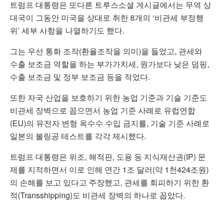
트럼프 대통령은 또다른 트루스소셜 게시글에서는 무역 상
대국이 그동안 미국을 상대로 취한 8개의 ‘비관세 부정행
위’ 세부 사항을 나열하기도 했다.
그는 우선 통화 조작(환율조작을 의미)을 들었고, 관세와
수출 보조금 역할을 하는 부가가치세, 원가보다 낮은 덤핑,
수출 보조금 및 정부 보조금 등을 적었다.
또한 자국 산업을 보호하기 위한 농업 기준과 기술 기준도
비관세 장벽으로 꼽으면서 농업 기준 사례로 유럽연합
(EU)의 유전자 변형 옥수수 수입 금지를, 기술 기준 사례로
일본의 볼링공 테스트를 각각 제시했다.
트럼프 대통령은 위조, 해적판, 도용 등 지식재산권(IP) 문
제를 지적하면서 이로 인해 연간 1조 달러(약 1천424조원)
의 손해를 보고 있다고 주장했고, 관세를 회피하기 위한 환
적(Transshipping)도 비관세 장벽의 하나로 꼽았다.