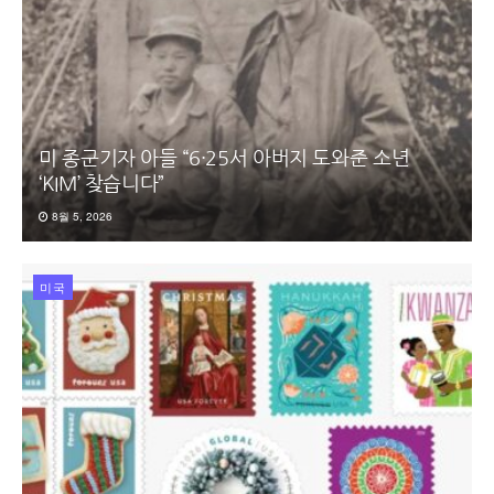
미 종군기자 아들 “6·25서 아버지 도와준 소년
‘KIM’ 찾습니다”
8월 5, 2026
미국