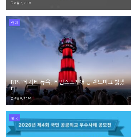
8월 7, 2026
연예
BTS ‘더 시티 뉴욕’, 타임스스퀘어 등 랜드마크 빛냈
다
8월 8, 2026
한국