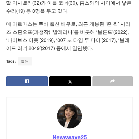
딸 이사벨라(32)와 아들 코너(30), 홈스와의 사이에서 낳은
수리(19) 등 3명을 두고 있다.
데 아르마스는 쿠바 출신 배우로, 최근 개봉된 ‘존 윅’ 시리
즈 스핀오프(파생작) ‘발레리나’를 비롯해 ‘블론드'(2022),
‘나이브스 아웃'(2019), ‘007 노 타임 투 다이'(2017), ‘블레
이드 러너 2049′(2017) 등에서 열연했다.
Tags:
열애
Newswave25