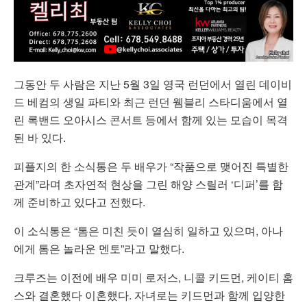
그동안 두 사람은 지난 5월 3일 영국 런던에서 열린 데이비
드 베컴의 생일 파티와 최근 런던 웸블리 스타디움에서 열
린 록밴드 오아시스 콘서트 등에서 함께 있는 모습이 목격
된 바 있다.
피플지의 한 소식통은 두 배우가 “작품으로 맺어진 특별한
관계”라며 초자연적 현상을 그린 해양 스릴러 ‘디퍼’를 함
께 준비하고 있다고 전했다.
이 소식통은 “톰은 미친 듯이 열심히 일하고 있으며, 아나
에게 톰은 놀라운 멘토”라고 말했다.
크루즈는 이전에 배우 미미 로저스, 니콜 키드먼, 케이티 홈
스와 결혼했다 이혼했다. 자녀로는 키드먼과 함께 입양한