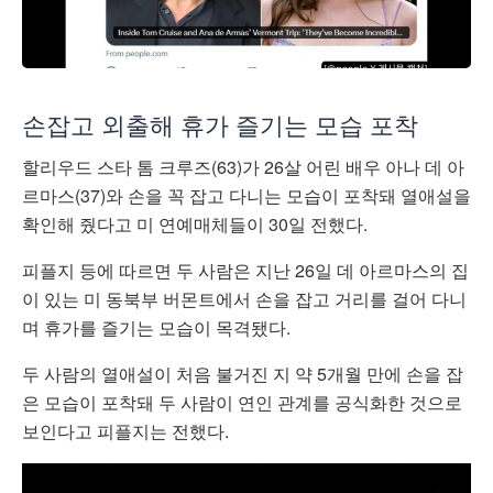
손잡고 외출해 휴가 즐기는 모습 포착
할리우드 스타 톰 크루즈(63)가 26살 어린 배우 아나 데 아
르마스(37)와 손을 꼭 잡고 다니는 모습이 포착돼 열애설을
확인해 줬다고 미 연예매체들이 30일 전했다.
피플지 등에 따르면 두 사람은 지난 26일 데 아르마스의 집
이 있는 미 동북부 버몬트에서 손을 잡고 거리를 걸어 다니
며 휴가를 즐기는 모습이 목격됐다.
두 사람의 열애설이 처음 불거진 지 약 5개월 만에 손을 잡
은 모습이 포착돼 두 사람이 연인 관계를 공식화한 것으로
보인다고 피플지는 전했다.