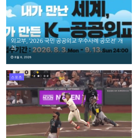
외교부, ‘2026 국민 공공외교 우수사례 공모전’ 개
최
8월 6, 2026
스포츠