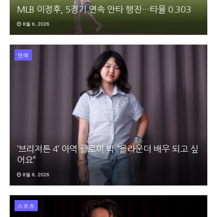
MLB 이정후, 5경기 연속 안타 행진…타율 0.303
8월 6, 2026
연예
‘브리저튼 4’ 아역 클로이 박 “올라운더 배우 되고 싶
어요”
8월 6, 2026
스포츠