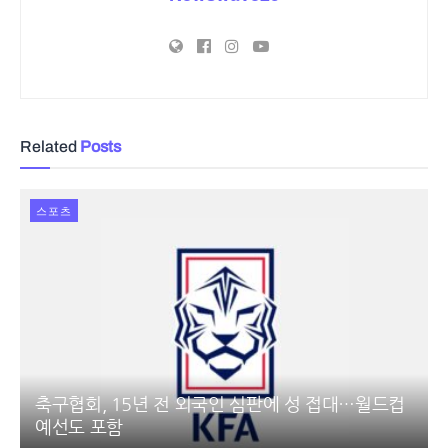
Related
Posts
스포츠
축구협회, 15년 전 외국인 심판에 성 접대…월드컵
예선도 포함