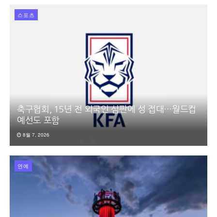
스포츠
축구협회, 15년 전 외국인 심판에 성 접대…월드컵
예선도 포함
8월 7, 2026
연예