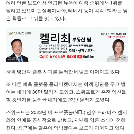
여러 언론 보도에서 언급된 뉴욕이 예측 순위에서 1위를
달리고 있으며 펜실베이니아, 테네시 등이 각각 2%라는 낮
은 확률로 그 뒤를 잇고 있다.
하객 명단과 결혼 시기를 둘러싼 베팅도 이어지고 있다.
또 다른 예측 플랫폼 폴리마켓에서는 하객 명단을 두고 벌
이는 내기에 30만 달러가 모였고, 스위프트가 혼전 임신을
할 것인지를 둘러싼 내기에도 23만 달러가 모였다.
스위프트는 2023년 미 프로풋볼(NFL) 선수 트래비스 켈시
와의 연애를 공식적으로 밝혔고, 지난해 약혼 소식이 전해
졌다. 최근에는 결혼이 임박했다는 보도가 이어지고 있다.