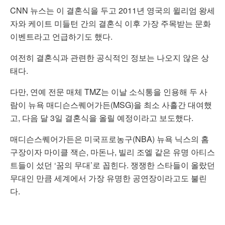
CNN 뉴스는 이 결혼식을 두고 2011년 영국의 윌리엄 왕세
자와 케이트 미들턴 간의 결혼식 이후 가장 주목받는 문화
이벤트라고 언급하기도 했다.
여전히 결혼식과 관련한 공식적인 정보는 나오지 않은 상
태다.
다만, 연예 전문 매체 TMZ는 이날 소식통을 인용해 두 사
람이 뉴욕 매디슨스퀘어가든(MSG)을 최소 사흘간 대여했
고, 다음 달 3일 결혼식을 올릴 예정이라고 보도했다.
매디슨스퀘어가든은 미국프로농구(NBA) 뉴욕 닉스의 홈
구장이자 마이클 잭슨, 마돈나, 빌리 조엘 같은 유명 아티스
트들이 섰던 ‘꿈의 무대’로 꼽힌다. 쟁쟁한 스타들이 올랐던
무대인 만큼 세계에서 가장 유명한 공연장이라고도 불린
다.