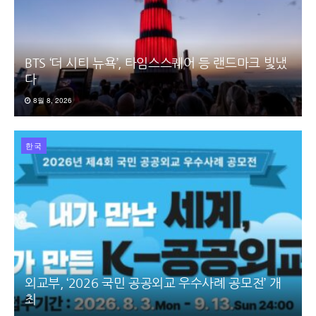
BTS ‘더 시티 뉴욕’, 타임스스퀘어 등 랜드마크 빛냈
다
8월 8, 2026
한국
외교부, ‘2026 국민 공공외교 우수사례 공모전’ 개
최