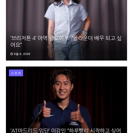
‘브리저튼 4’ 아역 클로이 박 “올라운더 배우 되고 싶
어요”
8월 6, 2026
스포츠
‘AT마드리드 입단’ 이강인 “하루빨리 시작하고 싶어