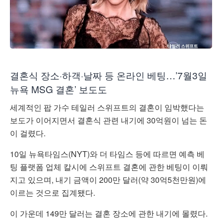
결혼식 장소·하객·날짜 등 온라인 베팅…’7월3일
뉴욕 MSG 결혼’ 보도도
세계적인 팝 가수 테일러 스위프트의 결혼이 임박했다는
보도가 이어지면서 결혼식 관련 내기에 30억원이 넘는 돈
이 걸렸다.
10일 뉴욕타임스(NYT)와 더 타임스 등에 따르면 예측 베
팅 플랫폼 업체 칼시에 스위프트 결혼에 관한 베팅이 이뤄
지고 있으며, 내기 금액이 200만 달러(약 30억5천만원)에
이르는 것으로 집계됐다.
이 가운데 149만 달러는 결혼 장소에 관한 내기에 몰렸다.