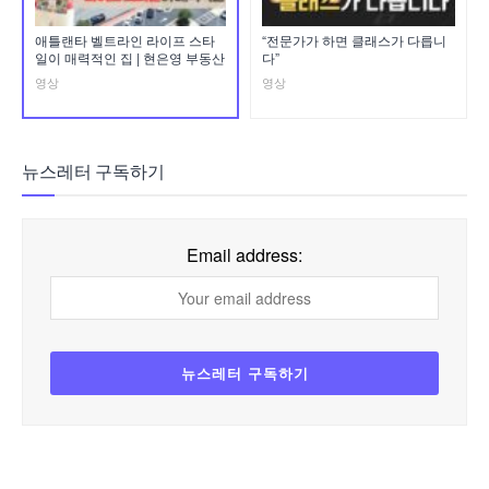
애틀랜타 벨트라인 라이프 스타
“전문가가 하면 클래스가 다릅니
일이 매력적인 집 | 현은영 부동산
다”
영상
영상
뉴스레터 구독하기
Email address: