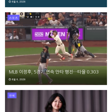
8월 6, 2026
스포츠
MLB 이정후, 5경기 연속 안타 행진…타율 0.303
8월 6, 2026
연예