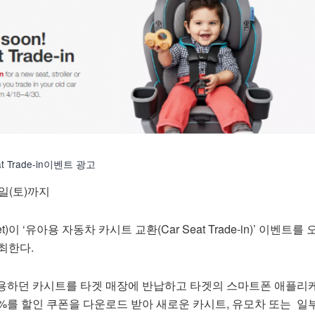
 Trade-in이벤트 광고
0일(토)까지
)이 ‘유아용 자동차 카시트 교환(Car Seat Trade-in)’ 이벤트를 
개최한다.
용하던 카시트를 타겟 매장에 반납하고 타겟의 스마트폰 애플리
%를 할인 쿠폰을 다운로드 받아 새로운 카시트, 유모차 또는 일