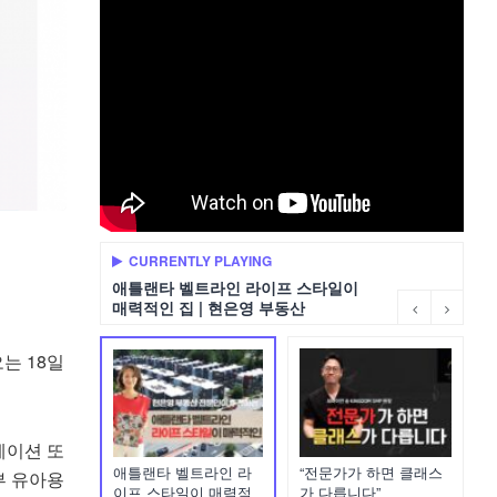
CURRENTLY PLAYING
애틀랜타 벨트라인 라이프 스타일이
매력적인 집 | 현은영 부동산
오는 18일
케이션 또
애틀랜타 벨트라인 라
“전문가가 하면 클래스
부 유아용
이프 스타일이 매력적
가 다릅니다”