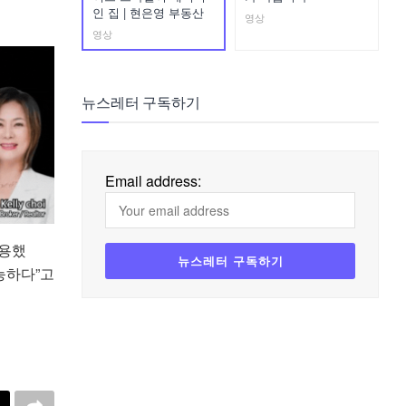
인 집 | 현은영 부동산
영상
영상
뉴스레터 구독하기
Email address:
활용했
능하다”고