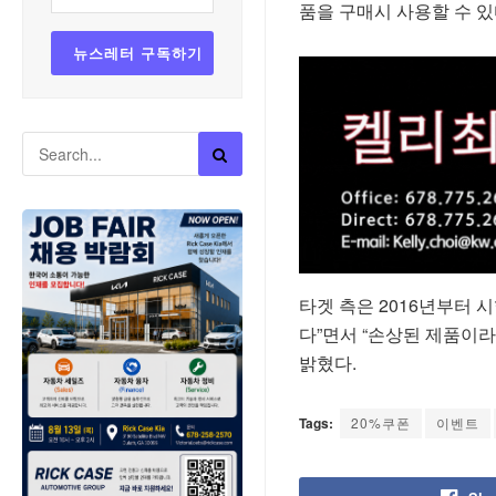
품을 구매시 사용할 수 있
타겟 측은 2016년부터 
다”면서 “손상된 제품이
밝혔다.
Tags:
20%쿠폰
이벤트