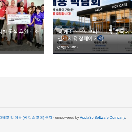
벌 공식 후원… K-
릭 케이스 오토모티브 그룹, 한국어
인재 채용 잡페어 개최
8월 5, 2026
 재배포 및 이용 (AI 학습 포함) 금지
- empowered by
ApplaSo Software Company
.