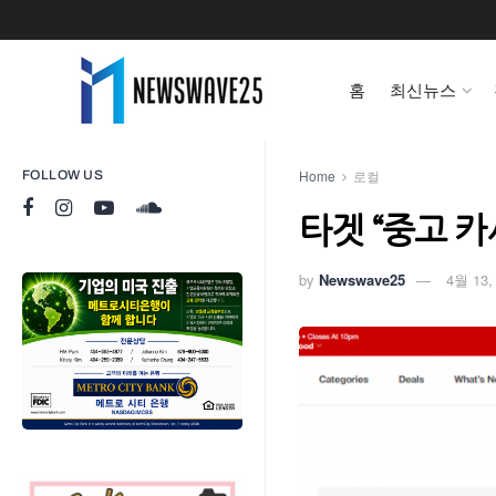
홈
최신뉴스
Home
로컬
FOLLOW US
타겟 “중고 카
by
Newswave25
4월 13,