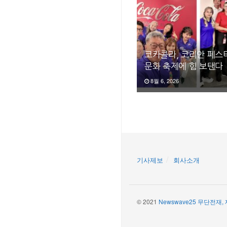
코카콜라, 코리안 페스티
문화 축제에 힘 보탠다
8월 6, 2026
기사제보
회사소개
© 2021
Newswave25 무단전재,