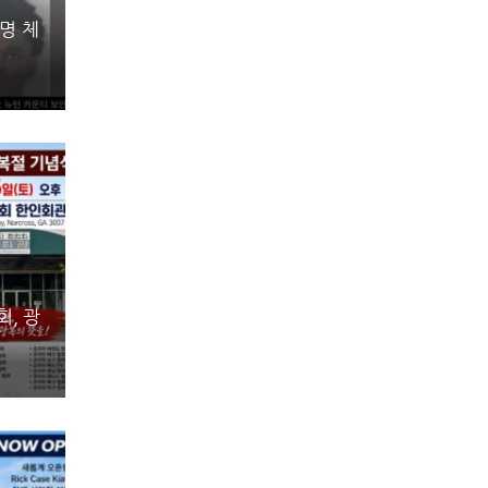
명 체
, 광