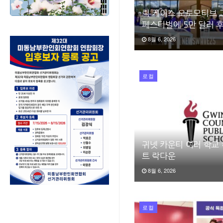
릭 케이스 오토모티브 
페스티벌에 5만 달러 
8월 6, 2026
로컬
귀넷 카운티 여러 학교
트 락다운
8월 6, 2026
로컬