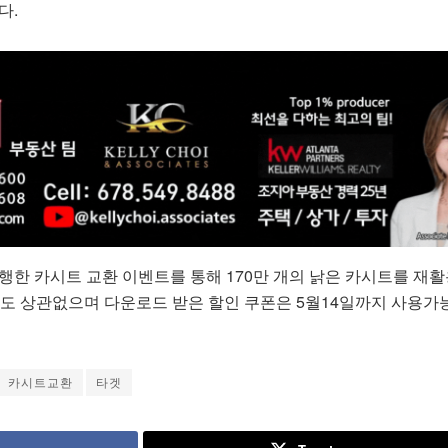
다.
시행한 카시트 교환 이벤트를 통해 170만 개의 낡은 카시트를 재
라도 상관없으며 다운로드 받은 할인 쿠폰은 5월14일까지 사용가
카시트교환
타겟