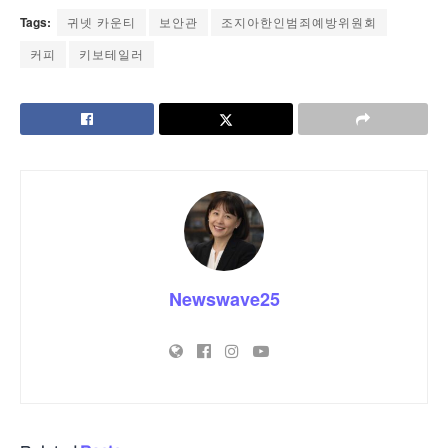
Tags:
귀넷 카운티
보안관
조지아한인범죄예방위원회
커피
키보테일러
Newswave25