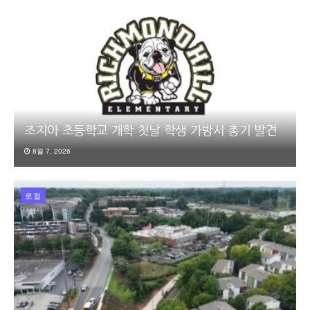
조지아 초등학교 개학 첫날 학생 가방서 총기 발견
8월 7, 2026
로컬