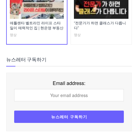
애틀랜타 벨트라인 라이프 스타
“전문가가 하면 클래스가 다릅니
일이 매력적인 집 | 현은영 부동산
다”
영상
영상
뉴스레터 구독하기
Email address: