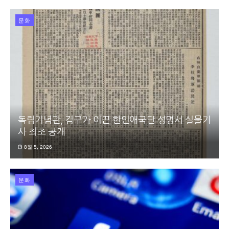
문화
독립기념관, 김구가 이끈 한인애국단 성명서 실물기
사 최초 공개
8월 5, 2026
문화