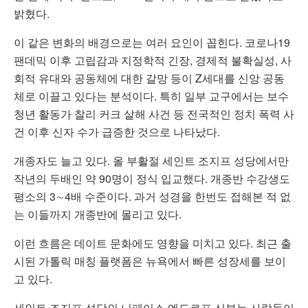
밝혔다.
이 같은 변화의 배경으로는 여러 요인이 꼽힌다. 코로나19
팬데믹 이후 고립감과 지정학적 긴장, 경제적 불확실성, 사
회적 유대와 공동체에 대한 갈망 등이 Z세대를 신앙 공동
체로 이끌고 있다는 분석이다. 특히 일부 교구에서는 보수
청년 활동가 찰리 커크 살해 사건 등 전국적인 정치 폭력 사
건 이후 신자 수가 급증한 것으로 나타났다.
개종자도 늘고 있다. 올 부활절 세인트 조지프 성당에서만
작년의 두배인 약 90명이 정식 입교했다. 개종반 수강생도
평소의 3∼4배 수준이다. 과거 성경을 한번도 접해본 적 없
는 이들까지 개종반에 몰리고 있다.
이런 흐름은 데이트 문화에도 영향을 미치고 있다. 최근 출
시된 가톨릭 매칭 플랫폼은 뉴욕에서 빠른 성장세를 보이
고 있다.
세인트 조지프 성당의 니페이스 엔도르프 신부는 사람들이