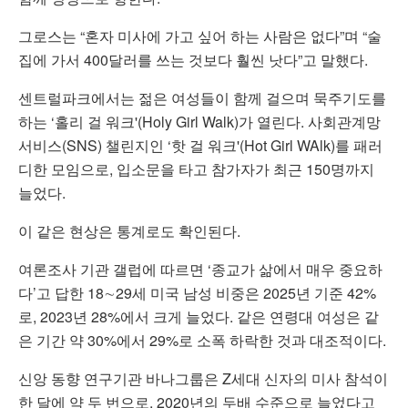
그로스는 “혼자 미사에 가고 싶어 하는 사람은 없다”며 “술
집에 가서 400달러를 쓰는 것보다 훨씬 낫다”고 말했다.
센트럴파크에서는 젊은 여성들이 함께 걸으며 묵주기도를
하는 ‘홀리 걸 워크'(Holy Girl Walk)가 열린다. 사회관계망
서비스(SNS) 챌린지인 ‘핫 걸 워크'(Hot Girl WAlk)를 패러
디한 모임으로, 입소문을 타고 참가자가 최근 150명까지
늘었다.
이 같은 현상은 통계로도 확인된다.
여론조사 기관 갤럽에 따르면 ‘종교가 삶에서 매우 중요하
다’고 답한 18∼29세 미국 남성 비중은 2025년 기준 42%
로, 2023년 28%에서 크게 늘었다. 같은 연령대 여성은 같
은 기간 약 30%에서 29%로 소폭 하락한 것과 대조적이다.
신앙 동향 연구기관 바나그룹은 Z세대 신자의 미사 참석이
한 달에 약 두 번으로, 2020년의 두배 수준으로 늘었다고