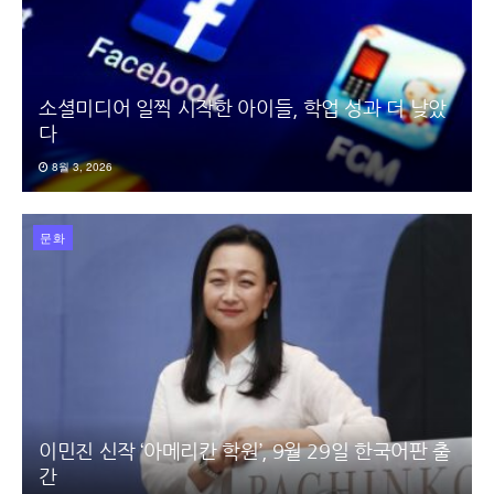
소셜미디어 일찍 시작한 아이들, 학업 성과 더 낮았
다
8월 3, 2026
문화
이민진 신작 ‘아메리칸 학원’, 9월 29일 한국어판 출
간