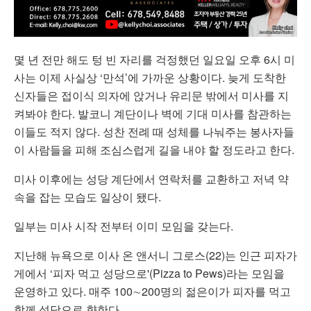
몇 년 전만 해도 텅 빈 자리를 걱정했던 일요일 오후 6시 미
사는 이제 사실상 ‘만석’에 가까운 상황이다. 늦게 도착한
신자들은 접이식 의자에 앉거나 유리문 밖에서 미사를 지
켜봐야 한다. 발코니 계단이나 벽에 기대 미사를 참관하는
이들도 적지 않다. 성찬 전례 때 성체를 나눠주는 봉사자들
이 사람들을 피해 조심스럽게 길을 내야 할 정도라고 한다.
미사 이후에는 성당 계단에서 연락처를 교환하고 저녁 약
속을 잡는 모습도 일상이 됐다.
일부는 미사 시작 전부터 이미 모임을 갖는다.
지난해 뉴욕으로 이사 온 앤서니 그로스(22)는 인근 피자가
게에서 ‘피자 먹고 성당으로'(Pizza to Pews)라는 모임을
운영하고 있다. 매주 100∼200명의 젊은이가 피자를 먹고
함께 성당으로 향한다.