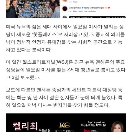
미국 뉴욕의 젊은 세대 사이에서 일요일 미사가 열리는 성
당이 새로운 ‘핫플레이스’로 자리잡고 있다. 종교적 의미를
넘어 정서적 안정과 유대감을 찾는 사회적 공간으로 기능
하고 있다는 분석이다.
미 일간 월스트리트저널(WSJ)은 최근 뉴욕 맨해튼의 주요
성당들이 일요일 미사를 찾는 Z세대 청년들로 붐비고 있다
고 3일 보도했다.
보도에 따르면 맨해튼 중심가의 세인트 패트릭 대성당 등
에는 최근 몇 년 사이 젊은 신자들이 눈에 띄게 늘었다. 특
히 일요일 저녁 미사는 빈자리를 찾기 힘들 정도다.