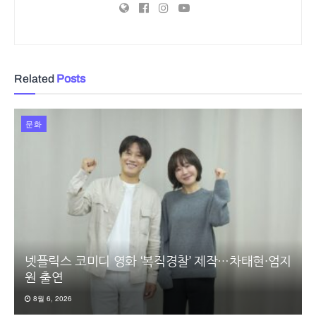
Related
Posts
문화
넷플릭스 코미디 영화 ‘복직경찰’ 제작…차태현·엄지
원 출연
8월 6, 2026