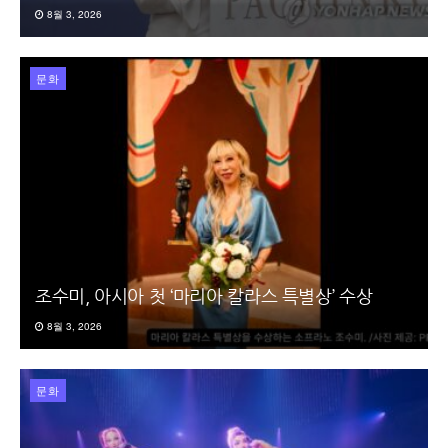
8월 3, 2026
문화
조수미, 아시아 첫 ‘마리아 칼라스 특별상’ 수상
8월 3, 2026
문화