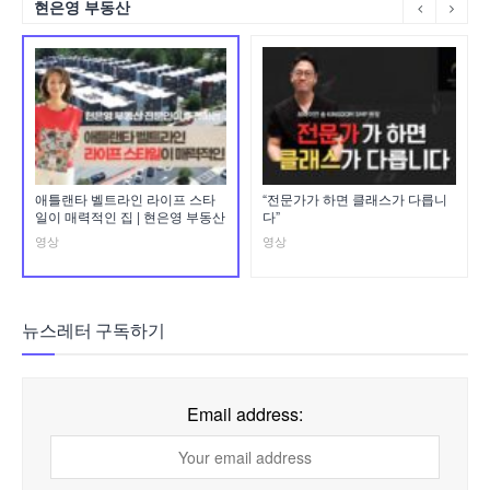
현은영 부동산
애틀랜타 벨트라인 라이프 스타
“전문가가 하면 클래스가 다릅니
일이 매력적인 집 | 현은영 부동산
다”
영상
영상
뉴스레터 구독하기
Email address: