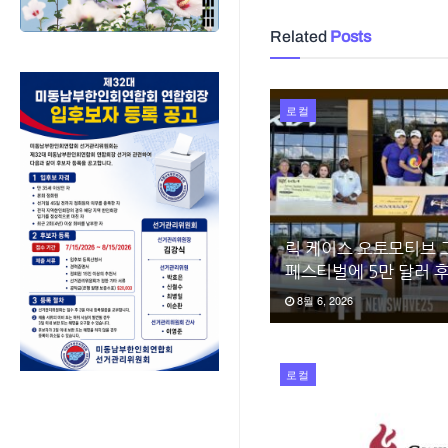
Related
Posts
로컬
릭 케이스 오토모티브 
페스티벌에 5만 달러 
8월 6, 2026
로컬