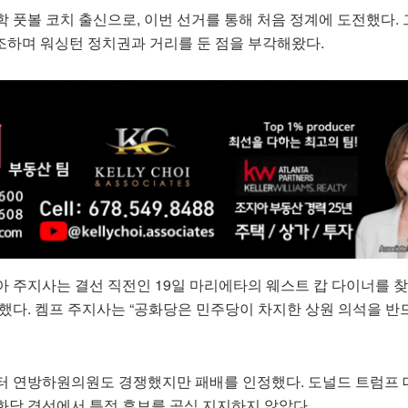
 풋볼 코치 출신으로, 이번 선거를 통해 처음 정계에 도전했다. 
를 강조하며 워싱턴 정치권과 거리를 둔 점을 부각해왔다.
아 주지사는 결선 직전인 19일 마리에타의 웨스트 캅 다이너를 
했다. 켐프 주지사는 “공화당은 민주당이 차지한 상원 의석을 반
터 연방하원의원도 경쟁했지만 패배를 인정했다. 도널드 트럼프
화당 경선에서 특정 후보를 공식 지지하지 않았다.