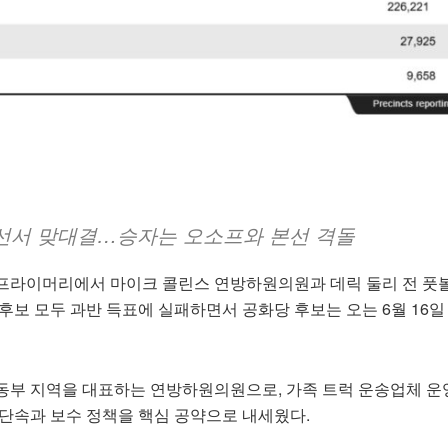
결선서 맞대결…승자는 오소프와 본선 격돌
프라이머리에서 마이크 콜린스 연방하원의원과 데릭 둘리 전 풋
후보 모두 과반 득표에 실패하면서 공화당 후보는 오는 6월 16일
동부 지역을 대표하는 연방하원의원으로, 가족 트럭 운송업체 운
 단속과 보수 정책을 핵심 공약으로 내세웠다.