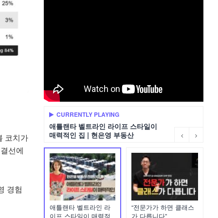
CURRENTLY PLAYING
애틀랜타 벨트라인 라이프 스타일이
매력적인 집 | 현은영 부동산
볼 코치가
 결선에
영 경험
애틀랜타 벨트라인 라
“전문가가 하면 클래스
이프 스타일이 매력적
가 다릅니다”