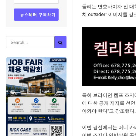
둘리는 변호사이자 전 대학
치 outsider” 이미지
특히 브라이언 켐프 조지
에 대한 공개 지지를 선언
아와야 한다”고 강조했다.
이번 경선에서는 버디 카
이번 조지아 연방상원 공