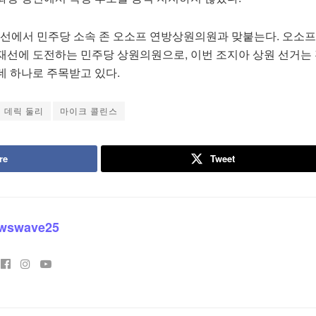
 본선에서 민주당 소속 존 오소프 연방상원의원과 맞붙는다. 오소
재선에 도전하는 민주당 상원의원으로, 이번 조지아 상원 선거는 
데 하나로 주목받고 있다.
데릭 둘리
마이크 콜린스
re
Tweet
wswave25