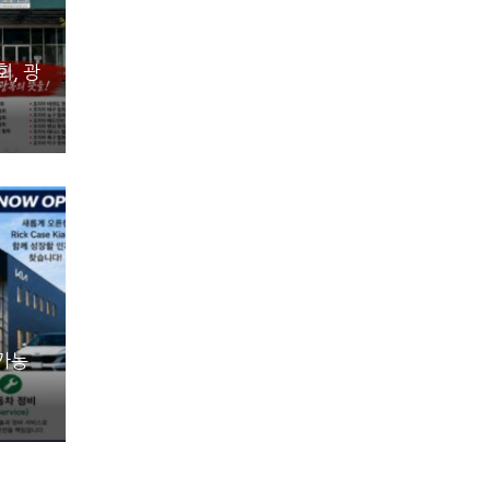
, 광
 가능