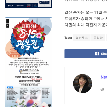
결선 승자는 오는 11월
트럼프가 승리한 주에서 
치권의 최대 격전지 가운
Tags:
결선투표
공화당
Sha
Ne