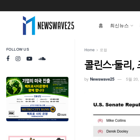
홈
최신뉴스
Home
로컬
FOLLOW US
콜린스·둘리,
by
Newswave25
5월 20,