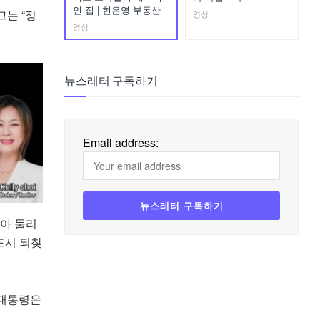
인 집 | 현은영 부동산
그는 “정
영상
영상
뉴스레터 구독하기
Email address:
찾아 둘리
드시 되찾
 대통령은