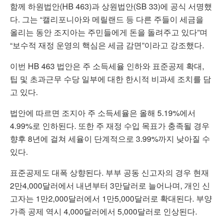
함께 하원법안(HB 463)과 상원법안(SB 33)에 공식 서명했
다. 그는 “캘리포니아와 메릴랜드 등 다른 주들이 세금을
올리는 동안 조지아는 주민들에게 돈을 돌려주고 있다”며
“보수적 재정 운영의 핵심은 세금 감면”이라고 강조했다.
이번 HB 463 법안은 주 소득세율 인하와 표준공제 확대,
팁 및 초과근무 수당 일부에 대한 한시적 비과세 조치를 담
고 있다.
법안에 따르면 조지아 주 소득세율은 올해 5.19%에서
4.99%로 인하된다. 또한 주 재정 수입 목표가 충족될 경우
향후 8년에 걸쳐 세율이 단계적으로 3.99%까지 낮아질 수
있다.
표준공제도 대폭 상향된다. 부부 공동 신고자의 경우 현재
2만4,000달러에서 내년부터 3만달러로 늘어나며, 개인 신
고자는 1만2,000달러에서 1만5,000달러로 확대된다. 부양
가족 공제 역시 4,000달러에서 5,000달러로 인상된다.