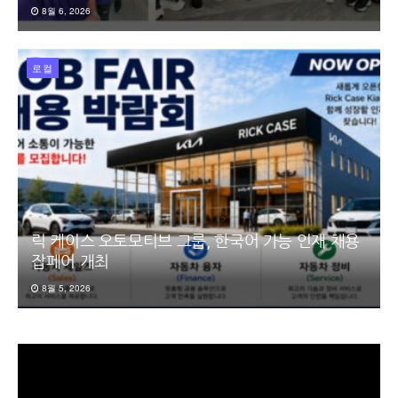
8월 6, 2026
로컬
릭 케이스 오토모티브 그룹, 한국어 가능 인재 채용
잡페어 개최
8월 5, 2026
동
영