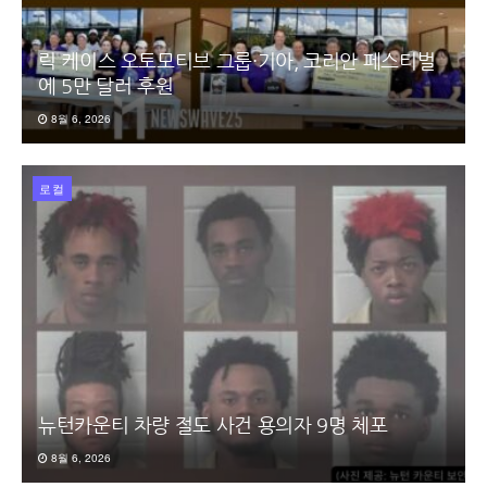
릭 케이스 오토모티브 그룹·기아, 코리안 페스티벌
에 5만 달러 후원
8월 6, 2026
로컬
뉴턴카운티 차량 절도 사건 용의자 9명 체포
8월 6, 2026