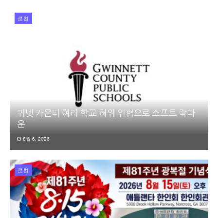
로컬
귀넷 카운티 여러 학교 허위 위협으로 소프트 락다
운
8월 6, 2026
로컬