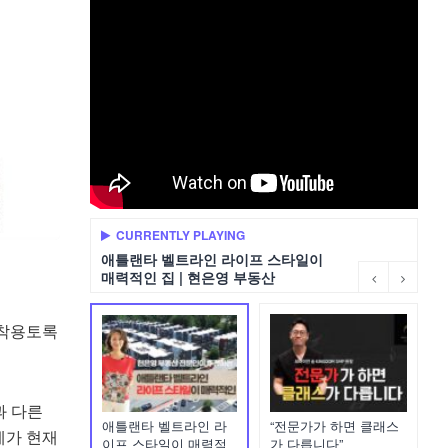
CURRENTLY PLAYING
애틀랜타 벨트라인 라이프 스타일이
매력적인 집 | 현은영 부동산
 착용토록
과 다른
애틀랜타 벨트라인 라
“전문가가 하면 클래스
례가 현재
이프 스타일이 매력적
가 다릅니다”