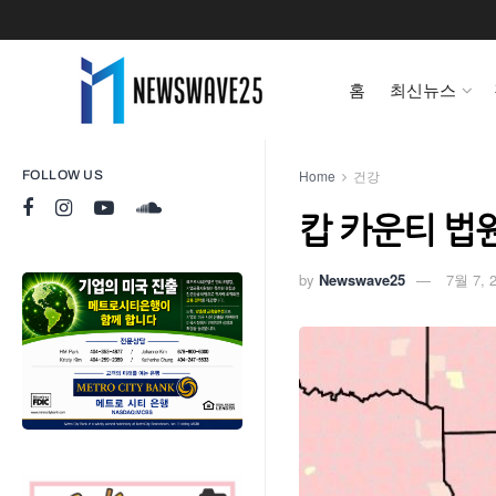
홈
최신뉴스
Home
건강
FOLLOW US
캅 카운티 법원
by
Newswave25
7월 7, 