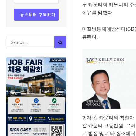
두 카운티의 커뮤니티 수
이유를 밝혔다.
미질병통제예방센터(CDC)
류된다.
현재 캅 카운티의 확진자 
캅 카운티 고등법원 로버
고 법정 및 기타 장소에