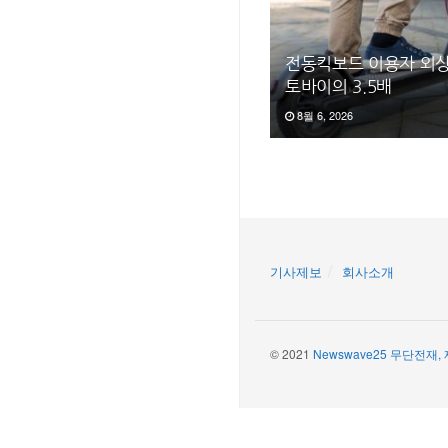
전동킥보드 이용자 외상
토바이의 3.5배
8월 6, 2026
기사제보
회사소개
© 2021
Newswave25 무단전재,