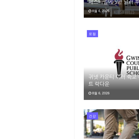
페스티벌에 5만 달러 
8월 6, 2026
로컬
귀넷 카운티 여러 학교
트 락다운
8월 6, 2026
건강