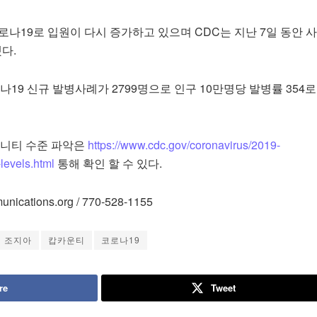
코로나19로 입원이 다시 증가하고 있으며 CDC는 지난 7일 동안 
다.
로나19 신규 발병사례가 2799명으로 인구 10만명당 발병률 354
뮤니티 수준 파악은
https://www.cdc.gov/coronavirus/2019-
levels.html
통해 확인 할 수 있다.
ications.org / 770-528-1155
조지아
캅카운티
코로나19
re
Tweet