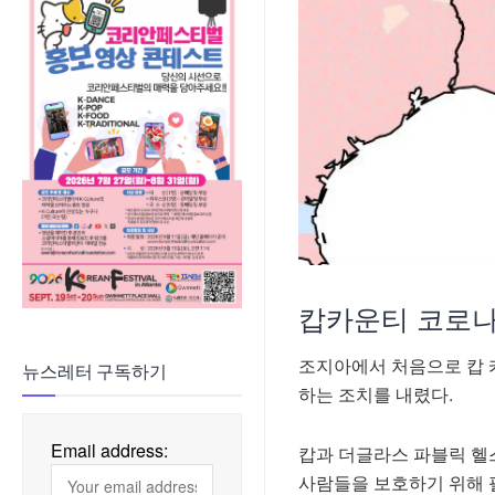
캅카운티 코로나1
조지아에서 처음으로 캅 
뉴스레터 구독하기
하는 조치를 내렸다.
Email address:
캅과 더글라스 파블릭 헬스(D
사람들을 보호하기 위해 필