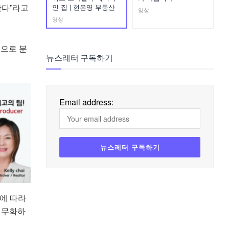
한다”라고
인 집 | 현은영 부동산
영상
영상
역으로 분
뉴스레터 구독하기
Email address:
준에 따라
의무화하