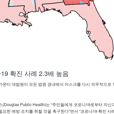
9 확진 사례 2.3배 높음
카운티 대법원이 모든 법원 경내에서 마스크를 다시 의무적으로
ouglas Public Health)는 “주민들에게 코로나19로부터 자신
요한 예방 조치를 취할 것을 촉구한다”면서 “코로나19 확진 사