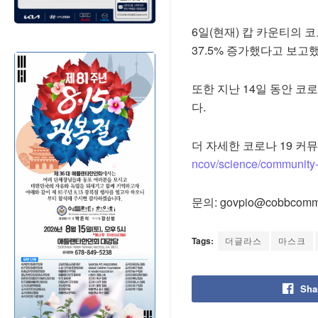
6일(현재) 캅 카운티의 
37.5% 증가했다고 보고했
또한 지난 14일 동안 코
다.
더 자세한 코로나 19 커
ncov/science/community-
문의: govpio@cobbcommun
Tags:
더글라스
마스크
Sha