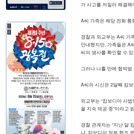
가 사고를 저질러 해결해야
A씨 가족은 해당 전화 통
경찰과 외교부는 A씨 가족
안내했지만, 가족들은 A씨
씨의 생사를 확인할 수 있
그러나 나흘 만에 협박범 
A씨의 시신은 2달째 캄보
외교부는 “캄보디아 사법
을 지속 제공 중”이라고 
경찰 관계자는 “지난 달
나, 캄보디아 정부 협조 