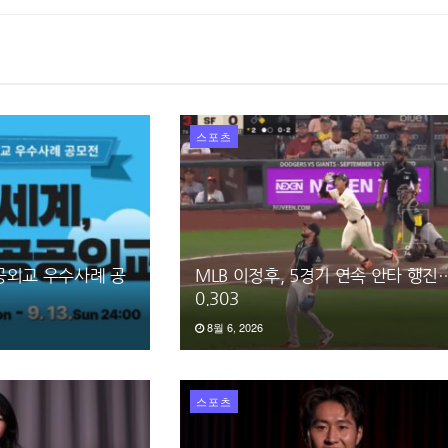
스포츠
공공외교 우수사례 공
MLB 이정후, 5경기 연속 안타 행
0.303
8월 6, 2026
스포츠