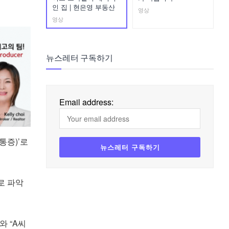
인 집 | 현은영 부동산
영상
영상
뉴스레터 구독하기
Email address:
통증)’로
로 파악
와 “A씨