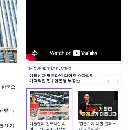
CURRENTLY PLAYING
애틀랜타 벨트라인 라이프 스타일이
매력적인 집 | 현은영 부동산
째 한국으
발견됐다.
애틀랜타 벨트라인 라
“전문가가 하면 클래스
코산 지
이프 스타일이 매력적
가 다릅니다”