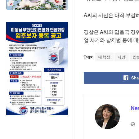
A씨의 시신은 아직 부검
경찰은 A씨의 입출국 경
업 사기와 납치범 등에 대
Tags:
대학생
사망
캄
Sha
Ne