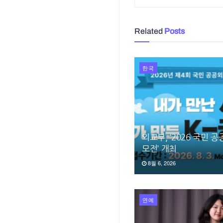
Related
Posts
한국
외교부, ‘2026 국민 
모전’ 개최
8월 6, 2026
연예