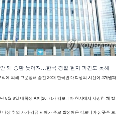
 안 돼 송환 늦어져…한국 경찰 현지 파견도 못해
직에 의해 고문당해 숨진 20대 한국인 대학생의 시신이 2개월
난 8월 8일 대학생 A씨(20대)가 캄보디아 현지에서 사망한 채 
인 대상 취업 사기·감금 피해가 주로 발생해온 캄보디아 깜폿주 보