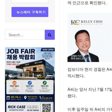
역 인근으로 확인됐다.
캄보디아 현지 경찰은 A씨
적시했다.
A씨는 앞서 지난 7월 1
됐다.
이후 일주일 뒤 A씨의 가