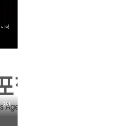
 시작
, 2년