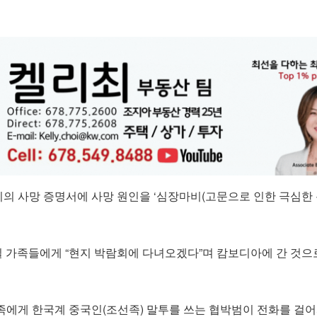
의 사망 증명서에 사망 원인을 ‘심장마비(고문으로 인한 극심한 
7일 가족들에게 “현지 박람회에 다녀오겠다”며 캄보디아에 간 것으
족에게 한국계 중국인(조선족) 말투를 쓰는 협박범이 전화를 걸어