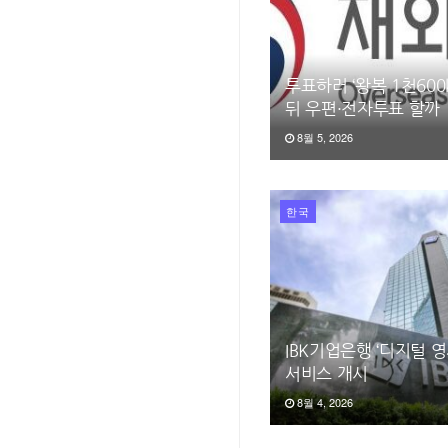
투표하러 ‘왕복 1천600
뒤 우편·전자투표 할까
8월 5, 2026
한국
IBK기업은행 ‘디지털 
서비스 개시
8월 4, 2026