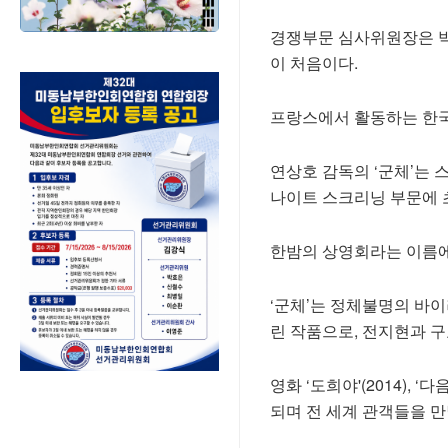
경쟁부문 심사위원장은 박
이 처음이다.
프랑스에서 활동하는 한국
연상호 감독의 ‘군체’는 
나이트 스크리닝 부문에 
한밤의 상영회라는 이름에
‘군체’는 정체불명의 바
린 작품으로, 전지현과 구
영화 ‘도희야'(2014), 
되며 전 세계 관객들을 만