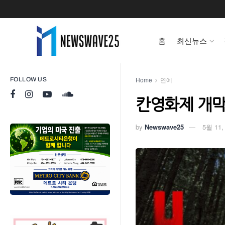
홈
최신뉴스
Home
연예
FOLLOW US
칸영화제 개막
by
Newswave25
5월 11,