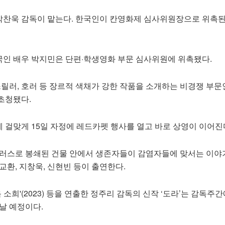
찬욱 감독이 맡는다. 한국인이 칸영화제 심사위원장으로 위촉된
인 배우 박지민은 단편·학생영화 부문 심사위원에 위촉됐다.
스릴러, 호러 등 장르적 색채가 강한 작품을 소개하는 비경쟁 부문
초청됐다.
 걸맞게 15일 자정에 레드카펫 행사를 열고 바로 상영이 이어진
이러스로 봉쇄된 건물 안에서 생존자들이 감염자들에 맞서는 이야
교환, 지창욱, 신현빈 등이 출연한다.
‘다음 소희'(2023) 등을 연출한 정주리 감독의 신작 ‘도라’는 감독주
날 예정이다.