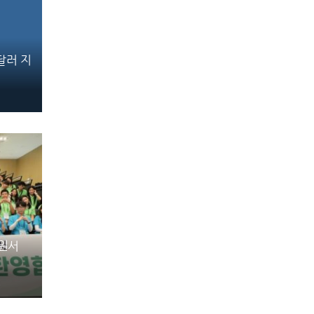
만달러 지
강원서