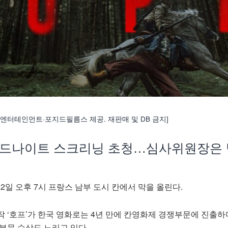
 엔터테인먼트·포지드필름스 제공. 재판매 및 DB 금지]
 미드나이트 스크리닝 초청…심사위원장은
2일 오후 7시 프랑스 남부 도시 칸에서 막을 올린다.
 ‘호프’가 한국 영화로는 4년 만에 칸영화제 경쟁부문에 진출하
부문 수상도 노리고 있다.