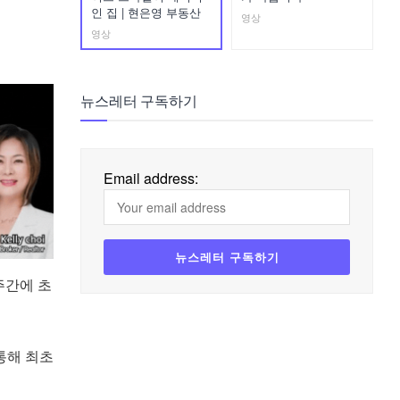
인 집 | 현은영 부동산
영상
영상
뉴스레터 구독하기
Email address:
주간에 초
통해 최초