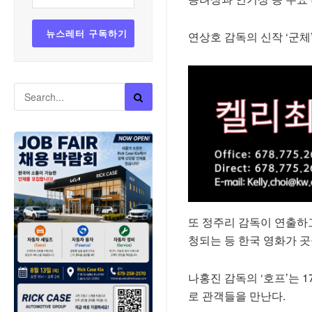
연상호 감독의 신작 ‘군
또 정주리 감독이 연출하고
청되는 등 한국 영화가 곳
나홍진 감독의 ‘호프’는 
로 관객들을 만난다.