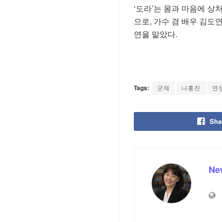
‘도라’는 몸과 마음에 상
으로, 가수 겸 배우 김도
연을 맡았다.
Tags:
군체
나홍진
연
Sha
Ne