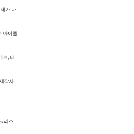
존재가 나
우 마이클
데르, 테
 제작사
 크리스