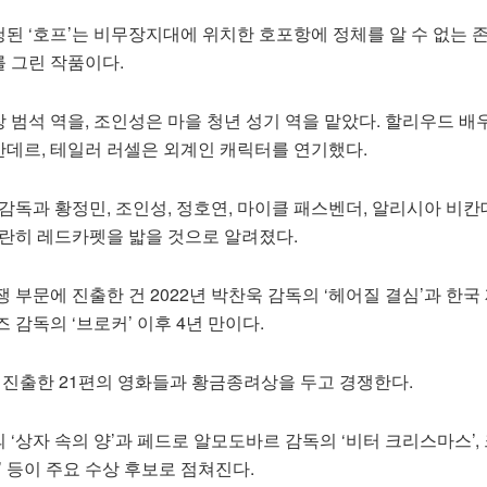
된 ‘호프’는 비무장지대에 위치한 호포항에 정체를 알 수 없는 
 그린 작품이다.
범석 역을, 조인성은 마을 청년 성기 역을 맡았다. 할리우드 배
데르, 테일러 러셀은 외계인 캐릭터를 연기했다.
감독과 황정민, 조인성, 정호연, 마이클 패스벤더, 알리시아 비칸
나란히 레드카펫을 밟을 것으로 알려졌다.
 부문에 진출한 건 2022년 박찬욱 감독의 ‘헤어질 결심’과 한국
 감독의 ‘브로커’ 이후 4년 만이다.
 진출한 21편의 영화들과 황금종려상을 두고 경쟁한다.
‘상자 속의 양’과 페드로 알모도바르 감독의 ‘비터 크리스마스’,
’ 등이 주요 수상 후보로 점쳐진다.