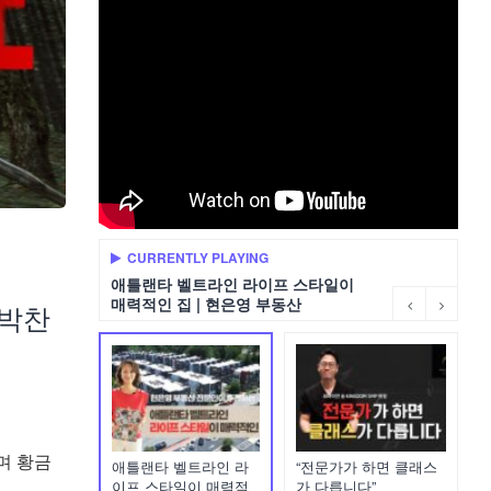
CURRENTLY PLAYING
애틀랜타 벨트라인 라이프 스타일이
매력적인 집 | 현은영 부동산
 박찬
며 황금
애틀랜타 벨트라인 라
“전문가가 하면 클래스
이프 스타일이 매력적
가 다릅니다”