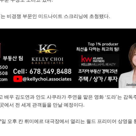
체’는 비경쟁 부문인 미드나이트 스크리닝에 초청됐다.
 배우 김도연과 안도 사쿠라가 주연을 맡은 영화 ‘도라’는 감독
곳에서 전 세계 관객들을 만날 예정이다.
17일 오후 칸 뤼미에르 대극장에서 열리는 월드 프리미어 상영을 