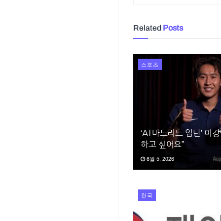
Related
Posts
스포츠
‘AT마드리드 입단’ 이
하고 싶어요”
8월 5, 2026
한국