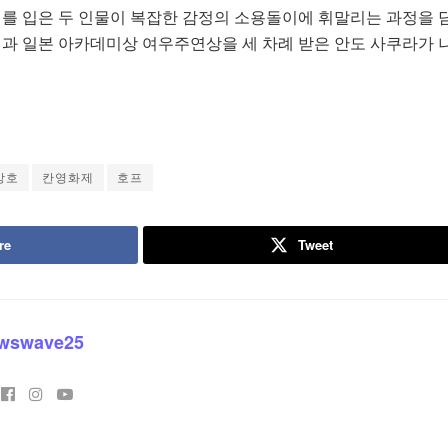
처를 입은 두 인물이 복잡한 감정의 소용돌이에 휘말리는 과정을 
연과 일본 아카데미상 여우주연상을 세 차례 받은 안도 사쿠라가 
상호
칸영화제
호프
re
Tweet
wswave25