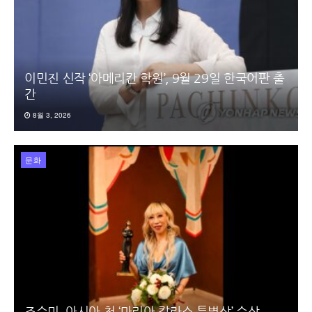
이민진 신작 ‘아메리칸 학원’, 9월 29일 한국어판 출
간
8월 3, 2026
문화
조수미, 아시아 첫 ‘마리아 칼라스 특별상’ 수상