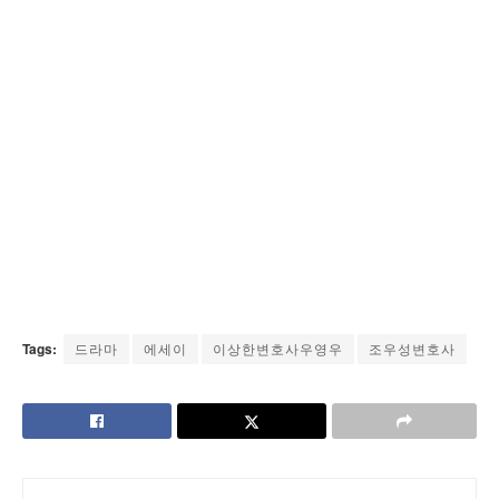
Tags:
드라마
에세이
이상한변호사우영우
조우성변호사