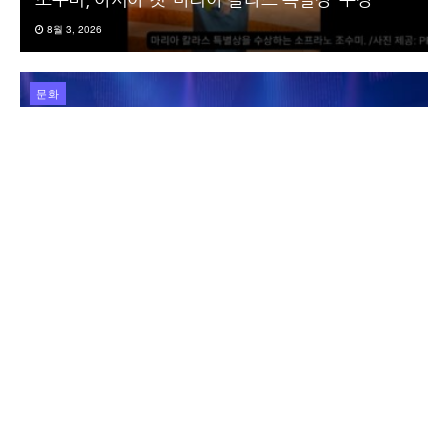
8월 3, 2026
문화
애니 ‘케이팝 데몬 헌터스’, 만화·아동소설로 재탄생
7월 30, 2026
동
영