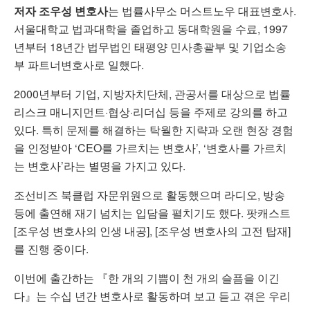
저자 조우성 변호사
는 법률사무소 머스트노우 대표변호사.
서울대학교 법과대학을 졸업하고 동대학원을 수료, 1997
년부터 18년간 법무법인 태평양 민사총괄부 및 기업소송
부 파트너변호사로 일했다.
2000년부터 기업, 지방자치단체, 관공서를 대상으로 법률
리스크 매니지먼트·협상·리더십 등을 주제로 강의를 하고
있다. 특히 문제를 해결하는 탁월한 지략과 오랜 현장 경험
을 인정받아 ‘CEO를 가르치는 변호사’, ‘변호사를 가르치
는 변호사’라는 별명을 가지고 있다.
조선비즈 북클럽 자문위원으로 활동했으며 라디오, 방송
등에 출연해 재기 넘치는 입담을 펼치기도 했다. 팟캐스트
[조우성 변호사의 인생 내공], [조우성 변호사의 고전 탑재]
를 진행 중이다.
이번에 출간하는 『한 개의 기쁨이 천 개의 슬픔을 이긴
다』는 수십 년간 변호사로 활동하며 보고 듣고 겪은 우리