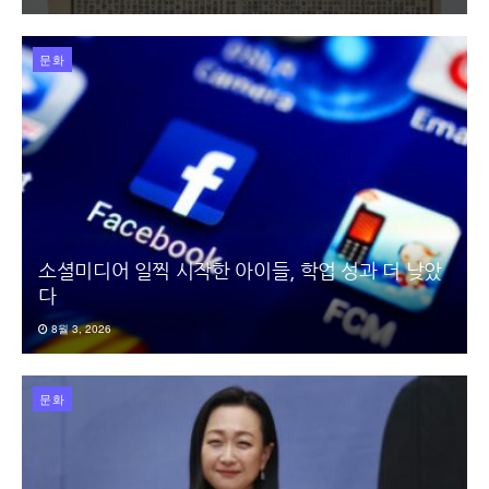
문화
소셜미디어 일찍 시작한 아이들, 학업 성과 더 낮았
다
8월 3, 2026
문화