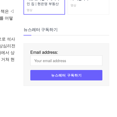
인 집 | 현은영 부동산
영상
영상
 책은 ◁
를 어떻
뉴스레터 구독하기
으로 석사
임상심리전
Email address:
y)에서 상
을 거쳐 현