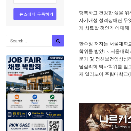
행복하고 건강한 삶을 위
자기애성 성격장애란 무
게 치료할 것인가 에대해
한수정 저자는 서울대학교
학위를 받았다. 서울대
문가 및 정신보건임상심리사 
담심리학 박사학위를 받고, 위스
재 일리노이 주립대학교(Illi