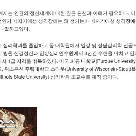
해서는 인간의 정신세계에 대한 깊은 관심과 이해가 필요하다. 이
엇인가 ◁자기애성 성격장애는 왜 생기는가 ◁자기애성 성격장애
 나열하고있다.
 심리학과를 졸업하고 동 대학원에서 임상 및 상담심리학 전공
학교병원 신경정신과 임상심리연수원에서 3년간 수련을 마치고 
1급 자격을 취득하였다. 미국 퍼듀 대학교(Purdue Universit
콘신 주립대학교 스타웃(University of Wisconsin-Stout)
nois State University) 심리학과 조교수로 재직 중이다.