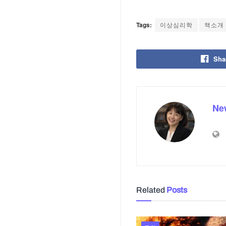
8월 6, 2026
문화
독립기념관, 김구가 이
서 실물기사 최초 공개
8월 5, 2026
기사제보
회사소개