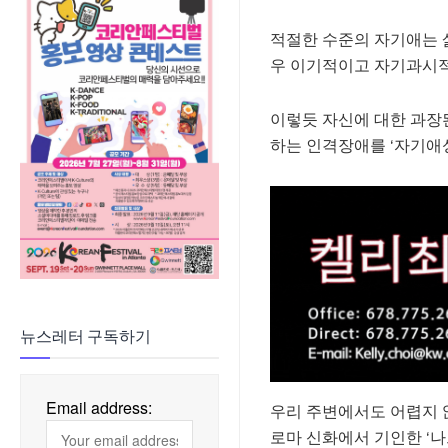
적절한 수준의 자기애는 
우 이기적이고 자기과시적
이렇듯 자신에 대한 과장된
하는 인격장애를 ‘자기애
뉴스레터 구독하기
Email address:
우리 주변에서도 어렵지 
로마 신화에서 기인한 ‘