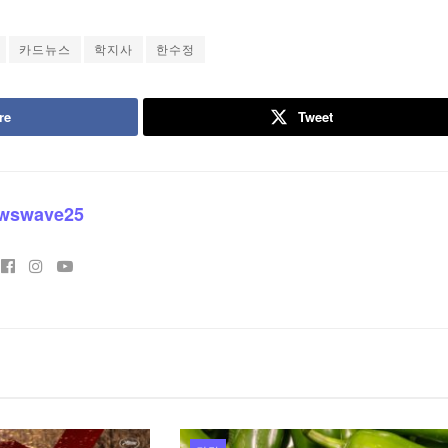
8월 6, 2026
건강
끈 한인애국단 성명
심방세동 있어도 운동해야…조금만
도 뇌졸중 위험 감소
8월 5, 2026