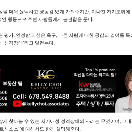
삶을 더욱 윤택하고 생동감 있게 가꿔주지만, 지나친 자기도취에 
인 행동으로 주변 사람들에게 불편함을 준다.
 평가, 인정받고 싶은 욕구, 다른 사람에 대한 공감의 결여를 
성 성격장애’라고 일컫는다.
않게 찾아볼 수 있는 자기애성 성격장애의 사례는 무엇이며, 고대
나르시소스’에 대해서도 함께 설명해준다.