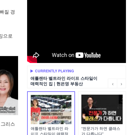
빠질 경
특징으로
CURRENTLY PLAYING
애틀랜타 벨트라인 라이프 스타일이
매력적인 집 | 현은영 부동산
 그리스
애틀랜타 벨트라인 라
“전문가가 하면 클래스
이프 스타일이 매력적
가 다릅니다”