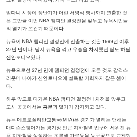
맘다니 시장이 장난기가 어린 서명식 행사까지 연출한 것
은 그만큼 이번 NBA 챔피언 결정전을 앞두고 뉴욕시민들
의 열기가 뜨겁기 때문이다.
뉴욕이 NBA 챔피언 결정전에 진출하는 것은 1999년 이후
27년 만이다. 당시 뉴욕을 꺾고 우승을 차지했던 팀도 하필
샌안토니오였다.
뉴욕으로선 27년 만에 챔피언 결정전에 오른 것도 감격스
러운데 나아가 샌안토니오에 설욕할 기회까지 잡은 셈이
다.
하루 앞으로 다가온 NBA 챔피언 결정전 1차전을 앞두고
도시 곳곳에서는 흥분과 열기가 감지되고 있다.
뉴욕 메트로폴리탄교통국(MTA)은 경기가 열리는 맨해튼
매디슨스퀘어가든 경기장 인근 지하철역 입구에 세워진 뉴
욕 지하철을 상징하는 초록색 가로등을 농구공으로 교체했