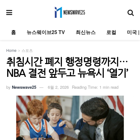
홈
뉴스웨이브25 TV
최신뉴스
로컬
미국 
Home
스포츠
취침시간 폐지 행정명령까지…
NBA 결전 앞두고 뉴욕시 ‘열기’
by
Newswave25
6월 2, 2026
Reading Time: 1 min read