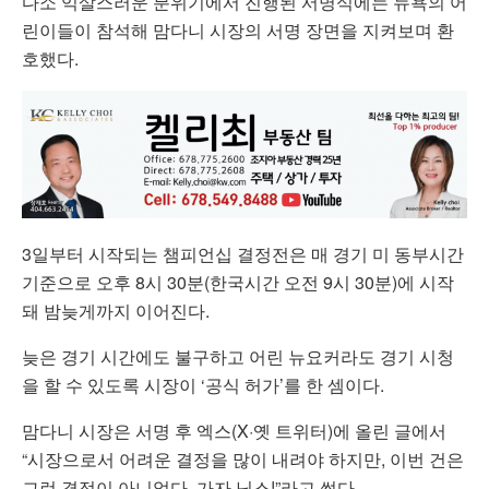
다소 익살스러운 분위기에서 진행된 서명식에는 뉴욕의 어
린이들이 참석해 맘다니 시장의 서명 장면을 지켜보며 환
호했다.
3일부터 시작되는 챔피언십 결정전은 매 경기 미 동부시간
기준으로 오후 8시 30분(한국시간 오전 9시 30분)에 시작
돼 밤늦게까지 이어진다.
늦은 경기 시간에도 불구하고 어린 뉴요커라도 경기 시청
을 할 수 있도록 시장이 ‘공식 허가’를 한 셈이다.
맘다니 시장은 서명 후 엑스(X·옛 트위터)에 올린 글에서
“시장으로서 어려운 결정을 많이 내려야 하지만, 이번 건은
그런 결정이 아니었다. 가자 닉스!”라고 썼다.