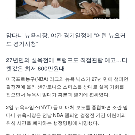
맘다니 뉴욕시장, 야간 경기일정에 “어린 뉴요커
도 경기시청”
27년만의 설욕전에 트럼프도 직접관람 예고…티
켓값은 최저 600만원대
미국프로농구(NBA) 리그의 뉴욕 닉스가 27년 만에 챔피언
결정전에 올라 샌안토니오 스퍼스를 상대로 설욕 기회를
잡으면서 뉴욕시 일대가 흥분과 열기에 휩싸였다.
2일 뉴욕타임스(NYT) 등 미 매체 보도를 종합하면 조란 맘
다니 뉴욕시장은 전날 NBA 챔피언 결정전 기간 어린이의
취침 시간을 폐지하는 행정명령에 서명했다.