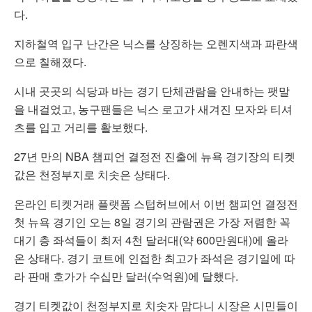
다.
지하철역 입구 난간은 닉스를 상징하는 오렌지색과 파란색
으로 칠해졌다.
시내 곳곳의 식당과 바는 경기 단체관람을 안내하는 팻말
을 내걸었고, 농구팬들은 닉스 로고가 새겨진 모자와 티셔
츠를 입고 거리를 활보했다.
27년 만의 NBA 챔피언 결정전 진출에 뉴욕 경기장의 티켓
값은 천정부지로 치솟은 상태다.
온라인 티켓거래 플랫폼 스텁허브에서 이번 챔피언 결정전
첫 뉴욕 경기인 오는 8일 경기의 관람권은 가장 저렴한 꼭
대기 층 좌석들이 최저 4천 달러대(약 600만원대)에 올라
온 상태다. 경기 코트에 인접한 최고가 좌석은 경기일에 따
라 판매 호가가 수십만 달러(수억원)에 달했다.
경기 티켓값이 천정부지로 치솟자 맘다니 시장은 시민들이