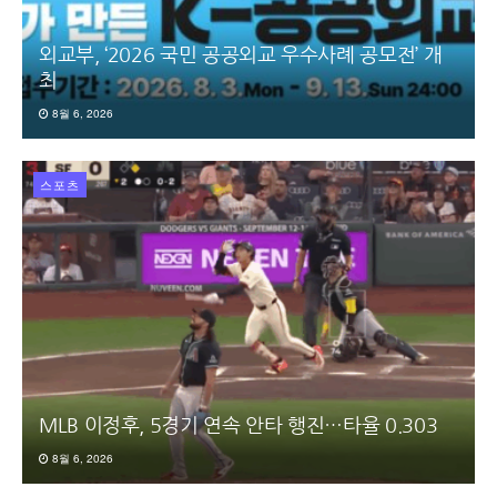
외교부, ‘2026 국민 공공외교 우수사례 공모전’ 개
최
8월 6, 2026
스포츠
MLB 이정후, 5경기 연속 안타 행진…타율 0.303
8월 6, 2026