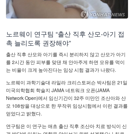
노르웨이 연구팀 “출산 직후 산모-아기 접
촉 늘리도록 권장해야”
출산 직후 산모와 아기를 즉시 분리하지 않고 산모가 아기
를 2시간 동안 피부를 맞댄 채 안아주게 하면 모유를 먹이
는 비율이 크게 높아진다는 임상 시험 결과가 나왔다.
노르웨이 과학기술대 라일라 크리스토퍼슨 박사팀은 21일
미국의학협회 학술지 JAMA 네트워크 오픈(JAMA
Network Open)에서 임신기간이 32주 미만인 조산아와 산
모 108쌍을 대상으로 한 무작위 임상시험에서 이런 결과를
얻었다고 밝혔다.
연구팀은 이 연구는 애초 출산 직후 조산아 치료 방식이 신
경 발달에 미치는 영향을 알아보기 위해 설계됐으나 치료