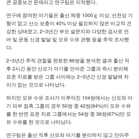
큰 공중보건 문제라고 연구팀은 지적했다.
연구에 참여한 아기들은 출산 체중 1000ｇ 이상, 선천성 기
형이 없고 산소 보충이 40% 이상 필요하지 않은 비교적 건
강한 상태였고, 2~3년간 부모 설문지와 다양한 검사로 언
어 및 운동 신경 발달 및 모유 수유 관행 등을 추적 조사했
다.
2~3년간 추적 관찰을 완료한 86쌍을 분석한 결과 출산 직
후 2시간 동안 산모가 아기를 안아준 그룹과 즉시 분리해
표준 치료를 받은 그룹 사이에는 2~3년간 신경 발달에 차
이가 없는 것으로 나타났다.
하지만 모유 수유 조사가 이루어진 104쌍에서는 산모와 아
기 피부 접촉 그룹의 경우 50쌍 중 42쌍(84%)이 모유 수유
를 한 반면 표준 치료 그룹에서는 54쌍 중 36쌍(67%)만 모
유 수유를 한 것으로 나타났다.
연구팀은 출산 직후 산모와 아기를 분리하지 않고 안아주