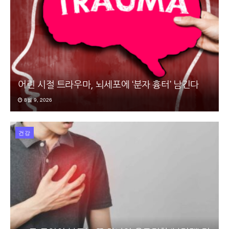
어린 시절 트라우마, 뇌세포에 ‘분자 흉터’ 남긴다
8월 9, 2026
건강