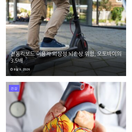
전동킥보드 이용자 외상성 뇌손상 위험, 오토바이의
3.5배
8월 6, 2026
건강