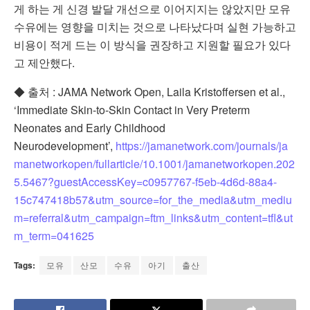
게 하는 게 신경 발달 개선으로 이어지지는 않았지만 모유
수유에는 영향을 미치는 것으로 나타났다며 실현 가능하고
비용이 적게 드는 이 방식을 권장하고 지원할 필요가 있다
고 제안했다.
◆ 출처 : JAMA Network Open, Laila Kristoffersen et al.,
‘Immediate Skin-to-Skin Contact in Very Preterm
Neonates and Early Childhood
Neurodevelopment’,
https://jamanetwork.com/journals/ja
manetworkopen/fullarticle/10.1001/jamanetworkopen.202
5.5467?guestAccessKey=c0957767-f5eb-4d6d-88a4-
15c747418b57&utm_source=for_the_media&utm_mediu
m=referral&utm_campaign=ftm_links&utm_content=tfl&ut
m_term=041625
Tags:
모유
산모
수유
아기
출산