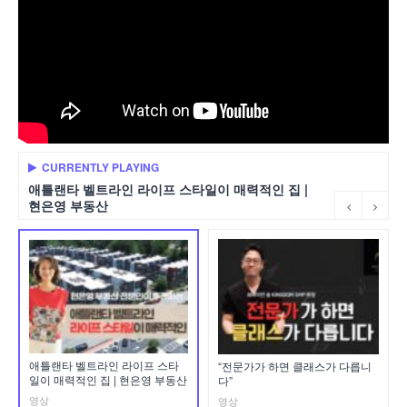
CURRENTLY PLAYING
애틀랜타 벨트라인 라이프 스타일이 매력적인 집 |
현은영 부동산
애틀랜타 벨트라인 라이프 스타
“전문가가 하면 클래스가 다릅니
일이 매력적인 집 | 현은영 부동산
다”
영상
영상