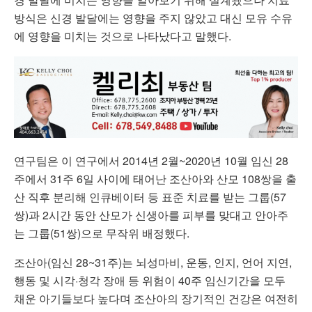
방식은 신경 발달에는 영향을 주지 않았고 대신 모유 수유
에 영향을 미치는 것으로 나타났다고 말했다.
연구팀은 이 연구에서 2014년 2월~2020년 10월 임신 28
주에서 31주 6일 사이에 태어난 조산아와 산모 108쌍을 출
산 직후 분리해 인큐베이터 등 표준 치료를 받는 그룹(57
쌍)과 2시간 동안 산모가 신생아를 피부를 맞대고 안아주
는 그룹(51쌍)으로 무작위 배정했다.
조산아(임신 28~31주)는 뇌성마비, 운동, 인지, 언어 지연,
행동 및 시각·청각 장애 등 위험이 40주 임신기간을 모두
채운 아기들보다 높다며 조산아의 장기적인 건강은 여전히