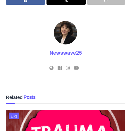
Newswave25
Related
Posts
건강