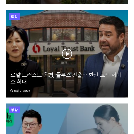
로컬
로얄 트러스트 은행, 둘루스 진출… 한인 고객 서비
스 확대
8월 7, 2026
영상