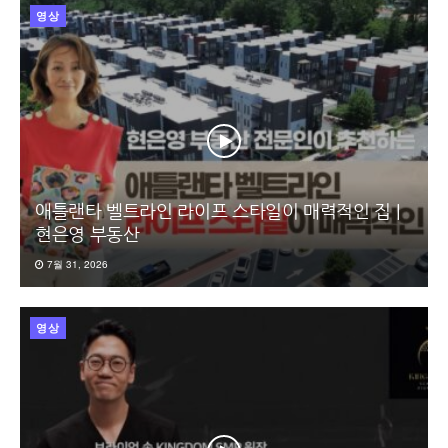
영상
애틀랜타 벨트라인 라이프 스타일이 매력적인 집 |
현은영 부동산
7월 31, 2026
영상