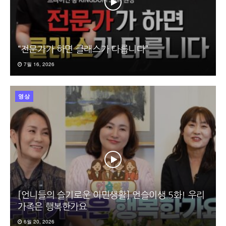
“전문가가 하면 클래스가 다릅니다”
7월 16, 2026
영상
[언니들의 슬기로운 이민생활] 언슬이생 5화! 우리
가족은 행복한가요
6월 20, 2026