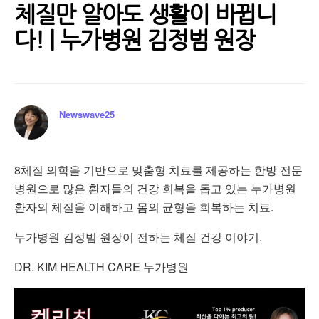
체질만 알아도 생활이 바뀝니
다! | 누가병원 김정범 원장
Newswave25
8체질 의학을 기반으로 맞춤형 치료를 제공하는 한방 전문
병원으로 많은 환자들의 건강 회복을 돕고 있는 누가병원
환자의 체질을 이해하고 몸의 균형을 회복하는 치료.
누가병원 김정범 원장이 전하는 체질 건강 이야기.
DR. KIM HEALTH CARE 누가병원