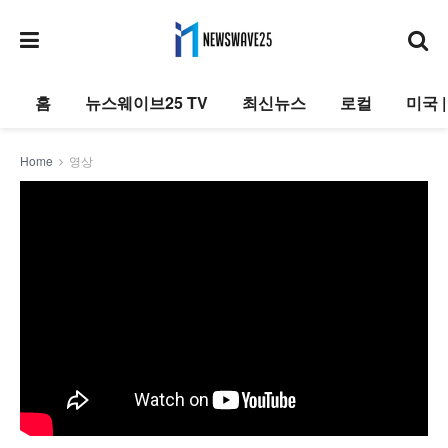
홈
뉴스웨이브25 TV
최신뉴스
로컬
미국 
Home
영상