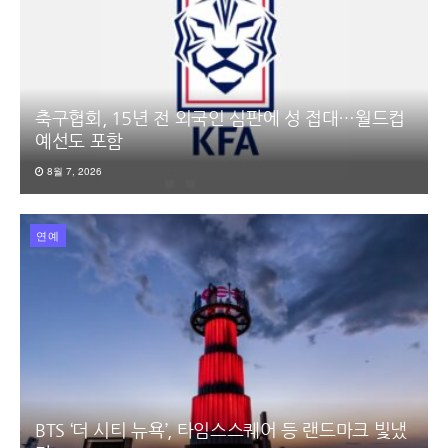
축구협회, 15년 전 외국인 심판에 성 접대…월드컵
예선도 포함
8월 7, 2026
연예
BTS ‘더 시티 뉴욕’, 타임스스퀘어 등 랜드마크 빛냈