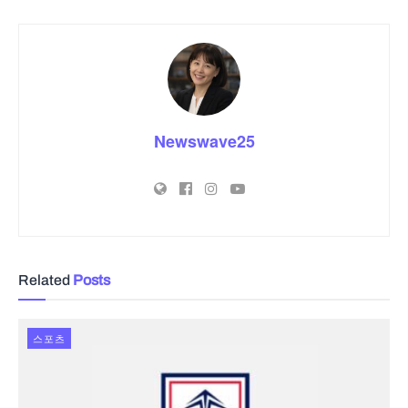
Newswave25
Related
Posts
스포츠