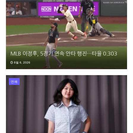
MLB 이정후, 5경기 연속 안타 행진…타율 0.303
8월 6, 2026
연예