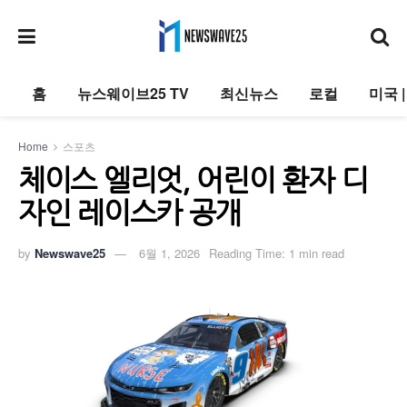
홈
뉴스웨이브25 TV
최신뉴스
로컬
미국 
Home
스포츠
체이스 엘리엇, 어린이 환자 디
자인 레이스카 공개
by
Newswave25
6월 1, 2026
Reading Time: 1 min read