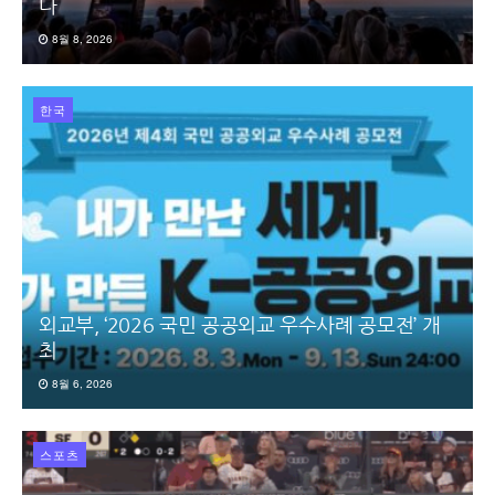
다
8월 8, 2026
한국
외교부, ‘2026 국민 공공외교 우수사례 공모전’ 개
최
8월 6, 2026
스포츠