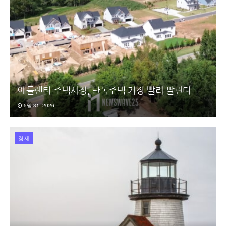
애틀랜타 주택시장, 단독주택 가장 빨리 팔린다
5월 31, 2026
경제