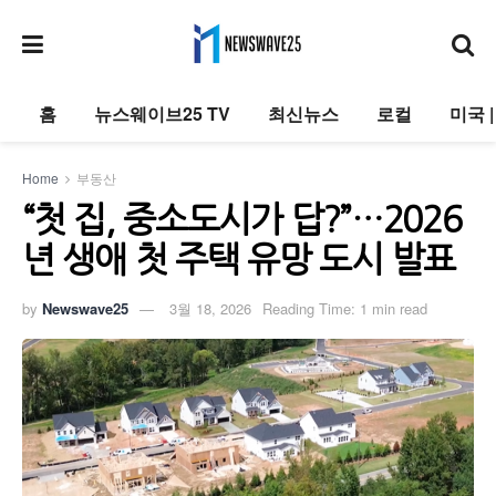
홈
뉴스웨이브25 TV
최신뉴스
로컬
미국 
Home
부동산
“첫 집, 중소도시가 답?”…2026
년 생애 첫 주택 유망 도시 발표
by
Newswave25
3월 18, 2026
Reading Time: 1 min read