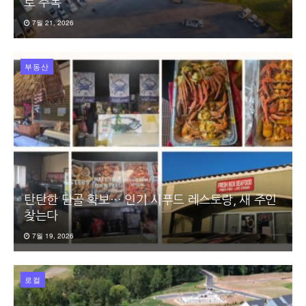
로 주목
7월 21, 2026
부동산
탄탄한 단골 확보… 인기 시푸드 레스토랑, 새 주인
찾는다
7월 19, 2026
로컬