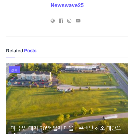
Newswave25
Related
Posts
경제
미국 빈 대지 30만 필지 매물…주택난 해소 대안으