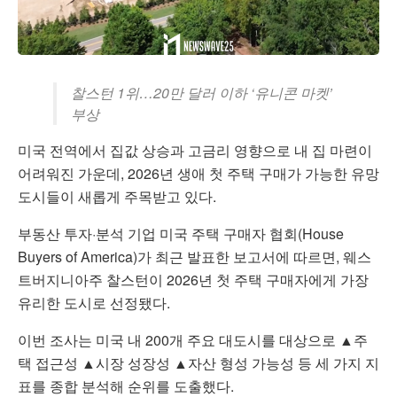
찰스턴 1위…20만 달러 이하 ‘유니콘 마켓’
부상
미국 전역에서 집값 상승과 고금리 영향으로 내 집 마련이
어려워진 가운데, 2026년 생애 첫 주택 구매가 가능한 유망
도시들이 새롭게 주목받고 있다.
부동산 투자·분석 기업 미국 주택 구매자 협회(House
Buyers of America)가 최근 발표한 보고서에 따르면, 웨스
트버지니아주 찰스턴이 2026년 첫 주택 구매자에게 가장
유리한 도시로 선정됐다.
이번 조사는 미국 내 200개 주요 대도시를 대상으로 ▲주
택 접근성 ▲시장 성장성 ▲자산 형성 가능성 등 세 가지 지
표를 종합 분석해 순위를 도출했다.